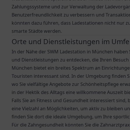
Zahlungssysteme und zur Verwaltung der Ladevorgän
Benutzerfreundlichkeit zu verbessern und Transakti
könnten dazu führen, dass Ladestationen nicht nur z
smarte Städte werden.
Orte und Dienstleistungen im Umfe
In der Nähe der SWM Ladestation in München haben Si
und Dienstleistungen zu entdecken, die Ihren Besuc
München bietet ein breites Spektrum an Einrichtungen
Touristen interessant sind. In der Umgebung finden 
wo Sie vielfältige Angebote zur Schönheitspflege er
in der Hektik des Alltags eine willkommene Auszeit bi
Falls Sie an Fitness und Gesundheit interessiert sind
eine Vielzahl an Möglichkeiten, um aktiv zu bleiben u
finden Sie dort die ideale Umgebung, um Ihre sportli
Für die Zahngesundheit könnten Sie die
Zahnarztpraxi