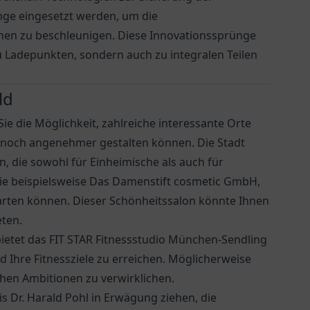
ge eingesetzt werden, um die
onen zu beschleunigen. Diese Innovationssprünge
u Ladepunkten, sondern auch zu integralen Teilen
ld
e die Möglichkeit, zahlreiche interessante Orte
h noch angenehmer gestalten können. Die Stadt
, die sowohl für Einheimische als auch für
Sie beispielsweise Das Damenstift cosmetic GmbH,
warten können. Dieser Schönheitssalon könnte Ihnen
eten.
, bietet das FIT STAR Fitnessstudio München-Sendling
nd Ihre Fitnessziele zu erreichen. Möglicherweise
chen Ambitionen zu verwirklichen.
s Dr. Harald Pohl
in Erwägung ziehen, die