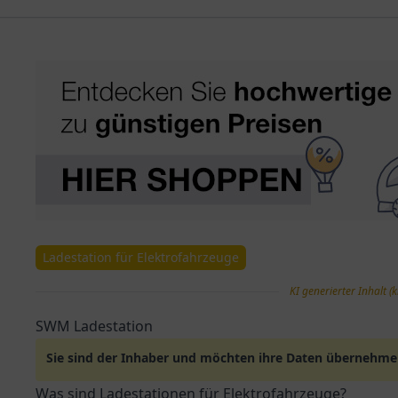
Ladestation für Elektrofahrzeuge
KI generierter Inhalt (k
SWM Ladestation
Sie sind der Inhaber und möchten ihre Daten übernehm
Was sind Ladestationen für Elektrofahrzeuge?