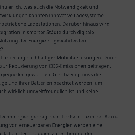
inuierlich, was auch die Notwendigkeit und
ntwicklungen könnten innovative Ladesysteme
rbetriebene Ladestationen. Darüber hinaus wird
tegration in smarter Städte durch digitale
Nutzung der Energie zu gewährleisten.
t?
r Förderung nachhaltiger Mobilitätslösungen. Durch
 zur Reduzierung von CO2-Emissionen beitragen,
giequellen gewonnen. Gleichzeitig muss die
ge und ihrer Batterien beachtet werden, um
uch wirklich umweltfreundlich ist und keine
echnologien geprägt sein. Fortschritte in der Akku-
itung von erneuerbaren Energien werden eine
lockchain-Technologien zur Sicherung der