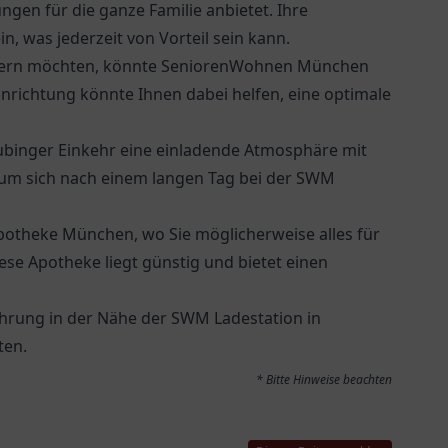
en für die ganze Familie anbietet. Ihre
, was jederzeit von Vorteil sein kann.
rdern möchten, könnte
SeniorenWohnen München
inrichtung könnte Ihnen dabei helfen, eine optimale
ubinger Einkehr
eine einladende Atmosphäre mit
n, um sich nach einem langen Tag bei der SWM
Apotheke München
, wo Sie möglicherweise alles für
ese Apotheke liegt günstig und bietet einen
ahrung in der Nähe der SWM Ladestation in
ten.
* Bitte Hinweise beachten