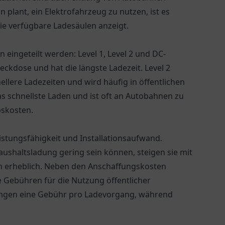
n plant, ein Elektrofahrzeug zu nutzen, ist es
die verfügbare Ladesäulen anzeigt.
 eingeteilt werden: Level 1, Level 2 und DC-
eckdose und hat die längste Ladezeit. Level 2
ellere Ladezeiten und wird häufig in öffentlichen
s schnellste Laden und ist oft an Autobahnen zu
bskosten.
eistungsfähigkeit und Installationsaufwand.
ushaltsladung gering sein können, steigen sie mit
en erheblich. Neben den Anschaffungskosten
 Gebühren für die Nutzung öffentlicher
rlangen eine Gebühr pro Ladevorgang, während