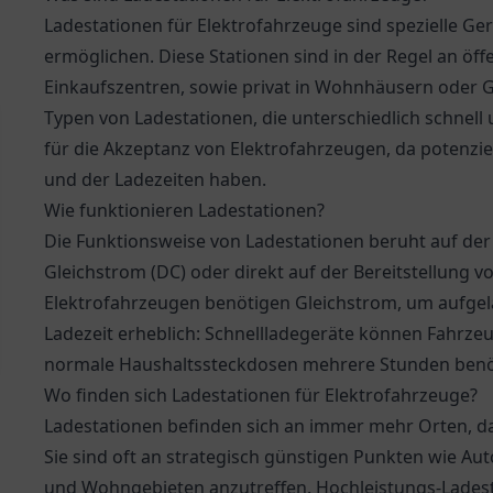
Ladestationen für Elektrofahrzeuge sind spezielle Ger
ermöglichen. Diese Stationen sind in der Regel an öff
Einkaufszentren, sowie privat in Wohnhäusern oder Ge
Typen von Ladestationen, die unterschiedlich schnell 
für die Akzeptanz von Elektrofahrzeugen, da potenzie
und der Ladezeiten haben.
Wie funktionieren Ladestationen?
Die Funktionsweise von Ladestationen beruht auf d
Gleichstrom (DC) oder direkt auf der Bereitstellung v
Elektrofahrzeugen benötigen Gleichstrom, um aufgela
Ladezeit erheblich: Schnellladegeräte können Fahrzeu
normale Haushaltssteckdosen mehrere Stunden benö
Wo finden sich Ladestationen für Elektrofahrzeuge?
Ladestationen befinden sich an immer mehr Orten, da 
Sie sind oft an strategisch günstigen Punkten wie A
und Wohngebieten anzutreffen. Hochleistungs-Lades