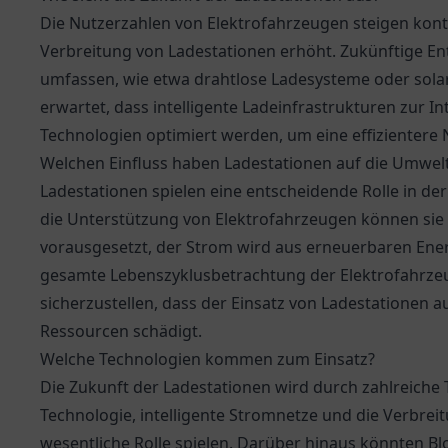
Die Nutzerzahlen von Elektrofahrzeugen steigen kont
Verbreitung von Ladestationen erhöht. Zukünftige E
umfassen, wie etwa drahtlose Ladesysteme oder sola
erwartet, dass intelligente Ladeinfrastrukturen zur In
Technologien optimiert werden, um eine effizientere 
Welchen Einfluss haben Ladestationen auf die Umwel
Ladestationen spielen eine entscheidende Rolle in de
die Unterstützung von Elektrofahrzeugen können sie
vorausgesetzt, der Strom wird aus erneuerbaren Ener
gesamte Lebenszyklusbetrachtung der Elektrofahrzeu
sicherzustellen, dass der Einsatz von Ladestationen a
Ressourcen schädigt.
Welche Technologien kommen zum Einsatz?
Die Zukunft der Ladestationen wird durch zahlreiche T
Technologie, intelligente Stromnetze und die Verbre
wesentliche Rolle spielen. Darüber hinaus könnten B