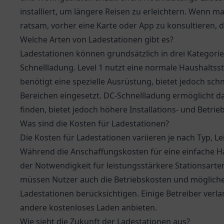
installiert, um längere Reisen zu erleichtern. Wenn ma
ratsam, vorher eine Karte oder App zu konsultieren, 
Welche Arten von Ladestationen gibt es?
Ladestationen können grundsätzlich in drei Kategorien
Schnellladung. Level 1 nutzt eine normale Haushaltsst
benötigt eine spezielle Ausrüstung, bietet jedoch schn
Bereichen eingesetzt. DC-Schnellladung ermöglicht da
finden, bietet jedoch höhere Installations- und Betrie
Was sind die Kosten für Ladestationen?
Die Kosten für Ladestationen variieren je nach Typ, L
Während die Anschaffungskosten für eine einfache Ha
der Notwendigkeit für leistungsstärkere Stationsart
müssen Nutzer auch die Betriebskosten und mögliche
Ladestationen berücksichtigen. Einige Betreiber ve
andere kostenloses Laden anbieten.
Wie sieht die Zukunft der Ladestationen aus?