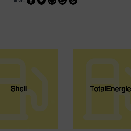
Teilen: