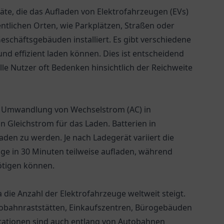
äte, die das Aufladen von Elektrofahrzeugen (EVs)
entlichen Orten, wie Parkplätzen, Straßen oder
schäftsgebäuden installiert. Es gibt verschiedene
und effizient laden können. Dies ist entscheidend
lle Nutzer oft Bedenken hinsichtlich der Reichweite
er Umwandlung von Wechselstrom (AC) in
on Gleichstrom für das Laden. Batterien in
den zu werden. Je nach Ladegerät variiert die
ge in 30 Minuten teilweise aufladen, während
tigen können.
die Anzahl der Elektrofahrzeuge weltweit steigt.
utobahnraststätten, Einkaufszentren, Bürogebäuden
tationen sind auch entlang von Autobahnen