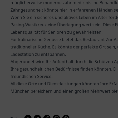
möglicherweise moderne zahnmedizinische Behandlung
Zahngesundheit könnte hier in erfahrenen Händen sein
Wenn Sie ein sicheres und aktives Leben im Alter fö
Pasing-Westkreuz
eine Überlegung wert sein. Diese E
Lebensqualität für Senioren zu gewährleisten.
Für kulinarische Genüsse bietet das
Restaurant Zur A
traditioneller Küche. Es könnte der perfekte Ort sei
Ladestation zu entspannen.
Abgerundet wird Ihr Aufenthalt durch die
Schützen 
Ihre gesundheitlichen Bedürfnisse finden könnten. Di
freundlichen Service.
All diese Orte und Dienstleistungen könnten Ihre Erf
München bereichern und einen großen Mehrwert bie