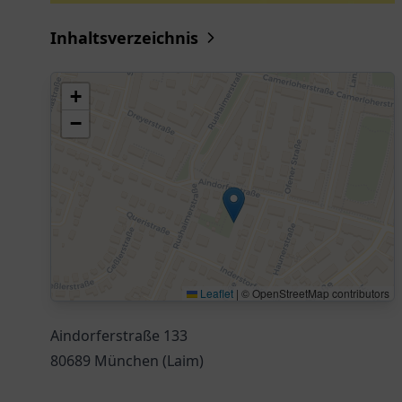
Inhaltsverzeichnis
+
−
Leaflet
|
© OpenStreetMap contributors
Aindorferstraße 133
80689 München (Laim)