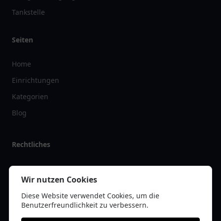
Tankstelle
Seiten
Home
Einrichtungen
Kategorien
Blog
Rechtliches
Impressum
Wir nutzen Cookies
Datenschutz
Diese Website verwendet Cookies, um die
Kontakt
Benutzerfreundlichkeit zu verbessern.