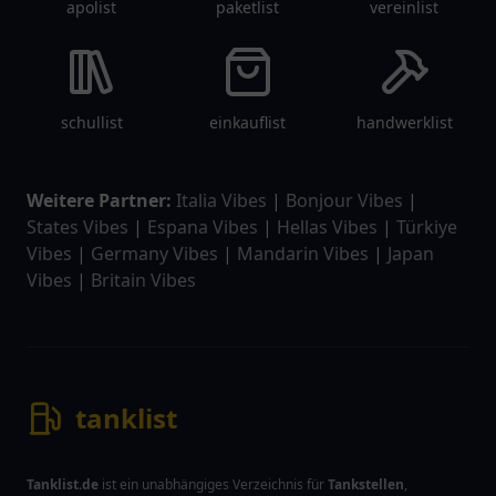
apolist
paketlist
vereinlist
schullist
einkauflist
handwerklist
Weitere Partner:
Italia Vibes
|
Bonjour Vibes
|
States Vibes
|
Espana Vibes
|
Hellas Vibes
|
Türkiye
Vibes
|
Germany Vibes
|
Mandarin Vibes
|
Japan
Vibes
|
Britain Vibes
tanklist
Tanklist.de
ist ein unabhängiges Verzeichnis für
Tankstellen
,