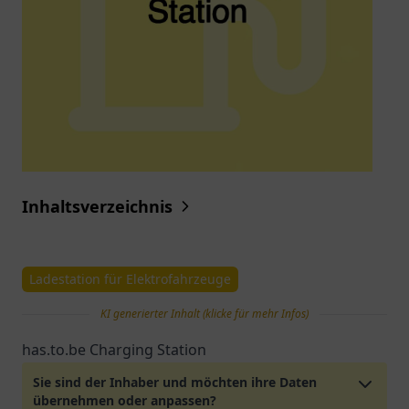
Inhaltsverzeichnis
Ladestation für Elektrofahrzeuge
KI generierter Inhalt (klicke für mehr Infos)
has.to.be Charging Station
Sie sind der Inhaber und möchten ihre Daten
übernehmen oder anpassen?