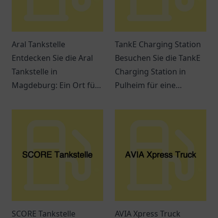
Aral Tankstelle
TankE Charging Station
Entdecken Sie die Aral
Besuchen Sie die TankE
Tankstelle in
Charging Station in
Magdeburg: Ein Ort für
Pulheim für eine
Tankmöglichkeiten,
komfortable und flexible
Snacks und freundlichen
Lademöglichkeit für Ihr
Service an der
Elektrofahrzeug.
Jerichower Str. 24.
SCORE Tankstelle
AVIA Xpress Truck