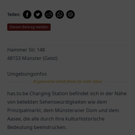
Teilen:
Diesen Beitrag melden
Hammer Str. 148
48153 Münster (Geist)
Umgebungsinfos
KI generierter Inhalt (klicke für mehr Infos)
has.to.be Charging Station befindet sich in der Nähe
von beliebten Sehenswürdigkeiten wie dem
Prinzipalmarkt, dem Münsteraner Dom und dem
Aasee, die alle durch ihre kulturhistorische
Bedeutung beeindrucken.