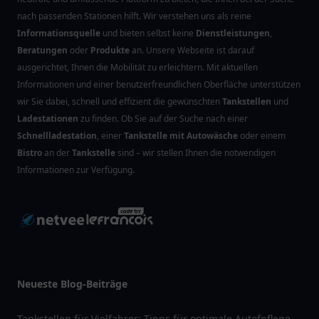
nach passenden Stationen hilft. Wir verstehen uns als reine
Informationsquelle
und bieten selbst keine
Dienstleistungen
,
Beratungen
oder
Produkte
an. Unsere Webseite ist darauf
ausgerichtet, Ihnen die Mobilität zu erleichtern. Mit aktuellen
Informationen und einer benutzerfreundlichen Oberfläche unterstützen
wir Sie dabei, schnell und effizient die gewünschten
Tankstellen
und
Ladestationen
zu finden. Ob Sie auf der Suche nach einer
Schnellladestation
, einer
Tankstelle mit Autowäsche
oder einem
Bistro
an der
Tankstelle
sind – wir stellen Ihnen die notwendigen
Informationen zur Verfügung.
Neueste Blog-Beiträge
Tankstellen für Vielfahrer: Tipps für optimale Autofpflege