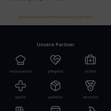
Hinweis zur Nutzung der Webseite (klicke für mehr Infos)
tanklist
Unsere Partner
restaurantlist
pflegelist
arztlist
apolist
paketlist
vereinlist