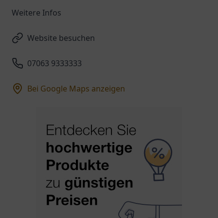
Weitere Infos
Website besuchen
07063 9333333
Bei Google Maps anzeigen