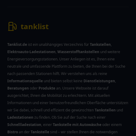
tanklist
Tanklist.de
ist ein unabhängiges Verzeichnis für
Tankstellen
,
Elektroauto-Ladestationen
,
Wasserstofftankstellen
und weitere
Energieversorgungsstationen. Unser Anliegen ist es, Ihnen eine
neutrale und umfassende Plattform zu bieten, die Ihnen bei der Suche
nach passenden Stationen hilft. Wir verstehen uns als reine
Informationsquelle
und bieten selbst keine
Dienstleistungen
,
Beratungen
oder
Produkte
an. Unsere Webseite ist darauf
ausgerichtet, Ihnen die Mobilität zu erleichtern. Mit aktuellen
Informationen und einer benutzerfreundlichen Oberfläche unterstützen
wir Sie dabei, schnell und effizient die gewünschten
Tankstellen
und
Ladestationen
zu finden. Ob Sie auf der Suche nach einer
Schnellladestation
, einer
Tankstelle mit Autowäsche
oder einem
Bistro
an der
Tankstelle
sind – wir stellen Ihnen die notwendigen