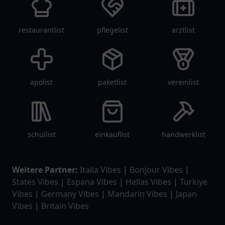
restaurantlist
pflegelist
arztlist
apolist
paketlist
vereinlist
schullist
einkauflist
handwerklist
Weitere Partner:
Italia Vibes
|
Bonjour Vibes
|
States Vibes
|
Espana Vibes
|
Hellas Vibes
|
Türkiye
Vibes
|
Germany Vibes
|
Mandarin Vibes
|
Japan
Vibes
|
Britain Vibes