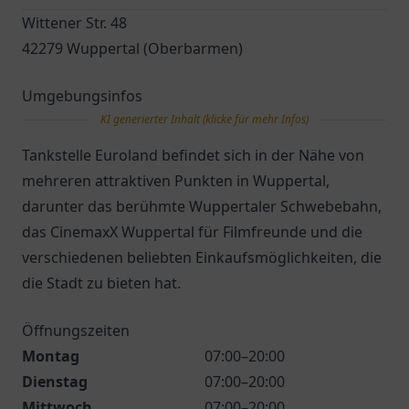
Wittener Str. 48
42279 Wuppertal (Oberbarmen)
Umgebungsinfos
KI generierter Inhalt (klicke für mehr Infos)
Tankstelle Euroland befindet sich in der Nähe von
mehreren attraktiven Punkten in Wuppertal,
darunter das berühmte Wuppertaler Schwebebahn,
das CinemaxX Wuppertal für Filmfreunde und die
verschiedenen beliebten Einkaufsmöglichkeiten, die
die Stadt zu bieten hat.
Öffnungszeiten
Montag
07:00–20:00
Dienstag
07:00–20:00
Mittwoch
07:00–20:00