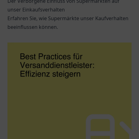
Der Verborgene Einfluss von Supermärkten auf
unser Einkaufsverhalten
Erfahren Sie, wie Supermärkte unser Kaufverhalten
beeinflussen können.