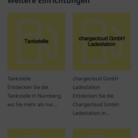
Weitere Einrichtungen
Tankstelle
chargecloud GmbH
Entdecken Sie die
Ladestation
Tankstelle in Nürnberg,
Entdecken Sie die
wo Sie mehr als nur
Chargecloud GmbH
tanken können. Snacks,
Ladestation in
Getränke und bequeme
Gelsenkirchen – Ihre
Dienstleistungen
komfortable Anlaufstelle