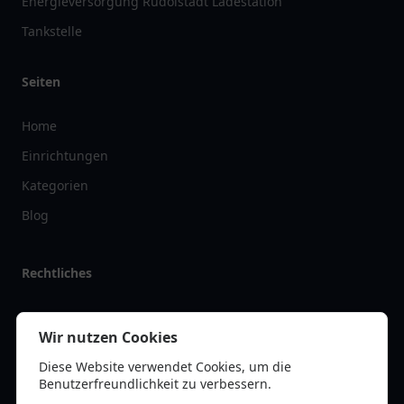
Energieversorgung Rudolstadt Ladestation
Tankstelle
Seiten
Home
Einrichtungen
Kategorien
Blog
Rechtliches
Impressum
Wir nutzen Cookies
Datenschutz
Diese Website verwendet Cookies, um die
Kontakt
Benutzerfreundlichkeit zu verbessern.