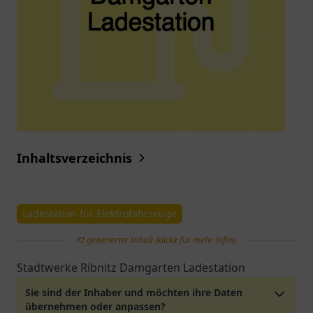
Inhaltsverzeichnis
Ladestation für Elektrofahrzeuge
KI generierter Inhalt (klicke für mehr Infos)
Stadtwerke Ribnitz Damgarten Ladestation
Sie sind der Inhaber und möchten ihre Daten
übernehmen oder anpassen?