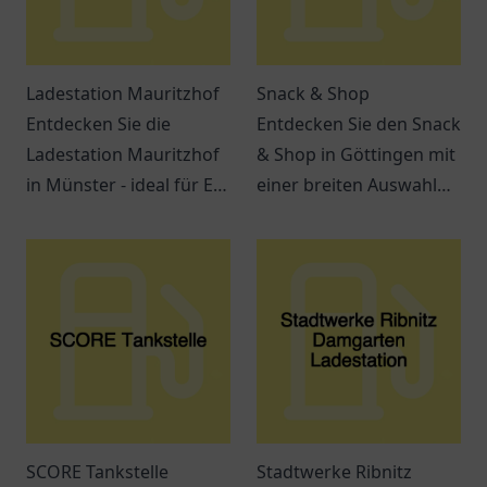
Ladestation Mauritzhof
Snack & Shop
Entdecken Sie die
Entdecken Sie den Snack
Ladestation Mauritzhof
& Shop in Göttingen mit
in Münster - ideal für E-
einer breiten Auswahl
Mobilität mit
an leckeren Snacks und
Annehmlichkeiten in der
Getränken – ideal für
Umgebung!
jeden Hunger.
SCORE Tankstelle
Stadtwerke Ribnitz