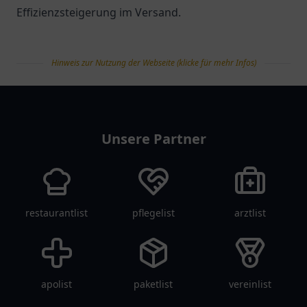
Effizienzsteigerung im Versand.
Hinweis zur Nutzung der Webseite (klicke für mehr Infos)
tanklist
Unsere Partner
restaurantlist
pflegelist
arztlist
apolist
paketlist
vereinlist