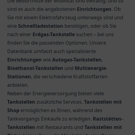
Die Bedürfnisse der Mobilität sind vielfältig, und so
sind es auch die angebotenen
Einrichtungen
. Ob
Sie mit einem Elektrofahrzeug unterwegs sind und
eine
Schnellladestation
benötigen, oder ob Sie
nach einer
Erdgas-Tankstelle
suchen – bei uns
finden Sie die passenden Optionen. Unsere
Datenbank umfasst auch spezialisierte
Einrichtungen
wie
Autogas-Tankstellen
,
Bioethanol-Tankstellen
und
Multienergie-
Stationen
, die verschiedene Kraftstoffarten
anbieten.
Neben der Energieversorgung bieten viele
Tankstellen
zusätzliche Services.
Tankstellen mit
Shop
ermöglichen es Ihnen, während des
Tankvorgangs Einkäufe zu erledigen.
Raststätten-
Tankstellen
mit Restaurants und
Tankstellen mit