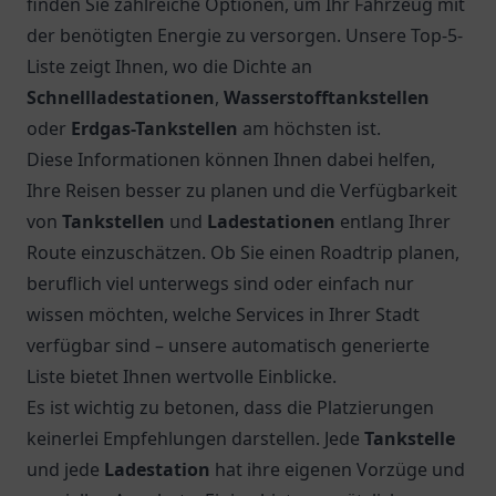
finden Sie zahlreiche Optionen, um Ihr Fahrzeug mit
der benötigten Energie zu versorgen. Unsere Top-5-
Liste zeigt Ihnen, wo die Dichte an
Schnellladestationen
,
Wasserstofftankstellen
oder
Erdgas-Tankstellen
am höchsten ist.
Diese Informationen können Ihnen dabei helfen,
Ihre Reisen besser zu planen und die Verfügbarkeit
von
Tankstellen
und
Ladestationen
entlang Ihrer
Route einzuschätzen. Ob Sie einen Roadtrip planen,
beruflich viel unterwegs sind oder einfach nur
wissen möchten, welche Services in Ihrer Stadt
verfügbar sind – unsere automatisch generierte
Liste bietet Ihnen wertvolle Einblicke.
Es ist wichtig zu betonen, dass die Platzierungen
keinerlei Empfehlungen darstellen. Jede
Tankstelle
und jede
Ladestation
hat ihre eigenen Vorzüge und