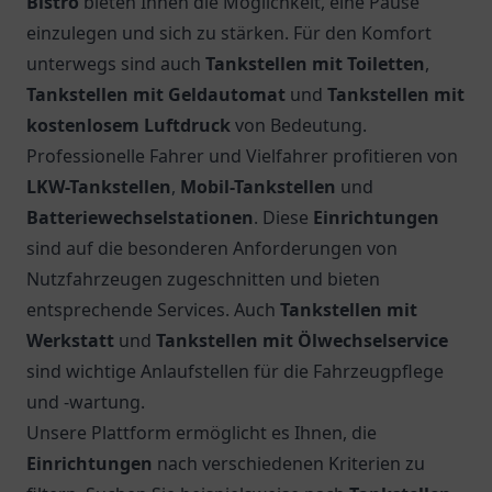
Bistro
bieten Ihnen die Möglichkeit, eine Pause
einzulegen und sich zu stärken. Für den Komfort
unterwegs sind auch
Tankstellen mit Toiletten
,
Tankstellen mit Geldautomat
und
Tankstellen mit
kostenlosem Luftdruck
von Bedeutung.
Professionelle Fahrer und Vielfahrer profitieren von
LKW-Tankstellen
,
Mobil-Tankstellen
und
Batteriewechselstationen
. Diese
Einrichtungen
sind auf die besonderen Anforderungen von
Nutzfahrzeugen zugeschnitten und bieten
entsprechende Services. Auch
Tankstellen mit
Werkstatt
und
Tankstellen mit Ölwechselservice
sind wichtige Anlaufstellen für die Fahrzeugpflege
und -wartung.
Unsere Plattform ermöglicht es Ihnen, die
Einrichtungen
nach verschiedenen Kriterien zu