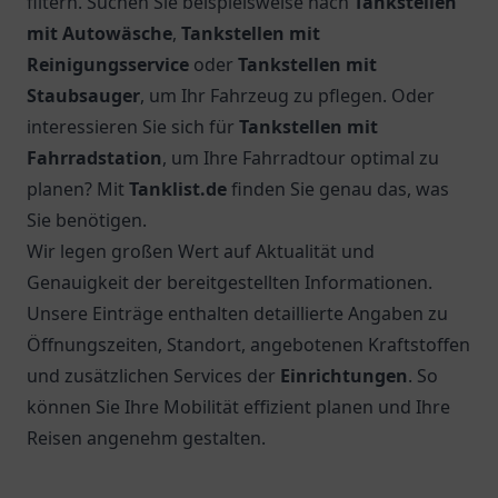
filtern. Suchen Sie beispielsweise nach
Tankstellen
mit Autowäsche
,
Tankstellen mit
Reinigungsservice
oder
Tankstellen mit
Staubsauger
, um Ihr Fahrzeug zu pflegen. Oder
interessieren Sie sich für
Tankstellen mit
Fahrradstation
, um Ihre Fahrradtour optimal zu
planen? Mit
Tanklist.de
finden Sie genau das, was
Sie benötigen.
Wir legen großen Wert auf Aktualität und
Genauigkeit der bereitgestellten Informationen.
Unsere Einträge enthalten detaillierte Angaben zu
Öffnungszeiten, Standort, angebotenen Kraftstoffen
und zusätzlichen Services der
Einrichtungen
. So
können Sie Ihre Mobilität effizient planen und Ihre
Reisen angenehm gestalten.