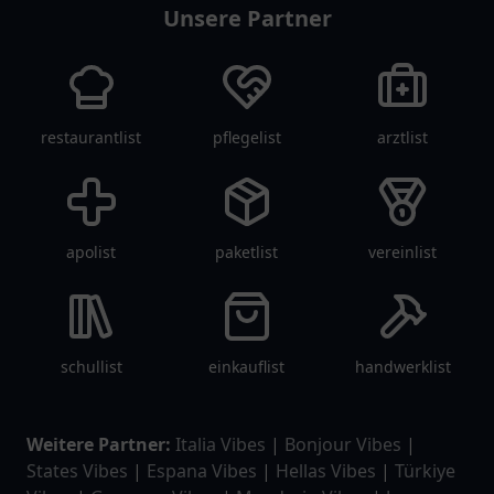
Unsere Partner
restaurantlist
pflegelist
arztlist
apolist
paketlist
vereinlist
schullist
einkauflist
handwerklist
Weitere Partner:
Italia Vibes
|
Bonjour Vibes
|
States Vibes
|
Espana Vibes
|
Hellas Vibes
|
Türkiye