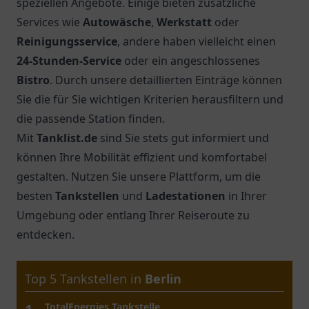
speziellen Angebote. Einige bieten zusätzliche
Services wie
Autowäsche
,
Werkstatt
oder
Reinigungsservice
, andere haben vielleicht einen
24-Stunden-Service
oder ein angeschlossenes
Bistro
. Durch unsere detaillierten Einträge können
Sie die für Sie wichtigen Kriterien herausfiltern und
die passende Station finden.
Mit
Tanklist.de
sind Sie stets gut informiert und
können Ihre Mobilität effizient und komfortabel
gestalten. Nutzen Sie unsere Plattform, um die
besten
Tankstellen
und
Ladestationen
in Ihrer
Umgebung oder entlang Ihrer Reiseroute zu
entdecken.
Top 5 Tankstellen in
Dortmund
Shell Select