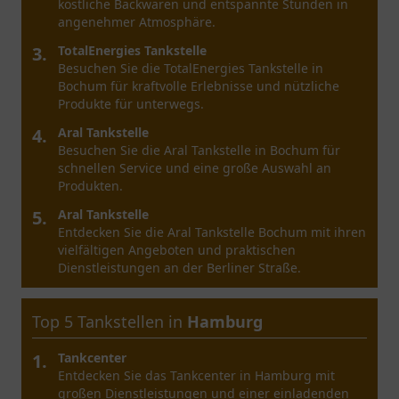
köstliche Backwaren und entspannte Stunden in
angenehmer Atmosphäre.
3.
TotalEnergies Tankstelle
Besuchen Sie die TotalEnergies Tankstelle in
Bochum für kraftvolle Erlebnisse und nützliche
Produkte für unterwegs.
4.
Aral Tankstelle
Besuchen Sie die Aral Tankstelle in Bochum für
schnellen Service und eine große Auswahl an
Produkten.
5.
Aral Tankstelle
Entdecken Sie die Aral Tankstelle Bochum mit ihren
vielfältigen Angeboten und praktischen
Dienstleistungen an der Berliner Straße.
Top 5 Tankstellen in
Düsseldorf
1.
Snack & Shop
Entdecken Sie den Snack & Shop in Düsseldorf:
Einladender Ort mit einer großen Auswahl an