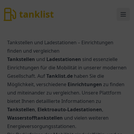
tanklist
tanklist
Ope
Tankstellen und Ladestationen – Einrichtungen
finden und vergleichen
Tankstellen
und
Ladestationen
sind essenzielle
Einrichtungen für die Mobilität in unserer modernen
Gesellschaft. Auf
Tanklist.de
haben Sie die
Möglichkeit, verschiedene
Einrichtungen
zu finden
und miteinander zu vergleichen. Unsere Plattform
bietet Ihnen detaillierte Informationen zu
Tankstellen
,
Elektroauto-Ladestationen
,
Wasserstofftankstellen
und vielen weiteren
Energieversorgungsstationen.