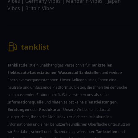
Vibes
|
Germany Vibes
|
Mandarin Vibes
|
Japan
Vibes
|
Britain Vibes
tanklist
Tanklist.de
ist ein unabhängiges Verzeichnis für
Tankstellen
,
Elektroauto-Ladestationen
,
Wasserstofftankstellen
und weitere
Energieversorgungsstationen. Unser Anliegen ist es, Ihnen eine
neutrale und umfassende Plattform zu bieten, die Ihnen bei der Suche
nach passenden Stationen hilft. Wir verstehen uns als reine
Informationsquelle
und bieten selbst keine
Dienstleistungen
,
Beratungen
oder
Produkte
an. Unsere Webseite ist darauf
ausgerichtet, Ihnen die Mobilität zu erleichtern. Mit aktuellen
Informationen und einer benutzerfreundlichen Oberfläche unterstützen
wir Sie dabei, schnell und effizient die gewünschten
Tankstellen
und