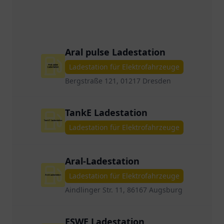
Aral pulse Ladestation
Ladestation für Elektrofahrzeuge
Bergstraße 121, 01217 Dresden
TankE Ladestation
Ladestation für Elektrofahrzeuge
Aral-Ladestation
Ladestation für Elektrofahrzeuge
Aindlinger Str. 11, 86167 Augsburg
ESWE Ladestation