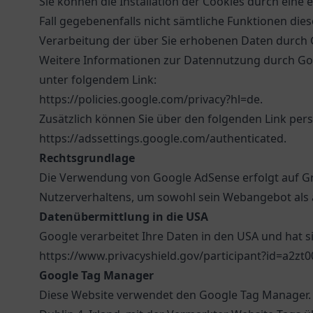
Sie können die Installation der Cookies durch eine
Fall gegebenenfalls nicht sämtliche Funktionen die
Verarbeitung der über Sie erhobenen Daten durch 
Weitere Informationen zur Datennutzung durch Goo
unter folgendem Link:
https://policies.google.com/privacy?hl=de
.
Zusätzlich können Sie über den folgenden Link per
https://adssettings.google.com/authenticated
.
Rechtsgrundlage
Die Verwendung von Google AdSense erfolgt auf Grun
Nutzerverhaltens, um sowohl sein Webangebot als 
Datenübermittlung in die USA
Google verarbeitet Ihre Daten in den USA und hat s
https://www.privacyshield.gov/participant?id=a2zt
Google Tag Manager
Diese Website verwendet den Google Tag Manager. D