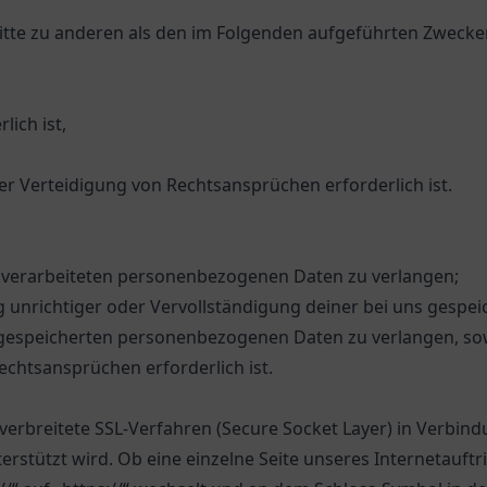
tte zu anderen als den im Folgenden aufgeführten Zwecken 
lich ist,
 Verteidigung von Rechtsansprüchen erforderlich ist.
 verarbeiteten personenbezogenen Daten zu verlangen;
g unrichtiger oder Vervollständigung deiner bei uns gesp
espeicherten personenbezogenen Daten zu verlangen, sowei
echtsansprüchen erforderlich ist.
erbreitete SSL-Verfahren (Secure Socket Layer) in Verbind
rstützt wird. Ob eine einzelne Seite unseres Internetauftri