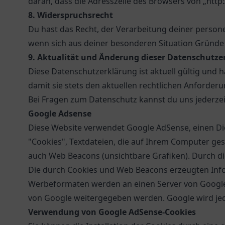
daran, dass die Adresszeile des Browsers von „http:
8. Widerspruchsrecht
Du hast das Recht, der Verarbeitung deiner persone
wenn sich aus deiner besonderen Situation Gründe
9. Aktualität und Änderung dieser Datenschutze
Diese Datenschutzerklärung ist aktuell gültig und 
damit sie stets den aktuellen rechtlichen Anforderu
Bei Fragen zum Datenschutz kannst du uns jederzei
Google Adsense
Diese Website verwendet Google AdSense, einen D
"Cookies", Textdateien, die auf Ihrem Computer g
auch Web Beacons (unsichtbare Grafiken). Durch d
Die durch Cookies und Web Beacons erzeugten Infor
Werbeformaten werden an einen Server von Google 
von Google weitergegeben werden. Google wird je
Verwendung von Google AdSense-Cookies