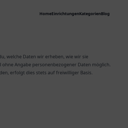
Home
Einrichtungen
Kategorien
Blog
du, welche Daten wir erheben, wie wir sie
gel ohne Angabe personenbezogener Daten möglich.
 erfolgt dies stets auf freiwilliger Basis.