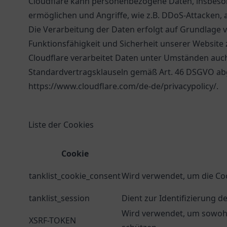
Cloudflare kann personenbezogene Daten, insbesond
ermöglichen und Angriffe, wie z.B. DDoS-Attacken,
Die Verarbeitung der Daten erfolgt auf Grundlage von
Funktionsfähigkeit und Sicherheit unserer Website 
Cloudflare verarbeitet Daten unter Umständen auc
Standardvertragsklauseln gemäß Art. 46 DSGVO abge
https://www.cloudflare.com/de-de/privacypolicy/
.
Liste der Cookies
Cookie
tanklist_cookie_consent
Wird verwendet, um die Coo
tanklist_session
Dient zur Identifizierung d
Wird verwendet, um sowohl 
XSRF-TOKEN