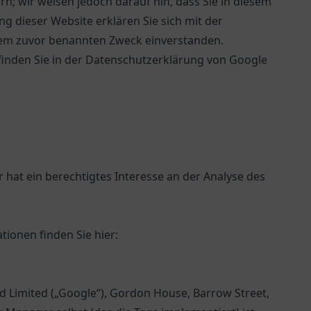
n; wir weisen jedoch darauf hin, dass Sie in diesem
g dieser Website erklären Sie sich mit der
dem zuvor benannten Zweck einverstanden.
inden Sie in der Datenschutzerklärung von Google
 hat ein berechtigtes Interesse an der Analyse des
ionen finden Sie hier:
 Limited („Google“), Gordon House, Barrow Street,