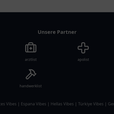
Unsere Partner
arztlist
apolist
handwerklist
tes Vibes
|
Espana Vibes
|
Hellas Vibes
|
Türkiye Vibes
|
Ge