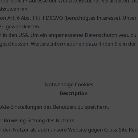
ere die IP-Adresse der Website-Besucher, verarbeiten. Die
 abzuwehren.
 Art. 6 Abs. 1 lit. f DSGVO (berechtigtes Interesse). Unser 
zu gewährleisten.
h in den USA. Um ein angemessenes Datenschutzniveau zu g
schlossen. Weitere Informationen dazu finden Sie in der 
Notwendige Cookies
Description
kie-Einstellungen des Benutzers zu speichern.
er Browsing-Sitzung des Nutzers.
den Nutzer als auch unsere Website gegen Cross-Site Requ