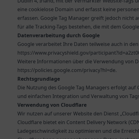
Dublin 4, Irland, mit der Vermarkter Website-Tags 
eine cookielose Domain und erfasst keine persone
erfassen. Google Tag Manager greift jedoch nicht 
für alle Tracking-Tags bestehen, die mit dem Goog
Datenverarbeitung durch Google
Google verarbeitet Ihre Daten teilweise auch in de
https://www.privacyshield.gov/participant?id=a2zt
Weitere Informationen über die Verwendung von Da
https://policies.google.com/privacy?hl=de
.
Rechtsgrundlage
Die Nutzung des Google Tag Managers erfolgt auf Gru
und einfachen Integration und Verwaltung von Tags
Verwendung von Cloudflare
Wir nutzen auf unserer Website den Dienst „Cloudfl
Cloudflare bietet ein Content Delivery Network (CD
Ladegeschwindigkeit zu optimieren und die Erreich