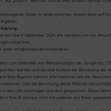
//“ auf „https://“ wechselt und an dem Schloss-Symbol in de
nbezogenen Daten zu widersprechen, soweit diese auf Grund
 ergeben.
rklärung
hat den Stand September 2024. Wir behalten uns vor, diese
ngen entspricht.
t unter info@netvee.de kontaktieren.
ienst zum Einbinden von Werbeanzeigen der Google Inc. (
espeichert werden und die eine Analyse der Benutzung der
iese Web Beacons können Informationen wie der Besucherv
mationen über die Benutzung dieser Website (einschließlic
in den USA übertragen und dort gespeichert. Diese Info
doch Ihre IP-Adresse nicht mit anderen von Ihnen gespei