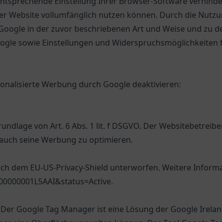
 entsprechende Einstellung Ihrer Browser-Software verhinder
ser Website vollumfänglich nutzen können. Durch die Nutzun
Google in der zuvor beschriebenen Art und Weise und zu 
gle sowie Einstellungen und Widerspruchsmöglichkeiten f
sonalisierte Werbung durch Google deaktivieren:
dlage von Art. 6 Abs. 1 lit. f DSGVO. Der Websitebetreiber
auch seine Werbung zu optimieren.
ich dem EU-US-Privacy-Shield unterworfen. Weitere Informat
000000001L5AAI&status=Active
.
er Google Tag Manager ist eine Lösung der Google Ireland