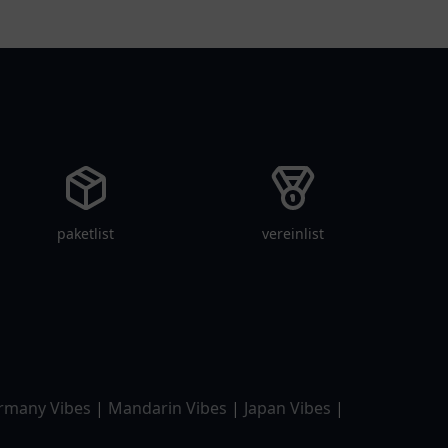
paketlist
vereinlist
rmany Vibes
|
Mandarin Vibes
|
Japan Vibes
|