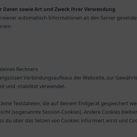
r Daten sowie Art und Zweck ihrer Verwendung
owser automatisch Informationen an den Server gesendet, 
erem:
 deines Rechners
bungslosen Verbindungsaufbaus der Webseite, zur Gewährl
t und -stabilität verwendet.
leine Textdateien, die auf deinem Endgerät gespeichert w
cht (sogenannte Session-Cookies). Andere Cookies bleiben
ss du über das Setzen von Cookies informiert wirst und Cook