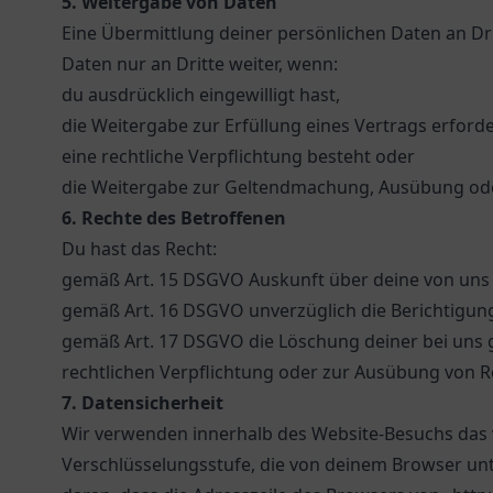
5. Weitergabe von Daten
Eine Übermittlung deiner persönlichen Daten an Dri
Daten nur an Dritte weiter, wenn:
du ausdrücklich eingewilligt hast,
die Weitergabe zur Erfüllung eines Vertrags erforder
eine rechtliche Verpflichtung besteht oder
die Weitergabe zur Geltendmachung, Ausübung oder
6. Rechte des Betroffenen
Du hast das Recht:
gemäß Art. 15 DSGVO Auskunft über deine von uns
gemäß Art. 16 DSGVO unverzüglich die Berichtigun
gemäß Art. 17 DSGVO die Löschung deiner bei uns g
rechtlichen Verpflichtung oder zur Ausübung von R
7. Datensicherheit
Wir verwenden innerhalb des Website-Besuchs das v
Verschlüsselungsstufe, die von deinem Browser unte