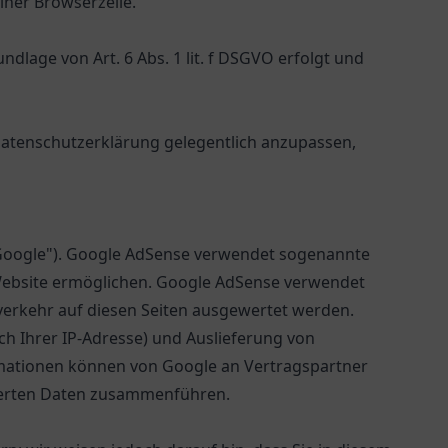
iner Browserzeile.
lage von Art. 6 Abs. 1 lit. f DSGVO erfolgt und
 Datenschutzerklärung gelegentlich anzupassen,
"Google"). Google AdSense verwendet sogenannte
 Website ermöglichen. Google AdSense verwendet
erkehr auf diesen Seiten ausgewertet werden.
h Ihrer IP-Adresse) und Auslieferung von
rmationen können von Google an Vertragspartner
cherten Daten zusammenführen.