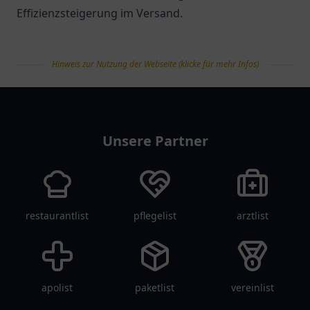
Effizienzsteigerung im Versand.
Hinweis zur Nutzung der Webseite (klicke für mehr Infos)
tanklist
Unsere Partner
restaurantlist
pflegelist
arztlist
apolist
paketlist
vereinlist