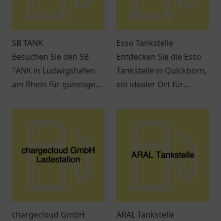
SB TANK
Esso Tankstelle
Besuchen Sie den SB
Entdecken Sie die Esso
TANK in Ludwigshafen
Tankstelle in Quickborn,
am Rhein für günstige
ein idealer Ort für
Kraftstoffe und einen
Tankbedarf und Snacks
einladenden Service.
auf der E45.
Freundlicher Service
erwartet Sie!
chargecloud GmbH
ARAL Tankstelle