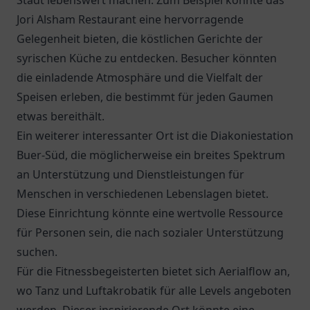
Stadt lebenswert machen. Zum Beispiel könnte das
Jori Alsham Restaurant
eine hervorragende
Gelegenheit bieten, die köstlichen Gerichte der
syrischen Küche zu entdecken. Besucher könnten
die einladende Atmosphäre und die Vielfalt der
Speisen erleben, die bestimmt für jeden Gaumen
etwas bereithält.
Ein weiterer interessanter Ort ist die
Diakoniestation
Buer-Süd
, die möglicherweise ein breites Spektrum
an Unterstützung und Dienstleistungen für
Menschen in verschiedenen Lebenslagen bietet.
Diese Einrichtung könnte eine wertvolle Ressource
für Personen sein, die nach sozialer Unterstützung
suchen.
Für die Fitnessbegeisterten bietet sich Aerialflow an,
wo Tanz und Luftakrobatik für alle Levels angeboten