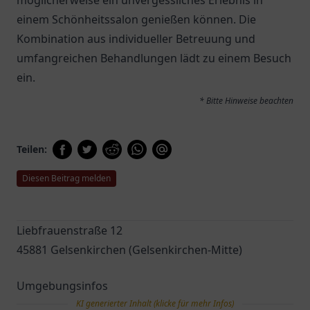
möglicherweise ein unvergessliches Erlebnis in
einem Schönheitssalon genießen können. Die
Kombination aus individueller Betreuung und
umfangreichen Behandlungen lädt zu einem Besuch
ein.
* Bitte Hinweise beachten
Teilen:
Diesen Beitrag melden
Liebfrauenstraße 12
45881 Gelsenkirchen (Gelsenkirchen-Mitte)
Umgebungsinfos
KI generierter Inhalt (klicke für mehr Infos)