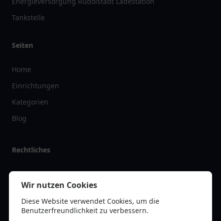
Energieversorgung Rudolstadt Ladestation
Tankstelle
Seiten
Home
Einrichtungen
Kategorien
Blog
Rechtliches
Impressum
Wir nutzen Cookies
Datenschutz
Diese Website verwendet Cookies, um die
Kontakt
Benutzerfreundlichkeit zu verbessern.