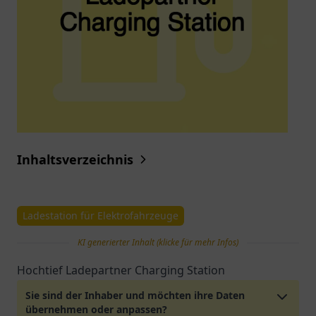
Inhaltsverzeichnis
Ladestation für Elektrofahrzeuge
KI generierter Inhalt (klicke für mehr Infos)
Hochtief Ladepartner Charging Station
Sie sind der Inhaber und möchten ihre Daten
übernehmen oder anpassen?