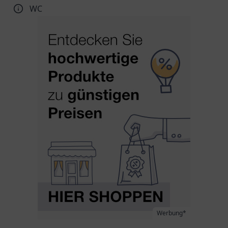
WC
Werbung*