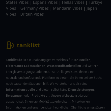
States Vibes
|
Espana Vibes
|
Hellas Vibes
|
Türkiye
Vibes
|
Germany Vibes
|
Mandarin Vibes
|
Japan
Vibes
|
Britain Vibes
tanklist
Tanklist.de
ist ein unabhängiges Verzeichnis für
Tankstellen
,
Elektroauto-Ladestationen
,
Wasserstofftankstellen
und weitere
Energieversorgungsstationen. Unser Anliegen ist es, Ihnen eine
neutrale und umfassende Plattform zu bieten, die Ihnen bei der Suche
nach passenden Stationen hilft. Wir verstehen uns als reine
Informationsquelle
und bieten selbst keine
Dienstleistungen
,
Beratungen
oder
Produkte
an. Unsere Webseite ist darauf
ausgerichtet, Ihnen die Mobilität zu erleichtern. Mit aktuellen
Informationen und einer benutzerfreundlichen Oberfläche unterstützen