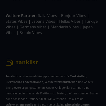
Weitere Partner:
Italia Vibes
|
Bonjour Vibes
|
States Vibes
|
Espana Vibes
|
Hellas Vibes
|
Türkiye
Vibes
|
Germany Vibes
|
Mandarin Vibes
|
Japan
Vibes
|
Britain Vibes
tanklist
Tanklist.de
ist ein unabhängiges Verzeichnis für
Tankstellen
,
Elektroauto-Ladestationen
,
Wasserstofftankstellen
und weitere
Energieversorgungsstationen. Unser Anliegen ist es, Ihnen eine
neutrale und umfassende Plattform zu bieten, die Ihnen bei der Suche
nach passenden Stationen hilft. Wir verstehen uns als reine
Informationsquelle
und bieten selbst keine
Dienstleistungen
,