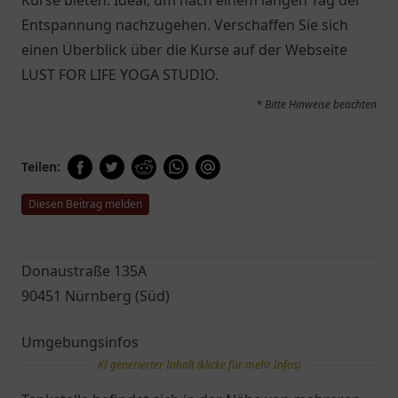
Kurse bieten. Ideal, um nach einem langen Tag der
Entspannung nachzugehen. Verschaffen Sie sich
einen Überblick über die Kurse auf der Webseite
LUST FOR LIFE YOGA STUDIO.
* Bitte Hinweise beachten
Teilen:
Diesen Beitrag melden
Donaustraße 135A
90451 Nürnberg (Süd)
Umgebungsinfos
KI generierter Inhalt (klicke für mehr Infos)