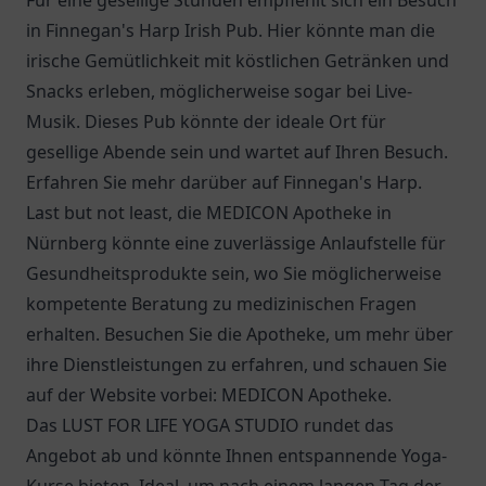
Für eine gesellige Stunden empfiehlt sich ein Besuch
in Finnegan's Harp Irish Pub. Hier könnte man die
irische Gemütlichkeit mit köstlichen Getränken und
Snacks erleben, möglicherweise sogar bei Live-
Musik. Dieses Pub könnte der ideale Ort für
gesellige Abende sein und wartet auf Ihren Besuch.
Erfahren Sie mehr darüber auf
Finnegan's Harp
.
Last but not least, die MEDICON Apotheke in
Nürnberg könnte eine zuverlässige Anlaufstelle für
Gesundheitsprodukte sein, wo Sie möglicherweise
kompetente Beratung zu medizinischen Fragen
erhalten. Besuchen Sie die Apotheke, um mehr über
ihre Dienstleistungen zu erfahren, und schauen Sie
auf der Website vorbei:
MEDICON Apotheke
.
Das LUST FOR LIFE YOGA STUDIO rundet das
Angebot ab und könnte Ihnen entspannende Yoga-