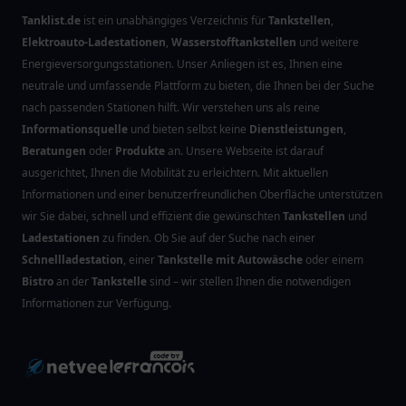
Tanklist.de
ist ein unabhängiges Verzeichnis für
Tankstellen
,
Elektroauto-Ladestationen
,
Wasserstofftankstellen
und weitere
Energieversorgungsstationen. Unser Anliegen ist es, Ihnen eine
neutrale und umfassende Plattform zu bieten, die Ihnen bei der Suche
nach passenden Stationen hilft. Wir verstehen uns als reine
Informationsquelle
und bieten selbst keine
Dienstleistungen
,
Beratungen
oder
Produkte
an. Unsere Webseite ist darauf
ausgerichtet, Ihnen die Mobilität zu erleichtern. Mit aktuellen
Informationen und einer benutzerfreundlichen Oberfläche unterstützen
wir Sie dabei, schnell und effizient die gewünschten
Tankstellen
und
Ladestationen
zu finden. Ob Sie auf der Suche nach einer
Schnellladestation
, einer
Tankstelle mit Autowäsche
oder einem
Bistro
an der
Tankstelle
sind – wir stellen Ihnen die notwendigen
Informationen zur Verfügung.