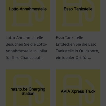
Lotto-Annahmestelle
Esso Tankstelle
Besuchen Sie die Lotto-
Entdecken Sie die Esso
Annahmestelle in Lollar
Tankstelle in Quickborn,
für Ihre Chance auf
ein idealer Ort für
große Gewinne! Spielen
Tankbedarf und Snacks
Sie mit uns und
auf der E45.
verwirklichen Sie Ihre
Freundlicher Service
Träume.
erwartet Sie!