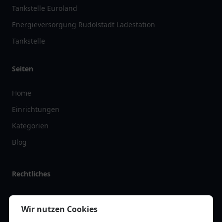
Tankstelle Euroland
Energieversorgung Rudolstadt Ladestation
Tankstelle
Seiten
Home
Einrichtungen
Kategorien
Blog
Rechtliches
Impressum
Wir nutzen Cookies
Datenschutz