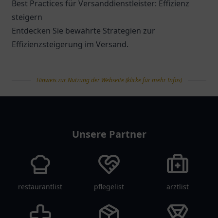
Best Practices für Versanddienstleister: Effizienz
steigern
Entdecken Sie bewährte Strategien zur
Effizienzsteigerung im Versand.
Hinweis zur Nutzung der Webseite (klicke für mehr Infos)
tanklist
Unsere Partner
restaurantlist
pflegelist
arztlist