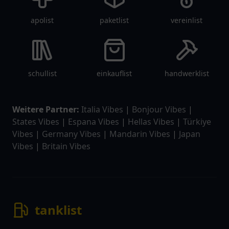
apolist
paketlist
vereinlist
schullist
einkauflist
handwerklist
Weitere Partner:
Italia Vibes
|
Bonjour Vibes
|
States Vibes
|
Espana Vibes
|
Hellas Vibes
|
Türkiye
Vibes
|
Germany Vibes
|
Mandarin Vibes
|
Japan
Vibes
|
Britain Vibes
tanklist