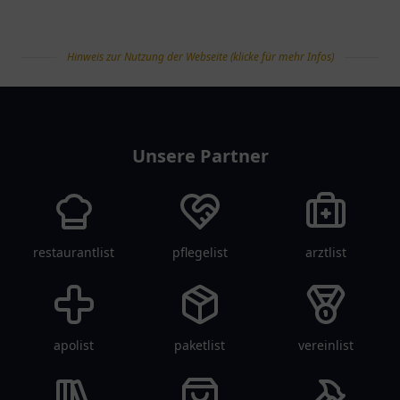
Hinweis zur Nutzung der Webseite (klicke für mehr Infos)
tanklist
Unsere Partner
restaurantlist
pflegelist
arztlist
apolist
paketlist
vereinlist