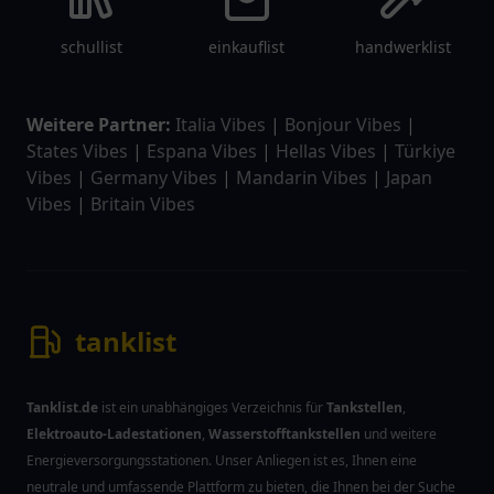
schullist
einkauflist
handwerklist
Weitere Partner:
Italia Vibes
|
Bonjour Vibes
|
States Vibes
|
Espana Vibes
|
Hellas Vibes
|
Türkiye
Vibes
|
Germany Vibes
|
Mandarin Vibes
|
Japan
Vibes
|
Britain Vibes
tanklist
Tanklist.de
ist ein unabhängiges Verzeichnis für
Tankstellen
,
Elektroauto-Ladestationen
,
Wasserstofftankstellen
und weitere
Energieversorgungsstationen. Unser Anliegen ist es, Ihnen eine
neutrale und umfassende Plattform zu bieten, die Ihnen bei der Suche