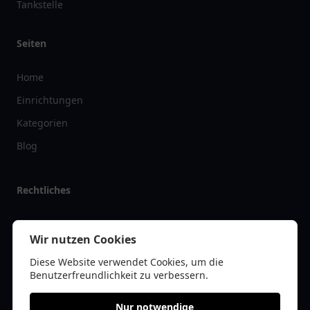
Tankstelle
Seiten
Home
Einrichtungen
Kategorien
Blog
Rechtliches
Impressum
Wir nutzen Cookies
Datenschutz
Diese Website verwendet Cookies, um die
Kontakt
Benutzerfreundlichkeit zu verbessern.
Nur notwendige