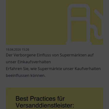
19.04.2026 15:26
Der Verborgene Einfluss von Supermärkten auf
unser Einkaufsverhalten
Erfahren Sie, wie Supermärkte unser Kaufverhalten
beeinflussen können.