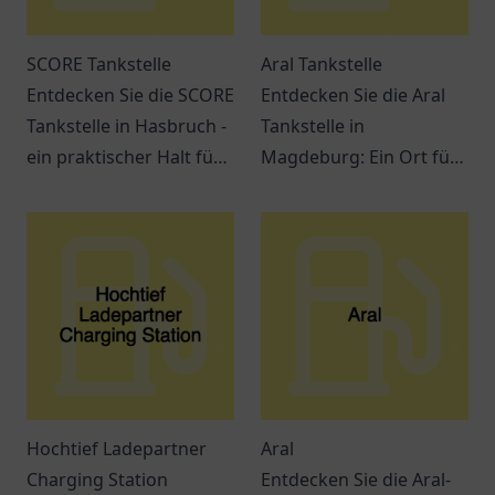
SCORE Tankstelle
Aral Tankstelle
Entdecken Sie die SCORE
Entdecken Sie die Aral
Tankstelle in Hasbruch -
Tankstelle in
ein praktischer Halt für
Magdeburg: Ein Ort für
Kraftstoffe, Snacks und
Tankmöglichkeiten,
freundlichen Service.
Snacks und freundlichen
Service an der
Jerichower Str. 24.
Hochtief Ladepartner
Aral
Charging Station
Entdecken Sie die Aral-