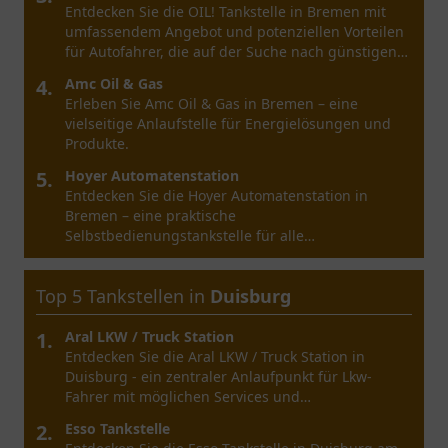
Entdecken Sie die OIL! Tankstelle in Bremen mit
umfassendem Angebot und potenziellen Vorteilen
für Autofahrer, die auf der Suche nach günstigen
Preisen sind.
4.
Amc Oil & Gas
Erleben Sie Amc Oil & Gas in Bremen – eine
vielseitige Anlaufstelle für Energielösungen und
Produkte.
5.
Hoyer Automatenstation
Entdecken Sie die Hoyer Automatenstation in
Bremen – eine praktische
Selbstbedienungstankstelle für alle
Kraftstoffbedürfnisse.
Top 5 Tankstellen in
Duisburg
1.
Aral LKW / Truck Station
Entdecken Sie die Aral LKW / Truck Station in
Duisburg - ein zentraler Anlaufpunkt für Lkw-
Fahrer mit möglichen Services und
Annehmlichkeiten.
2.
Esso Tankstelle