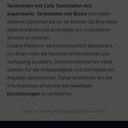
Tankstellen mit Café
,
Tankstellen mit
Supermarkt
,
Tankstellen mit Bistro
und vielen
weiteren Optionen bereit. So können Sie Ihre Reise
optimal planen und unterwegs von zusätzlichen
Services profitieren.
Unsere Plattform wird kontinuierlich aktualisiert,
um Ihnen stets die neuesten Informationen zur
Verfügung zu stellen. Dennoch können wir keine
Gewähr für die Vollständigkeit und Richtigkeit der
Angaben übernehmen. Daher empfehlen wir, die
Informationen direkt bei den jeweiligen
Einrichtungen
zu verifizieren.
Hinweis zur Nutzung der Webseite (klicke für mehr Infos)
tanklist