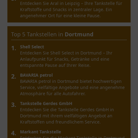
Entdecken Sie Aral in Leipzig – Ihre Tankstelle für
Kraftstoffe und Snacks in zentraler Lage. Ein
angenehmer Ort für eine kleine Pause.
Top 5 Tankstellen in
Dortmund
1.
Shell Select
Entdecken Sie Shell Select in Dortmund – Ihr
Anlaufpunkt für Snacks, Getränke und eine
entspannte Pause auf Ihrer Reise.
2.
BAVARIA petrol
BAVARIA petrol in Dortmund bietet hochwertigen
Service, vielfältige Angebote und eine angenehme
Atmosphäre für alle Autofahrer.
3.
Tankstelle Gerdes GmbH
Entdecken Sie die Tankstelle Gerdes GmbH in
Dortmund mit ihrem vielfältigen Angebot an
Kraftstoffen und freundlichem Service.
4.
Markant Tankstelle
Entdecken Sie die Markant Tankstelle in Dortmund,