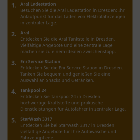
1.
Aral Ladestation
Besuchen Sie die Aral Ladestation in Dresden: Ihr
Anlaufpunkt für das Laden von Elektrofahrzeugen
in zentraler Lage.
2.
Aral
Entdecken Sie die Aral Tankstelle in Dresden.
Vielfältige Angebote und eine zentrale Lage
machen sie zu einem idealen Zwischenstopp.
3.
Eni Service Station
Entdecken Sie die Eni Service Station in Dresden.
Tanken Sie bequem und genießen Sie eine
Auswahl an Snacks und Getränken.
4.
Tankpool 24
Entdecken Sie Tankpool 24 in Dresden:
hochwertige Kraftstoffe und praktische
Dienstleistungen für Autofahrer in zentraler Lage.
5.
StarWash 3317
Entdecken Sie bei StarWash 3317 in Dresden
vielfältige Angebote für Ihre Autowäsche und
Fahrzeugpflege.