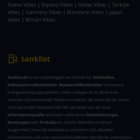
States Vibes
|
Espana Vibes
|
Hellas Vibes
|
Türkiye
Vibes
|
Germany Vibes
|
Mandarin Vibes
|
Japan
Vibes
|
Britain Vibes
tanklist
Tanklist.de
ist ein unabhängiges Verzeichnis für
Tankstellen
,
Elektroauto-Ladestationen
,
Wasserstofftankstellen
und weitere
Energieversorgungsstationen. Unser Anliegen ist es, Ihnen eine
neutrale und umfassende Plattform zu bieten, die Ihnen bei der Suche
nach passenden Stationen hilft. Wir verstehen uns als reine
Informationsquelle
und bieten selbst keine
Dienstleistungen
,
Beratungen
oder
Produkte
an. Unsere Webseite ist darauf
ausgerichtet, Ihnen die Mobilität zu erleichtern. Mit aktuellen
Informationen und einer benutzerfreundlichen Oberfläche unterstützen