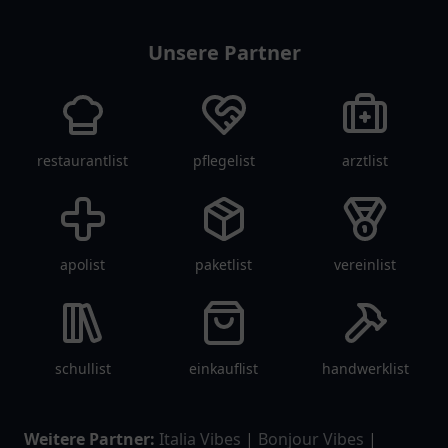
Unsere Partner
restaurantlist
pflegelist
arztlist
apolist
paketlist
vereinlist
schullist
einkauflist
handwerklist
Weitere Partner:
Italia Vibes
|
Bonjour Vibes
|