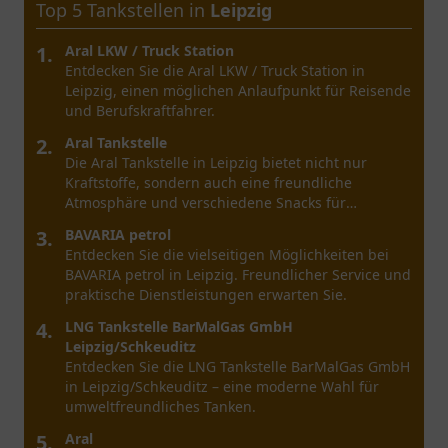
Top 5 Tankstellen in
Leipzig
1.
Aral LKW / Truck Station
Entdecken Sie die Aral LKW / Truck Station in
Leipzig, einen möglichen Anlaufpunkt für Reisende
und Berufskraftfahrer.
2.
Aral Tankstelle
Die Aral Tankstelle in Leipzig bietet nicht nur
Kraftstoffe, sondern auch eine freundliche
Atmosphäre und verschiedene Snacks für
Reisende.
3.
BAVARIA petrol
Entdecken Sie die vielseitigen Möglichkeiten bei
BAVARIA petrol in Leipzig. Freundlicher Service und
praktische Dienstleistungen erwarten Sie.
4.
LNG Tankstelle BarMalGas GmbH
Leipzig/Schkeuditz
Entdecken Sie die LNG Tankstelle BarMalGas GmbH
in Leipzig/Schkeuditz – eine moderne Wahl für
umweltfreundliches Tanken.
5.
Aral