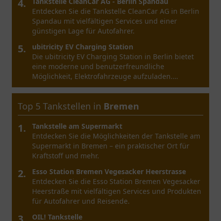
4.
Tankstelle CleanCar AG - Berlin Spandau
Entdecken Sie die Tankstelle CleanCar AG in Berlin
Spandau mit vielfältigen Services und einer
günstigen Lage für Autofahrer.
5.
ubitricity EV Charging Station
Die ubitricity EV Charging Station in Berlin bietet
eine moderne und benutzerfreundliche
Möglichkeit, Elektrofahrzeuge aufzuladen.
Erfahren Sie mehr!
Top 5 Tankstellen in
Bremen
1.
Tankstelle am Supermarkt
Entdecken Sie die Möglichkeiten der Tankstelle am
Supermarkt in Bremen – ein praktischer Ort für
Kraftstoff und mehr.
2.
Esso Station Bremen Vegesacker Heerstrasse
Entdecken Sie die Esso Station Bremen Vegesacker
Heerstraße mit vielfältigen Services und Produkten
für Autofahrer und Reisende.
3.
OIL! Tankstelle