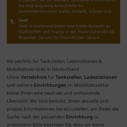
die eine bequeme Anlaufstelle für
Tankstellenbesucher bietet. Einfach, schnell und
zentral gelegen.
5.
Shell
Shell in Dortmund bietet eine breite Auswahl an
Kraftstoffen und Snacks in der Provinzialstraße 83.
Besuchen Sie uns für freundlichen Service.
Verzeichnis für Tankstellen, Ladestationen &
Mobilitätsservices in Deutschland
Unser
Verzeichnis
für
Tankstellen
,
Ladestationen
und weitere
Einrichtungen
im Mobilitätssektor
bietet Ihnen eine neutrale und umfassende
Übersicht. Wir sind bemüht, Ihnen aktuelle und
präzise Informationen bereitzustellen, um Ihnen die
Suche nach der passenden
Einrichtung
zu
erleichtern. Bitte beachten Sie, dass wir keine