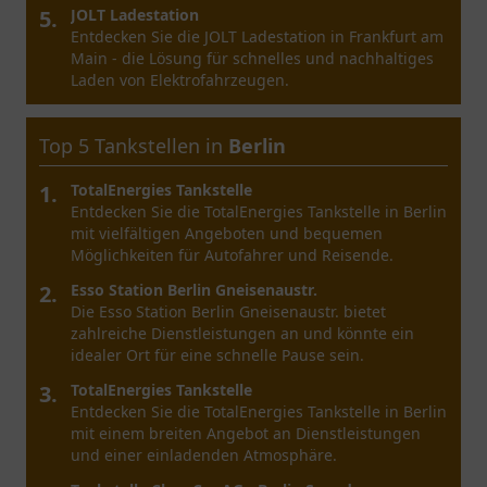
5.
JOLT Ladestation
Entdecken Sie die JOLT Ladestation in Frankfurt am
Main - die Lösung für schnelles und nachhaltiges
Laden von Elektrofahrzeugen.
Top 5 Tankstellen in
Berlin
1.
TotalEnergies Tankstelle
Entdecken Sie die TotalEnergies Tankstelle in Berlin
mit vielfältigen Angeboten und bequemen
Möglichkeiten für Autofahrer und Reisende.
2.
Esso Station Berlin Gneisenaustr.
Die Esso Station Berlin Gneisenaustr. bietet
zahlreiche Dienstleistungen an und könnte ein
idealer Ort für eine schnelle Pause sein.
3.
TotalEnergies Tankstelle
Entdecken Sie die TotalEnergies Tankstelle in Berlin
mit einem breiten Angebot an Dienstleistungen
und einer einladenden Atmosphäre.