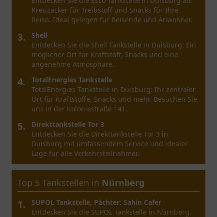
Entdecken Sie die Esso Tankstelle in Duisburg am
Kreuzacker für Treibstoff und Snacks für Ihre
Reise. Ideal gelegen für Reisende und Anwohner.
3.
Shell
Entdecken Sie die Shell Tankstelle in Duisburg: Ein
möglicher Ort für Kraftstoff, Snacks und eine
angenehme Atmosphäre.
4.
TotalEnergies Tankstelle
TotalEnergies Tankstelle in Duisburg: Ihr zentraler
Ort für Kraftstoffe, Snacks und mehr. Besuchen Sie
uns in der Koloniestraße 141.
5.
Direkttankstelle Tor 3
Entdecken Sie die Direkttankstelle Tor 3 in
Duisburg mit umfassendem Service und idealer
Lage für alle Verkehrsteilnehmer.
Top 5 Tankstellen in
Nürnberg
1.
SUPOL Tankstelle, Pächter: Sahin Cafer
Entdecken Sie die SUPOL Tankstelle in Nürnberg.