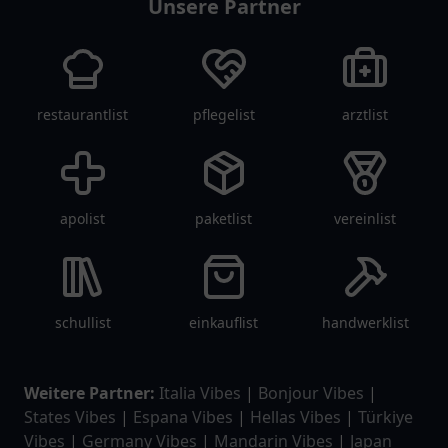
Unsere Partner
restaurantlist
pflegelist
arztlist
apolist
paketlist
vereinlist
schullist
einkauflist
handwerklist
Weitere Partner:
Italia Vibes
|
Bonjour Vibes
|
States Vibes
|
Espana Vibes
|
Hellas Vibes
|
Türkiye
Vibes
|
Germany Vibes
|
Mandarin Vibes
|
Japan