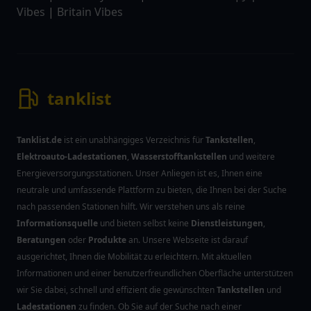
Vibes
|
Britain Vibes
tanklist
Tanklist.de
ist ein unabhängiges Verzeichnis für
Tankstellen
,
Elektroauto-Ladestationen
,
Wasserstofftankstellen
und weitere
Energieversorgungsstationen. Unser Anliegen ist es, Ihnen eine
neutrale und umfassende Plattform zu bieten, die Ihnen bei der Suche
nach passenden Stationen hilft. Wir verstehen uns als reine
Informationsquelle
und bieten selbst keine
Dienstleistungen
,
Beratungen
oder
Produkte
an. Unsere Webseite ist darauf
ausgerichtet, Ihnen die Mobilität zu erleichtern. Mit aktuellen
Informationen und einer benutzerfreundlichen Oberfläche unterstützen
wir Sie dabei, schnell und effizient die gewünschten
Tankstellen
und
Ladestationen
zu finden. Ob Sie auf der Suche nach einer