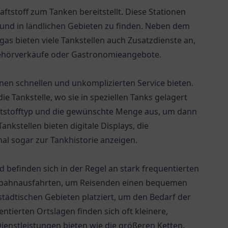
raftstoff zum Tanken bereitstellt. Diese Stationen
 und in ländlichen Gebieten zu finden. Neben dem
gas bieten viele Tankstellen auch Zusatzdienste an,
behörverkäufe oder Gastronomieangebote.
inen schnellen und unkomplizierten Service bieten.
ie Tankstelle, wo sie in speziellen Tanks gelagert
ftstofftyp und die gewünschte Menge aus, um dann
nkstellen bieten digitale Displays, die
l sogar zur Tankhistorie anzeigen.
nd befinden sich in der Regel an stark frequentierten
utobahnausfahrten, um Reisenden einen bequemen
tädtischen Gebieten platziert, um den Bedarf der
tierten Ortslagen finden sich oft kleinere,
ienstleistungen bieten wie die größeren Ketten.