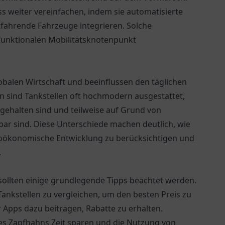
 weiter vereinfachen, indem sie automatisierte
fahrende Fahrzeuge integrieren. Solche
funktionalen Mobilitätsknotenpunkt
lobalen Wirtschaft und beeinflussen den täglichen
rn sind Tankstellen oft hochmodern ausgestattet,
gehalten sind und teilweise auf Grund von
ar sind. Diese Unterschiede machen deutlich, wie
ozioökonomische Entwicklung zu berücksichtigen und
.
 sollten einige grundlegende Tipps beachtet werden.
 Tankstellen zu vergleichen, um den besten Preis zu
ps dazu beitragen, Rabatte zu erhalten.
des Zapfhahns Zeit sparen und die Nutzung von