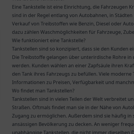
Eine Tankstelle ist eine Einrichtung, die Fahrzeugen K
sind in der Regel entlang von Autobahnen, in Städten
Verkauf von Treibstoffen wie Benzin, Diesel oder Auto
dazu zählen Waschmöglichkeiten für Fahrzeuge, Zu
Wie funktioniert eine Tankstelle?
Tankstellen sind so konzipiert, dass sie den Kunden e
Die Treibstoffe gelangen über unterirdische Rohre in d
werden. Kunden wählen an einer Zapfsäule ihren Kra
den Tank ihres Fahrzeugs zu befüllen. Viele moderne Ta
Informationen zu Preisen, Verfügbarkeit und manchma
Wo findet man Tankstellen?
Tankstellen sind in vielen Teilen der Welt verbreitet u
Straßen. Oftmals findet man sie in der Nähe von A
Zugang zu ermöglichen. Außerdem sind sie häufig in s
ansässigen Bevölkerung zu decken. An weniger frequen
unabhängige Tankstellen, die nicht immer dieselben D