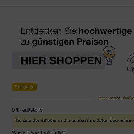
Tankstelle
KI generierter Inhalt (k
bft Tankstelle
Sie sind der Inhaber und möchten ihre Daten übernehm
Was ist eine Tankstelle?