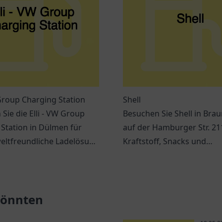
 Group Charging Station
Shell
Sie die Elli - VW Group
Besuchen Sie Shell in Bra
Station in Dülmen für
auf der Hamburger Str. 21
eltfreundliche Ladelösung
Kraftstoff, Snacks und
rofahrzeuge.
verschiedene Dienstleist
während Ihrer Reise.
 könnten