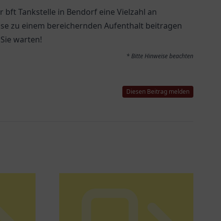
bft Tankstelle in Bendorf eine Vielzahl an
ise zu einem bereichernden Aufenthalt beitragen
 Sie warten!
* Bitte Hinweise beachten
Diesen Beitrag melden