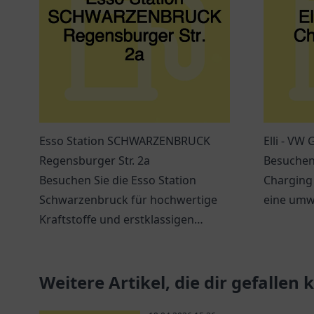
Esso Station SCHWARZENBRUCK
Elli - VW
Regensburger Str. 2a
Besuchen 
Besuchen Sie die Esso Station
Charging 
Schwarzenbruck für hochwertige
eine umw
Kraftstoffe und erstklassigen
für Elekt
Service. Immer beste Qualität in der
Nähe!
Weitere Artikel, die dir gefallen