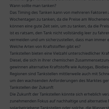
Wann sollte man tanken?
Das Timing des Tanken kann von mehreren Faktoren a
Wochentagen zu tanken, da die Preise am Wochenend
können eine gute Zeit sein, um zu tanken, da die Prei
ist es ratsam, den Tank nicht vollständig leer zu fah
vermeiden und um sicherzustellen, dass man immer e
Welche Arten von Kraftstoffen gibt es?
Tankstellen bieten eine Vielzahl unterschiedlicher Kr
Diesel, die sich in ihrer chemischen Zusammensetz
gewinnen alternative Kraftstoffe wie Autogas, Biodies
Regionen sind Tankstellen mittlerweile auch mit Schne
um den wachsenden Anforderungen des Marktes ger
Tankstellen der Zukunft
Die Zukunft der Tankstellen könnte sich erheblich ve
zunehmenden Fokus auf nachhaltige und alternative M
solarbetriebene Tankstellen oder solche, die Wassers