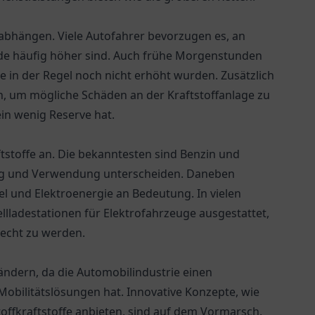
bhängen. Viele Autofahrer bevorzugen es, an
e häufig höher sind. Auch frühe Morgenstunden
se in der Regel noch nicht erhöht wurden. Zusätzlich
ren, um mögliche Schäden an der Kraftstoffanlage zu
in wenig Reserve hat.
aftstoffe an. Die bekanntesten sind Benzin und
ung und Verwendung unterscheiden. Daneben
el und Elektroenergie an Bedeutung. In vielen
llladestationen für Elektrofahrzeuge ausgestattet,
echt zu werden.
rändern, da die Automobilindustrie einen
obilitätslösungen hat. Innovative Konzepte, wie
toffkraftstoffe anbieten, sind auf dem Vormarsch.