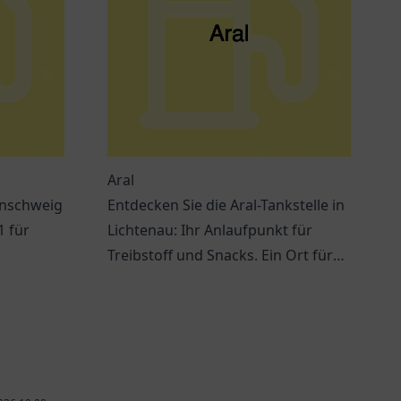
Aral
unschweig
Entdecken Sie die Aral-Tankstelle in
1 für
Lichtenau: Ihr Anlaufpunkt für
Treibstoff und Snacks. Ein Ort für
ungen
Verschnaufpausen auf Reisen.