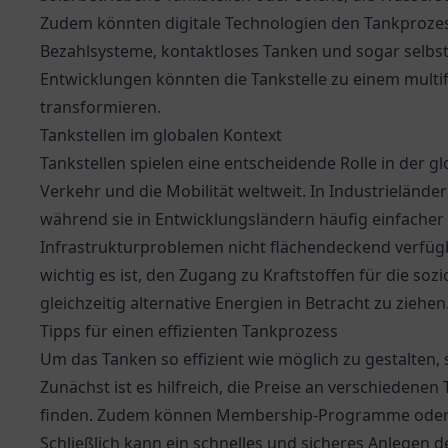
Zudem könnten digitale Technologien den Tankprozess
Bezahlsysteme, kontaktloses Tanken und sogar selbst
Entwicklungen könnten die Tankstelle zu einem multi
transformieren.
Tankstellen im globalen Kontext
Tankstellen spielen eine entscheidende Rolle in der g
Verkehr und die Mobilität weltweit. In Industrielände
während sie in Entwicklungsländern häufig einfacher 
Infrastrukturproblemen nicht flächendeckend verfügb
wichtig es ist, den Zugang zu Kraftstoffen für die s
gleichzeitig alternative Energien in Betracht zu ziehen
Tipps für einen effizienten Tankprozess
Um das Tanken so effizient wie möglich zu gestalten,
Zunächst ist es hilfreich, die Preise an verschiedenen
finden. Zudem können Membership-Programme oder Ap
Schließlich kann ein schnelles und sicheres Anlegen 