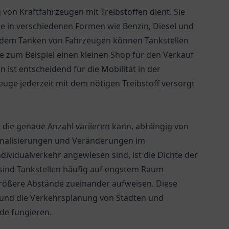
g von Kraftfahrzeugen mit Treibstoffen dient. Sie
 die in verschiedenen Formen wie Benzin, Diesel und
n dem Tanken von Fahrzeugen können Tankstellen
ie zum Beispiel einen kleinen Shop für den Verkauf
ist entscheidend für die Mobilität in der
zeuge jederzeit mit dem nötigen Treibstoff versorgt
i die genaue Anzahl variieren kann, abhängig von
onalisierungen und Veränderungen im
ndividualverkehr angewiesen sind, ist die Dichte der
 sind Tankstellen häufig auf engstem Raum
 größere Abstände zueinander aufweisen. Diese
tik und die Verkehrsplanung von Städten und
nde fungieren.