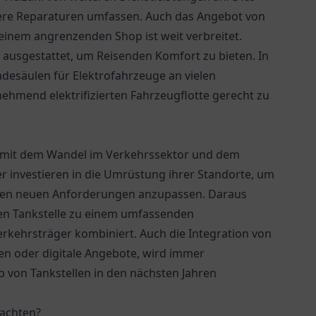
nere Reparaturen umfassen. Auch das Angebot von
einem angrenzenden Shop ist weit verbreitet.
 ausgestattet, um Reisenden Komfort zu bieten. In
Ladesäulen für Elektrofahrzeuge an vielen
nehmend elektrifizierten Fahrzeugflotte gerecht zu
 mit dem Wandel im Verkehrssektor und dem
ber investieren in die Umrüstung ihrer Standorte, um
 den neuen Anforderungen anzupassen. Daraus
inen Tankstelle zu einem umfassenden
erkehrsträger kombiniert. Auch die Integration von
en oder digitale Angebote, wird immer
 von Tankstellen in den nächsten Jahren
eachten?