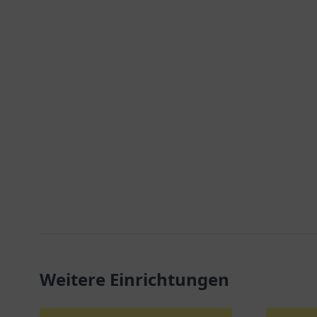
Weitere Einrichtungen