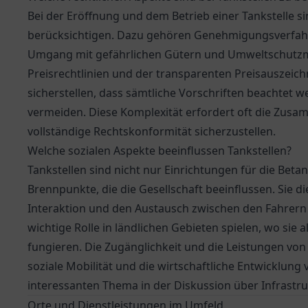
Bei der Eröffnung und dem Betrieb einer Tankstelle si
berücksichtigen. Dazu gehören Genehmigungsverfahren
Umgang mit gefährlichen Gütern und Umweltschutzm
Preisrechtlinien und der transparenten Preisauszeich
sicherstellen, dass sämtliche Vorschriften beachtet
vermeiden. Diese Komplexität erfordert oft die Zus
vollständige Rechtskonformität sicherzustellen.
Welche sozialen Aspekte beeinflussen Tankstellen?
Tankstellen sind nicht nur Einrichtungen für die Bet
Brennpunkte, die die Gesellschaft beeinflussen. Sie 
Interaktion und den Austausch zwischen den Fahrern
wichtige Rolle in ländlichen Gebieten spielen, wo sie a
fungieren. Die Zugänglichkeit und die Leistungen vo
soziale Mobilität und die wirtschaftliche Entwicklung
interessanten Thema in der Diskussion über Infrastr
Orte und Dienstleistungen im Umfeld