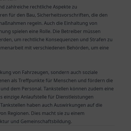
nd zahlreiche rechtliche Aspekte zu
 für den Bau, Sicherheitsvorschriften, die den
aßnahmen regeln. Auch die Einhaltung von
nung spielen eine Rolle. Die Betreiber müssen
 werden, um rechtliche Konsequenzen und Strafen zu
ammenarbeit mit verschiedenen Behörden, um eine
ankung von Fahrzeugen, sondern auch soziale
dienen als Treffpunkte für Menschen und fördern die
 und dem Personal. Tankstellen können zudem eine
ls einzige Anlaufstelle für Dienstleistungen
n Tankstellen haben auch Auswirkungen auf die
 von Regionen. Dies macht sie zu einem
uktur und Gemeinschaftsbildung.