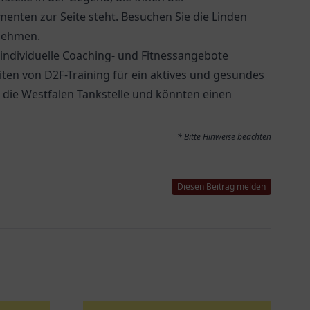
enten zur Seite steht. Besuchen Sie die
Linden
nehmen.
individuelle Coaching- und Fitnessangebote
iten von D2F-Training für ein aktives und gesundes
m die Westfalen Tankstelle und könnten einen
* Bitte Hinweise beachten
Diesen Beitrag melden