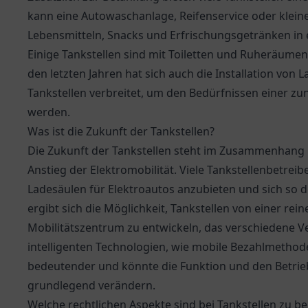
kann eine Autowaschanlage, Reifenservice oder klei
Lebensmitteln, Snacks und Erfrischungsgetränken in 
Einige Tankstellen sind mit Toiletten und Ruheräumen
den letzten Jahren hat sich auch die Installation von 
Tankstellen verbreitet, um den Bedürfnissen einer zu
werden.
Was ist die Zukunft der Tankstellen?
Die Zukunft der Tankstellen steht im Zusammenhang
Anstieg der Elektromobilität. Viele Tankstellenbetrei
Ladesäulen für Elektroautos anzubieten und sich so
ergibt sich die Möglichkeit, Tankstellen von einer re
Mobilitätszentrum zu entwickeln, das verschiedene V
intelligenten Technologien, wie mobile Bezahlmethod
bedeutender und könnte die Funktion und den Betrieb
grundlegend verändern.
Welche rechtlichen Aspekte sind bei Tankstellen zu b