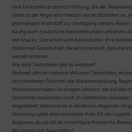
Eine Tankstelle ist eine Einrichtung, die der Betankun
bietet in der Regel eine Vielzahl von Kraftstoffen an,
alternativem Kraftstoff zur Verfügung stehen. Nebe
häufig auch zusätzliche Dienstleistungen anbieten, w
von Snacks, Getränken und Autozubehör. Ihre Funktion 
modernen Gesellschaft, da sie sicherstellt, dass Fahr
werden können.
Wie viele Tankstellen gibt es weltweit?
Weltweit gibt es mehrere Millionen Tankstellen, wobe
verschiedenen Faktoren wie Marktentwicklung, Regi
Mobilitätsverhalten. In einigen Ländern, die auf den I
Tankstellen besonders hoch. In städtischen Gebieten
angesiedelt, während sie in ländlichen Regionen oft
Verteilung spielt eine essentielle Rolle für die Logis
Regionen, da sie oft als erreichbare Punkte für Reise
Wo finden sich Tankstellen?