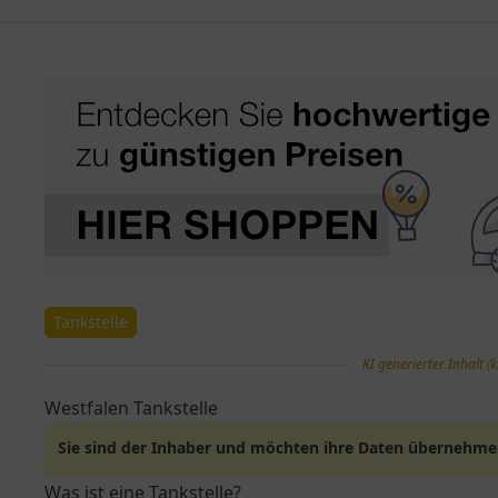
Tankstelle
KI generierter Inhalt (k
Westfalen Tankstelle
Sie sind der Inhaber und möchten ihre Daten übernehm
Was ist eine Tankstelle?