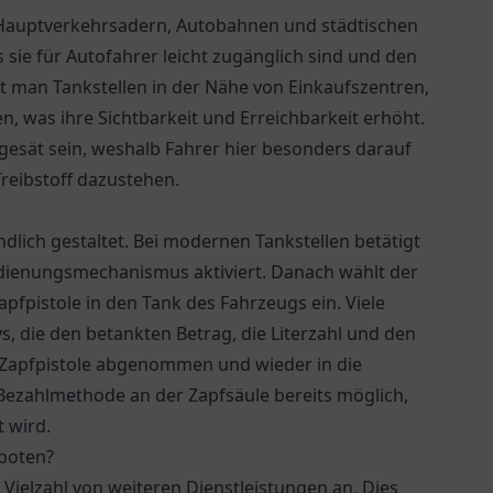
n Hauptverkehrsadern, Autobahnen und städtischen
s sie für Autofahrer leicht zugänglich sind und den
t man Tankstellen in der Nähe von Einkaufszentren,
 was ihre Sichtbarkeit und Erreichbarkeit erhöht.
gesät sein, weshalb Fahrer hier besonders darauf
reibstoff dazustehen.
dlich gestaltet. Bei modernen Tankstellen betätigt
edienungsmechanismus aktiviert. Danach wählt der
pfpistole in den Tank des Fahrzeugs ein. Viele
ys, die den betankten Betrag, die Literzahl und den
e Zapfpistole abgenommen und wieder in die
 Bezahlmethode an der Zapfsäule bereits möglich,
 wird.
eboten?
 Vielzahl von weiteren Dienstleistungen an. Dies