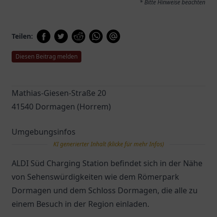
* Bitte Hinweise beachten
Teilen:
Diesen Beitrag melden
Mathias-Giesen-Straße 20
41540 Dormagen (Horrem)
Umgebungsinfos
KI generierter Inhalt (klicke für mehr Infos)
ALDI Süd Charging Station befindet sich in der Nähe
von Sehenswürdigkeiten wie dem Römerpark
Dormagen und dem Schloss Dormagen, die alle zu
einem Besuch in der Region einladen.