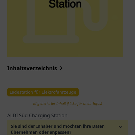
Inhaltsverzeichnis
Ladestation für Elektrofahrzeuge
KI generierter Inhalt (klicke für mehr Infos)
ALDI Süd Charging Station
Sie sind der Inhaber und möchten ihre Daten
übernehmen oder anpassen?