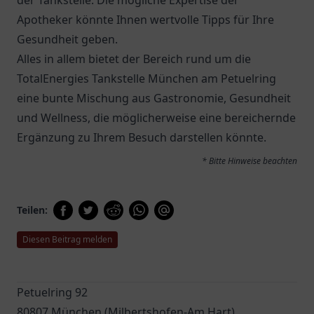
der Tankstelle. Die mögliche Expertise der
Apotheker könnte Ihnen wertvolle Tipps für Ihre
Gesundheit geben.
Alles in allem bietet der Bereich rund um die
TotalEnergies Tankstelle München am Petuelring
eine bunte Mischung aus Gastronomie, Gesundheit
und Wellness, die möglicherweise eine bereichernde
Ergänzung zu Ihrem Besuch darstellen könnte.
* Bitte Hinweise beachten
Teilen:
Diesen Beitrag melden
Petuelring 92
80807 München (Milbertshofen-Am Hart)