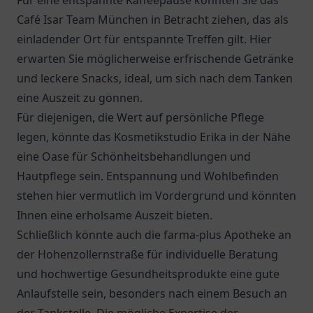
Für eine entspannte Kaffeepause könnten Sie das
Café Isar Team München
in Betracht ziehen, das als
einladender Ort für entspannte Treffen gilt. Hier
erwarten Sie möglicherweise erfrischende Getränke
und leckere Snacks, ideal, um sich nach dem Tanken
eine Auszeit zu gönnen.
Für diejenigen, die Wert auf persönliche Pflege
legen, könnte das Kosmetikstudio Erika in der Nähe
eine Oase für Schönheitsbehandlungen und
Hautpflege sein. Entspannung und Wohlbefinden
stehen hier vermutlich im Vordergrund und könnten
Ihnen eine erholsame Auszeit bieten.
Schließlich könnte auch die
farma-plus Apotheke an
der Hohenzollernstraße
für individuelle Beratung
und hochwertige Gesundheitsprodukte eine gute
Anlaufstelle sein, besonders nach einem Besuch an