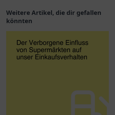
Ladeoptionen für
Weitere Artikel, die dir gefallen
Elektrofahrzeuge.
könnten