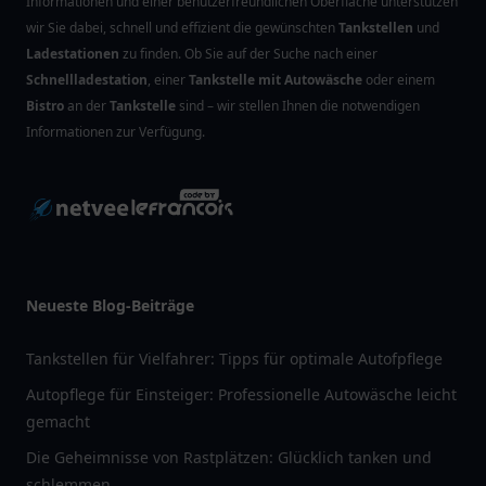
Informationen und einer benutzerfreundlichen Oberfläche unterstützen
wir Sie dabei, schnell und effizient die gewünschten
Tankstellen
und
Ladestationen
zu finden. Ob Sie auf der Suche nach einer
Schnellladestation
, einer
Tankstelle mit Autowäsche
oder einem
Bistro
an der
Tankstelle
sind – wir stellen Ihnen die notwendigen
Informationen zur Verfügung.
Neueste Blog-Beiträge
Tankstellen für Vielfahrer: Tipps für optimale Autofpflege
Autopflege für Einsteiger: Professionelle Autowäsche leicht
gemacht
Die Geheimnisse von Rastplätzen: Glücklich tanken und
schlemmen