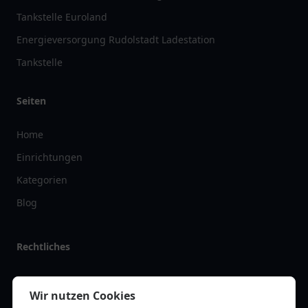
Tankstelle Euroland
Energieversorgung Rudolstadt Ladestation
Tankstelle
Seiten
Home
Einrichtungen
Kategorien
Blog
Rechtliches
Impressum
Wir nutzen Cookies
Datenschutz