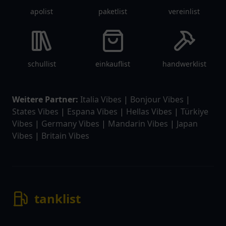
apolist
paketlist
vereinlist
schullist
einkauflist
handwerklist
Weitere Partner:
Italia Vibes
|
Bonjour Vibes
|
States Vibes
|
Espana Vibes
|
Hellas Vibes
|
Türkiye
Vibes
|
Germany Vibes
|
Mandarin Vibes
|
Japan
Vibes
|
Britain Vibes
tanklist