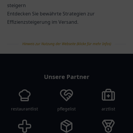
steigern
Entdecken Sie bewährte Strategien zur
Effizienzsteigerung im Versand.
Hinweis zur Nutzung der Webseite (klicke für mehr Infos)
tanklist
Unsere Partner
restaurantlist
pflegelist
arztlist