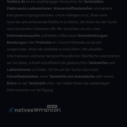
Tanklist.de
ist ein unabhängiges Verzeichnis für
Tankstellen
,
Elektroauto-Ladestationen
,
Wasserstofftankstellen
und weitere
Energieversorgungsstationen. Unser Anliegen ist es, Ihnen eine
neutrale und umfassende Plattform zu bieten, die Ihnen bei der Suche
nach passenden Stationen hilft. Wir verstehen uns als reine
Informationsquelle
und bieten selbst keine
Dienstleistungen
,
Beratungen
oder
Produkte
an. Unsere Webseite ist darauf
ausgerichtet, Ihnen die Mobilität zu erleichtern. Mit aktuellen
Informationen und einer benutzerfreundlichen Oberfläche unterstützen
wir Sie dabei, schnell und effizient die gewünschten
Tankstellen
und
Ladestationen
zu finden. Ob Sie auf der Suche nach einer
Schnellladestation
, einer
Tankstelle mit Autowäsche
oder einem
Bistro
an der
Tankstelle
sind – wir stellen Ihnen die notwendigen
Informationen zur Verfügung.