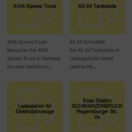
AVIA Xpress Truck
AS 24 Tankstelle
Besuchen Sie AVIA
Die AS 24 Tankstelle in
Xpress Truck in Nettetal
Ludwigsfelde bietet
für eine Vielzahl an
zahlreiche
Snacks, Getränken und
Dienstleistungen und ist
einem entspannten
leicht erreichbar. Perfekt
Ambiente. Ideal für
für Pendler und
Reisende und Pendler.
Reisende.