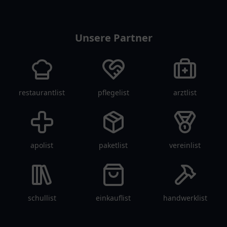
tanklist
Unsere Partner
restaurantlist
pflegelist
arztlist
apolist
paketlist
vereinlist
schullist
einkauflist
handwerklist