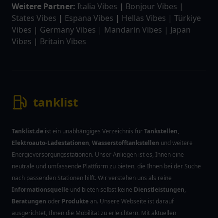
Weitere Partner:
Italia Vibes
|
Bonjour Vibes
|
States Vibes
|
Espana Vibes
|
Hellas Vibes
|
Türkiye
Vibes
|
Germany Vibes
|
Mandarin Vibes
|
Japan
Vibes
|
Britain Vibes
tanklist
Tanklist.de
ist ein unabhängiges Verzeichnis für
Tankstellen
,
Elektroauto-Ladestationen
,
Wasserstofftankstellen
und weitere
Energieversorgungsstationen. Unser Anliegen ist es, Ihnen eine
neutrale und umfassende Plattform zu bieten, die Ihnen bei der Suche
nach passenden Stationen hilft. Wir verstehen uns als reine
Informationsquelle
und bieten selbst keine
Dienstleistungen
,
Beratungen
oder
Produkte
an. Unsere Webseite ist darauf
ausgerichtet, Ihnen die Mobilität zu erleichtern. Mit aktuellen