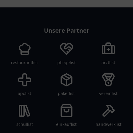
tanklist
Unsere Partner
restaurantlist
pflegelist
arztlist
apolist
paketlist
vereinlist
schullist
einkauflist
handwerklist