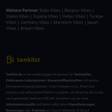
Weitere Partner:
Italia Vibes
|
Bonjour Vibes
|
States Vibes
|
Espana Vibes
|
Hellas Vibes
|
Türkiye
Vibes
|
Germany Vibes
|
Mandarin Vibes
|
Japan
Vibes
|
Britain Vibes
tanklist
Tanklist.de
ist ein unabhängiges Verzeichnis für
Tankstellen
,
Elektroauto-Ladestationen
,
Wasserstofftankstellen
und weitere
Energieversorgungsstationen. Unser Anliegen ist es, Ihnen eine
neutrale und umfassende Plattform zu bieten, die Ihnen bei der Suche
nach passenden Stationen hilft. Wir verstehen uns als reine
Informationsquelle
und bieten selbst keine
Dienstleistungen
,
Beratungen
oder
Produkte
an. Unsere Webseite ist darauf