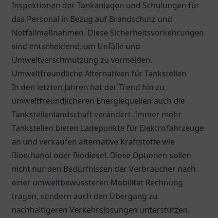
Inspektionen der Tankanlagen und Schulungen für
das Personal in Bezug auf Brandschutz und
Notfallmaßnahmen. Diese Sicherheitsvorkehrungen
sind entscheidend, um Unfälle und
Umweltverschmutzung zu vermeiden.
Umweltfreundliche Alternativen für Tankstellen
In den letzten Jahren hat der Trend hin zu
umweltfreundlicheren Energiequellen auch die
Tankstellenlandschaft verändert. Immer mehr
Tankstellen bieten Ladepunkte für Elektrofahrzeuge
an und verkaufen alternative Kraftstoffe wie
Bioethanol oder Biodiesel. Diese Optionen sollen
nicht nur den Bedürfnissen der Verbraucher nach
einer umweltbewussteren Mobilität Rechnung
tragen, sondern auch den Übergang zu
nachhaltigeren Verkehrslösungen unterstützen.