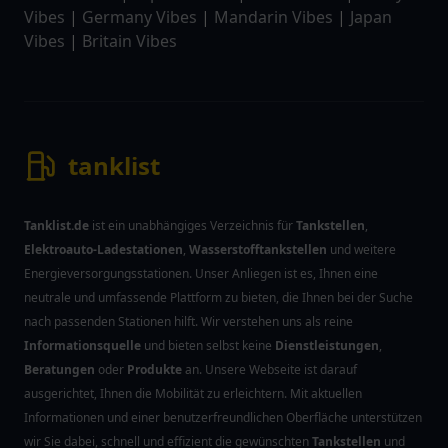
Vibes
|
Germany Vibes
|
Mandarin Vibes
|
Japan
Vibes
|
Britain Vibes
tanklist
Tanklist.de
ist ein unabhängiges Verzeichnis für
Tankstellen
,
Elektroauto-Ladestationen
,
Wasserstofftankstellen
und weitere
Energieversorgungsstationen. Unser Anliegen ist es, Ihnen eine
neutrale und umfassende Plattform zu bieten, die Ihnen bei der Suche
nach passenden Stationen hilft. Wir verstehen uns als reine
Informationsquelle
und bieten selbst keine
Dienstleistungen
,
Beratungen
oder
Produkte
an. Unsere Webseite ist darauf
ausgerichtet, Ihnen die Mobilität zu erleichtern. Mit aktuellen
Informationen und einer benutzerfreundlichen Oberfläche unterstützen
wir Sie dabei, schnell und effizient die gewünschten
Tankstellen
und