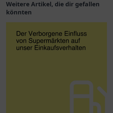
Elektrofahrzeuge.
Weitere Artikel, die dir gefallen
könnten