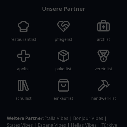
Unsere Partner
restaurantlist
pflegelist
arztlist
apolist
paketlist
vereinlist
schullist
einkauflist
handwerklist
Weitere Partner:
Italia Vibes
|
Bonjour Vibes
|
States Vibes
|
Espana Vibes
|
Hellas Vibes
|
Türkiye