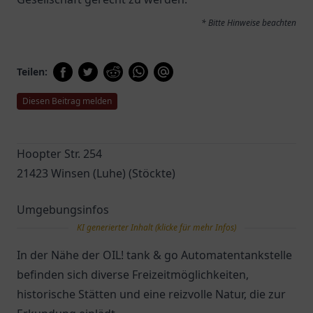
* Bitte Hinweise beachten
Teilen:
Diesen Beitrag melden
Hoopter Str. 254
21423 Winsen (Luhe) (Stöckte)
Umgebungsinfos
KI generierter Inhalt (klicke für mehr Infos)
In der Nähe der OIL! tank & go Automatentankstelle
befinden sich diverse Freizeitmöglichkeiten,
historische Stätten und eine reizvolle Natur, die zur