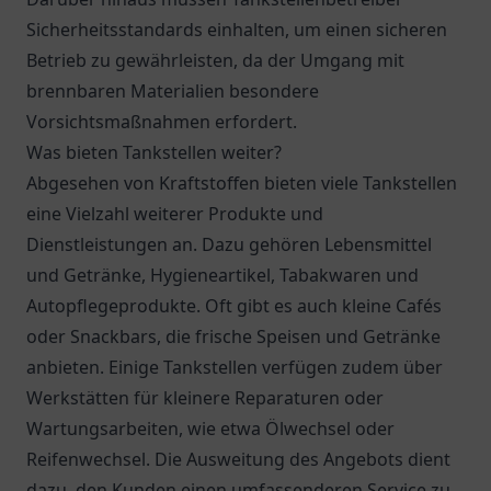
Sicherheitsstandards einhalten, um einen sicheren
Betrieb zu gewährleisten, da der Umgang mit
brennbaren Materialien besondere
Vorsichtsmaßnahmen erfordert.
Was bieten Tankstellen weiter?
Abgesehen von Kraftstoffen bieten viele Tankstellen
eine Vielzahl weiterer Produkte und
Dienstleistungen an. Dazu gehören Lebensmittel
und Getränke, Hygieneartikel, Tabakwaren und
Autopflegeprodukte. Oft gibt es auch kleine Cafés
oder Snackbars, die frische Speisen und Getränke
anbieten. Einige Tankstellen verfügen zudem über
Werkstätten für kleinere Reparaturen oder
Wartungsarbeiten, wie etwa Ölwechsel oder
Reifenwechsel. Die Ausweitung des Angebots dient
dazu, den Kunden einen umfassenderen Service zu