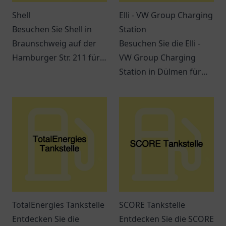
Shell
Elli - VW Group Charging
Besuchen Sie Shell in
Station
Braunschweig auf der
Besuchen Sie die Elli -
Hamburger Str. 211 für
VW Group Charging
Kraftstoff, Snacks und
Station in Dülmen für
verschiedene
eine umweltfreundliche
Dienstleistungen
Ladelösung für
während Ihrer Reise.
Elektrofahrzeuge.
TotalEnergies Tankstelle
SCORE Tankstelle
Entdecken Sie die
Entdecken Sie die SCORE