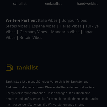
schullist
einkauflist
handwerklist
Weitere Partner:
Italia Vibes
|
Bonjour Vibes
|
States Vibes
|
Espana Vibes
|
Hellas Vibes
|
Türkiye
Vibes
|
Germany Vibes
|
Mandarin Vibes
|
Japan
Vibes
|
Britain Vibes
tanklist
Tanklist.de
ist ein unabhängiges Verzeichnis für
Tankstellen
,
Elektroauto-Ladestationen
,
Wasserstofftankstellen
und weitere
Energieversorgungsstationen. Unser Anliegen ist es, Ihnen eine
neutrale und umfassende Plattform zu bieten, die Ihnen bei der Suche
nach passenden Stationen hilft. Wir verstehen uns als reine