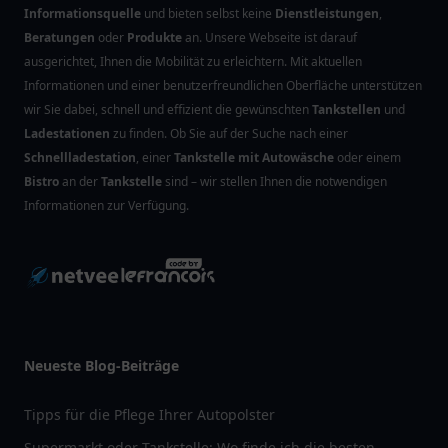
Informationsquelle
und bieten selbst keine
Dienstleistungen
,
Beratungen
oder
Produkte
an. Unsere Webseite ist darauf
ausgerichtet, Ihnen die Mobilität zu erleichtern. Mit aktuellen
Informationen und einer benutzerfreundlichen Oberfläche unterstützen
wir Sie dabei, schnell und effizient die gewünschten
Tankstellen
und
Ladestationen
zu finden. Ob Sie auf der Suche nach einer
Schnellladestation
, einer
Tankstelle mit Autowäsche
oder einem
Bistro
an der
Tankstelle
sind – wir stellen Ihnen die notwendigen
Informationen zur Verfügung.
Neueste Blog-Beiträge
Tipps für die Pflege Ihrer Autopolster
Supermarkt oder Tankstelle: Wo finde ich die besten