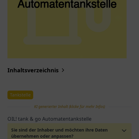
Inhaltsverzeichnis
Tankstelle
KI generierter Inhalt (klicke für mehr Infos)
OIL! tank & go Automatentankstelle
Sie sind der Inhaber und möchten ihre Daten
übernehmen oder anpassen?