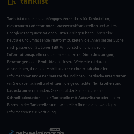
tanklist
Tanklist.de
ist ein unabhängiges Verzeichnis für
Tankstellen
,
Elektroauto-Ladestationen
,
Wasserstofftankstellen
und weitere
Energieversorgungsstationen. Unser Anliegen ist es, Ihnen eine
neutrale und umfassende Plattform zu bieten, die Ihnen bei der Suche
nach passenden Stationen hilft. Wir verstehen uns als reine
Informationsquelle
und bieten selbst keine
Dienstleistungen
,
Beratungen
oder
Produkte
an. Unsere Webseite ist darauf
ausgerichtet, Ihnen die Mobilität zu erleichtern. Mit aktuellen
Informationen und einer benutzerfreundlichen Oberfläche unterstützen
wir Sie dabei, schnell und effizient die gewünschten
Tankstellen
und
Ladestationen
zu finden. Ob Sie auf der Suche nach einer
Schnellladestation
, einer
Tankstelle mit Autowäsche
oder einem
Bistro
an der
Tankstelle
sind – wir stellen Ihnen die notwendigen
Informationen zur Verfügung.