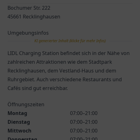
Bochumer Str. 222
45661 Recklinghausen
Umgebungsinfos
KI generierter Inhalt (klicke für mehr Infos)
LIDL Charging Station befindet sich in der Nähe von
zahlreichen Attraktionen wie dem Stadtpark
Recklinghausen, dem Vestland-Haus und dem
Ruhrgebiet. Auch verschiedene Restaurants und
Cafés sind gut erreichbar.
Öffnungszeiten
Montag
07:00–21:00
Dienstag
07:00–21:00
Mittwoch
07:00–21:00
Donnerstag
07:00–21:00