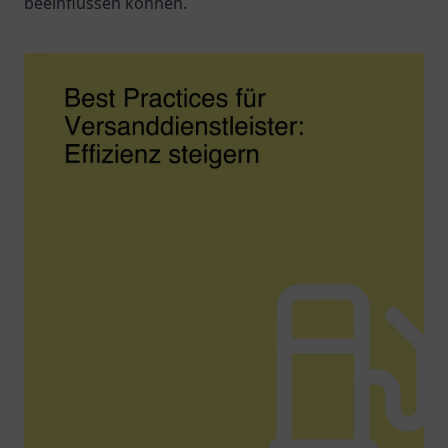
beeinflussen können.