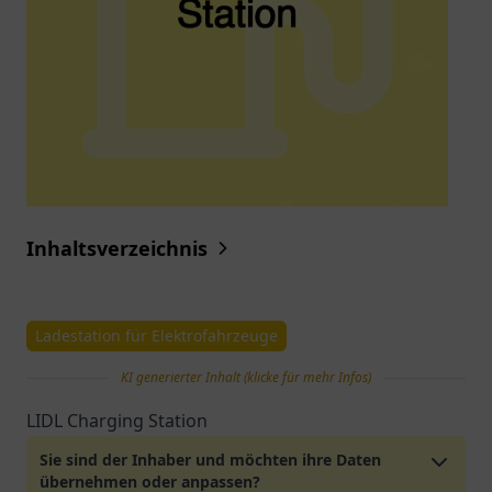
Inhaltsverzeichnis
Ladestation für Elektrofahrzeuge
KI generierter Inhalt (klicke für mehr Infos)
LIDL Charging Station
Sie sind der Inhaber und möchten ihre Daten
übernehmen oder anpassen?