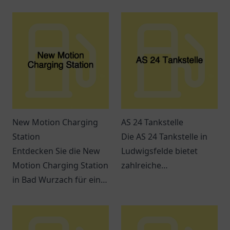
New Motion Charging
AS 24 Tankstelle
Station
Die AS 24 Tankstelle in
Entdecken Sie die New
Ludwigsfelde bietet
Motion Charging Station
zahlreiche
in Bad Wurzach für eine
Dienstleistungen und ist
umweltfreundliche
leicht erreichbar. Perfekt
Mobilität.
für Pendler und
Reisende.