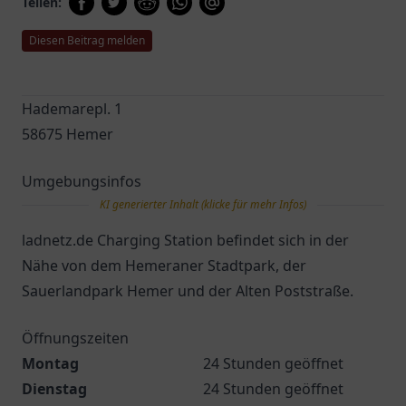
Teilen:
Diesen Beitrag melden
Hademarepl. 1
58675 Hemer
Umgebungsinfos
KI generierter Inhalt (klicke für mehr Infos)
ladnetz.de Charging Station befindet sich in der
Nähe von dem Hemeraner Stadtpark, der
Sauerlandpark Hemer und der Alten Poststraße.
Öffnungszeiten
Montag
24 Stunden geöffnet
Dienstag
24 Stunden geöffnet