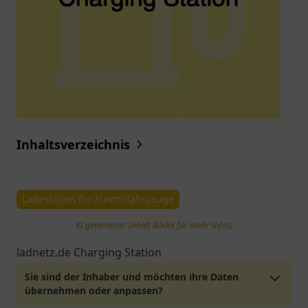
Inhaltsverzeichnis
Ladestation für Elektrofahrzeuge
KI generierter Inhalt (klicke für mehr Infos)
ladnetz.de Charging Station
Sie sind der Inhaber und möchten ihre Daten
übernehmen oder anpassen?