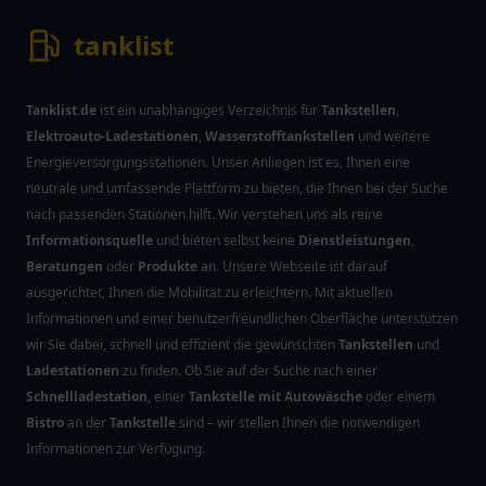
tanklist
Tanklist.de
ist ein unabhängiges Verzeichnis für
Tankstellen
,
Elektroauto-Ladestationen
,
Wasserstofftankstellen
und weitere
Energieversorgungsstationen. Unser Anliegen ist es, Ihnen eine
neutrale und umfassende Plattform zu bieten, die Ihnen bei der Suche
nach passenden Stationen hilft. Wir verstehen uns als reine
Informationsquelle
und bieten selbst keine
Dienstleistungen
,
Beratungen
oder
Produkte
an. Unsere Webseite ist darauf
ausgerichtet, Ihnen die Mobilität zu erleichtern. Mit aktuellen
Informationen und einer benutzerfreundlichen Oberfläche unterstützen
wir Sie dabei, schnell und effizient die gewünschten
Tankstellen
und
Ladestationen
zu finden. Ob Sie auf der Suche nach einer
Schnellladestation
, einer
Tankstelle mit Autowäsche
oder einem
Bistro
an der
Tankstelle
sind – wir stellen Ihnen die notwendigen
Informationen zur Verfügung.