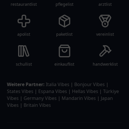
restaurantlist
pflegelist
arztlist
apolist
paketlist
vereinlist
schullist
einkauflist
handwerklist
Weitere Partner:
Italia Vibes
|
Bonjour Vibes
|
States Vibes
|
Espana Vibes
|
Hellas Vibes
|
Türkiye
Vibes
|
Germany Vibes
|
Mandarin Vibes
|
Japan
Vibes
|
Britain Vibes