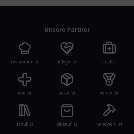
tanklist
Unsere Partner
restaurantlist
pflegelist
arztlist
apolist
paketlist
vereinlist
schullist
einkauflist
handwerklist