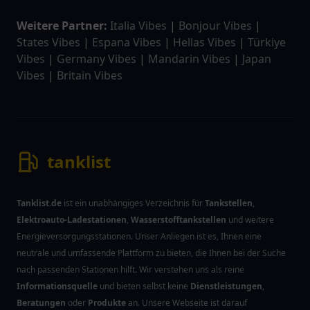
Weitere Partner:
Italia Vibes
|
Bonjour Vibes
|
States Vibes
|
Espana Vibes
|
Hellas Vibes
|
Türkiye
Vibes
|
Germany Vibes
|
Mandarin Vibes
|
Japan
Vibes
|
Britain Vibes
tanklist
Tanklist.de
ist ein unabhängiges Verzeichnis für
Tankstellen
,
Elektroauto-Ladestationen
,
Wasserstofftankstellen
und weitere
Energieversorgungsstationen. Unser Anliegen ist es, Ihnen eine
neutrale und umfassende Plattform zu bieten, die Ihnen bei der Suche
nach passenden Stationen hilft. Wir verstehen uns als reine
Informationsquelle
und bieten selbst keine
Dienstleistungen
,
Beratungen
oder
Produkte
an. Unsere Webseite ist darauf