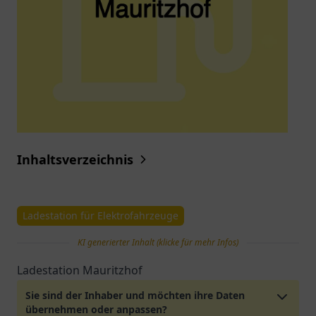
Inhaltsverzeichnis
Ladestation für Elektrofahrzeuge
KI generierter Inhalt (klicke für mehr Infos)
Ladestation Mauritzhof
Sie sind der Inhaber und möchten ihre Daten
übernehmen oder anpassen?