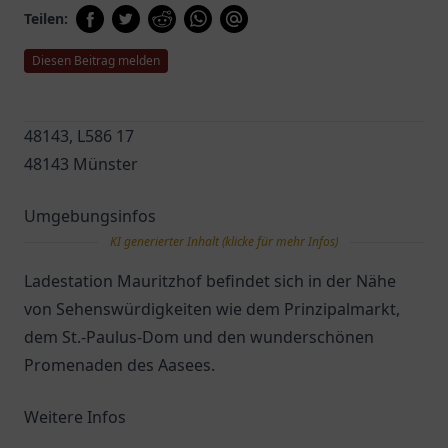
Teilen:
Diesen Beitrag melden
48143, L586 17
48143 Münster
Umgebungsinfos
KI generierter Inhalt (klicke für mehr Infos)
Ladestation Mauritzhof befindet sich in der Nähe
von Sehenswürdigkeiten wie dem Prinzipalmarkt,
dem St.-Paulus-Dom und den wunderschönen
Promenaden des Aasees.
Weitere Infos