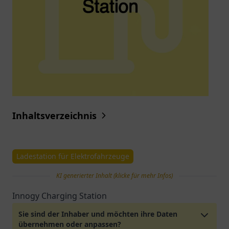
Inhaltsverzeichnis
Ladestation für Elektrofahrzeuge
KI generierter Inhalt (klicke für mehr Infos)
Innogy Charging Station
Sie sind der Inhaber und möchten ihre Daten
übernehmen oder anpassen?