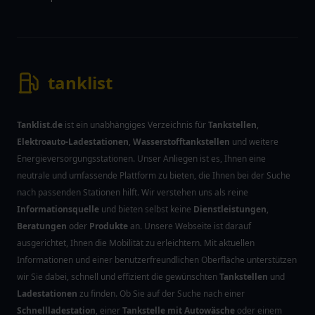
tanklist
Tanklist.de
ist ein unabhängiges Verzeichnis für
Tankstellen
,
Elektroauto-Ladestationen
,
Wasserstofftankstellen
und weitere
Energieversorgungsstationen. Unser Anliegen ist es, Ihnen eine
neutrale und umfassende Plattform zu bieten, die Ihnen bei der Suche
nach passenden Stationen hilft. Wir verstehen uns als reine
Informationsquelle
und bieten selbst keine
Dienstleistungen
,
Beratungen
oder
Produkte
an. Unsere Webseite ist darauf
ausgerichtet, Ihnen die Mobilität zu erleichtern. Mit aktuellen
Informationen und einer benutzerfreundlichen Oberfläche unterstützen
wir Sie dabei, schnell und effizient die gewünschten
Tankstellen
und
Ladestationen
zu finden. Ob Sie auf der Suche nach einer
Schnellladestation
, einer
Tankstelle mit Autowäsche
oder einem