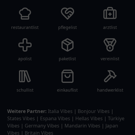
restaurantlist
pflegelist
arztlist
apolist
paketlist
vereinlist
schullist
einkauflist
handwerklist
Weitere Partner:
Italia Vibes
|
Bonjour Vibes
|
States Vibes
|
Espana Vibes
|
Hellas Vibes
|
Türkiye
Vibes
|
Germany Vibes
|
Mandarin Vibes
|
Japan
Vibes
|
Britain Vibes