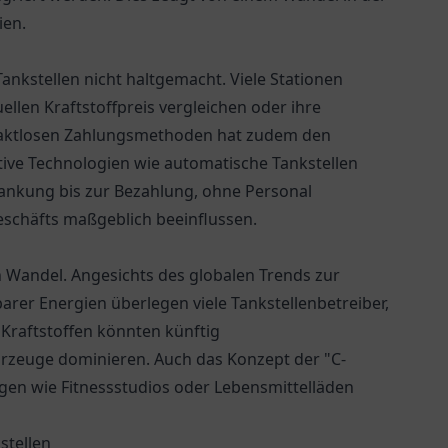
ien.
 Tankstellen nicht haltgemacht. Viele Stationen
ellen Kraftstoffpreis vergleichen oder ihre
taktlosen Zahlungsmethoden hat zudem den
ive Technologien wie automatische Tankstellen
tankung bis zur Bezahlung, ohne Personal
eschäfts maßgeblich beeinflussen.
n Wandel. Angesichts des globalen Trends zur
rer Energien überlegen viele Tankstellenbetreiber,
 Kraftstoffen könnten künftig
hrzeuge dominieren. Auch das Konzept der "C-
gen wie Fitnessstudios oder Lebensmittelläden
stellen