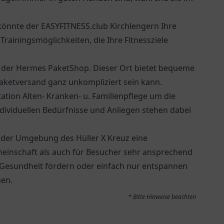
könnte der EASYFITNESS.club Kirchlengern Ihre
e Trainingsmöglichkeiten, die Ihre Fitnessziele
h der
Hermes PaketShop
. Dieser Ort bietet bequeme
Paketversand ganz unkompliziert sein kann.
ation Alten- Kranken- u. Familienpflege
um die
ndividuellen Bedürfnisse und Anliegen stehen dabei
 der Umgebung des Hüller X Kreuz eine
emeinschaft als auch für Besucher sehr ansprechend
re Gesundheit fördern oder einfach nur entspannen
nen.
* Bitte Hinweise beachten