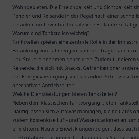
Wohngebieten. Die Erreichbarkeit und Sichtbarkeit sin
Pendler und Reisende in der Regel nach einer schnell
betanken und eventuell zusätzliche Einkäufe zu tätige
Warum sind Tankstellen wichtig?
Tankstellen spielen eine zentrale Rolle in der Infrastr
Betankung von Fahrzeugen, sondern tragen auch zur W
und Steuereinnahmen generieren. Zudem fungieren viel
Reisende, die sich mit Snacks, Getränken oder ander
der Energieversorgung sind sie zudem Schlüsselakte
alternativen Antriebsarten.
Welche Dienstleistungen bieten Tankstellen?
Neben dem klassischen Tankvorgang bieten Tankstellen
Häufig lassen sich Autowaschanlagen, kleine Cafés od
zudem kostenlose Luft- und Wasserstationen an, um 
erleichtern. Neuere Entwicklungen zeigen, dass auch 
Elektrofahrzeuge, immer häufiger in das Angebot int