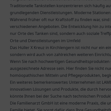
Traditionelle Tankstellen konzentrieren sich häufig au
grundlegenden Dienstleistungen. Moderne Stationen 
Während früher oft nur Kraftstoff zu finden war, sind 
verschiedenen Angeboten. Die Entwicklung hin zu inte
nur Orte des Tanken sind, sondern auch soziale Treff
Orte und Dienstleistungen im Umfeld
Das Hüller X Kreuz in Kirchlengern ist nicht nur ein ei
sondern wird auch von zahlreichen weiteren Einricht
Wenn Sie nach hochwertigen Gesundheitsprodukten 
ausgezeichnete Adresse sein. Hier finden Sie nicht n
homöopathischen Mitteln und Pflegeprodukten, beglei
Ein weiteres bemerkenswertes Unternehmen ist LAMBDA
innovativen Lösungen und Produkte, die durch hervo
könnte Ihnen bei der Suche nach technischen Produkt
Die
Familienarzt GmbH
ist eine moderne Praxis, die 
Familie bietet. Sie sorgt dafür, dass Ihre Gesundhei