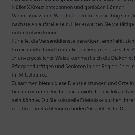
Hüller X Kreuz entspannen und genießen können.
Wenn Fitness und Wohlbefinden für Sie wichtig sind, 
nächste Anlaufstelle sein. Hier erwarten Sie vielfältig
unterstützen können.
Für alle, die Versanddienste benötigen, empfiehlt sic
Erreichbarkeit und freundlichen Service, sodass der 
In unvergesslicher Weise kümmert sich die
Diakoniest
Pflegebedürftigen und Senioren in der Region. Ihre i
im Mittelpunkt.
Zusammen bieten diese Dienstleistungen und Orte in
beeindruckende Vielfalt, die sowohl für die lokale G
sein könnte. Ob Sie kulturelle Erlebnisse suchen, Ih
möchten, in Kirchlengern finden Sie zahlreiche Optio