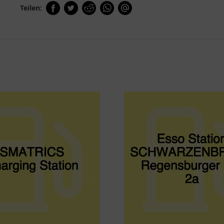
Teilen: