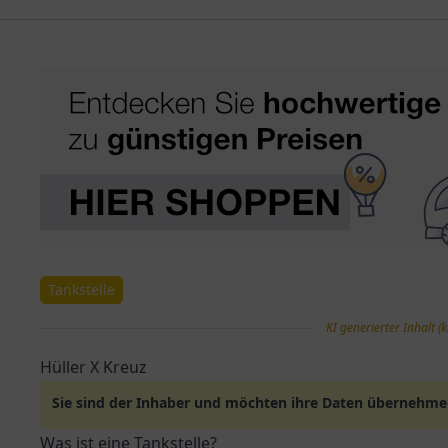
Tankstelle
KI generierter Inhalt (k
Hüller X Kreuz
Sie sind der Inhaber und möchten ihre Daten übernehm
Was ist eine Tankstelle?