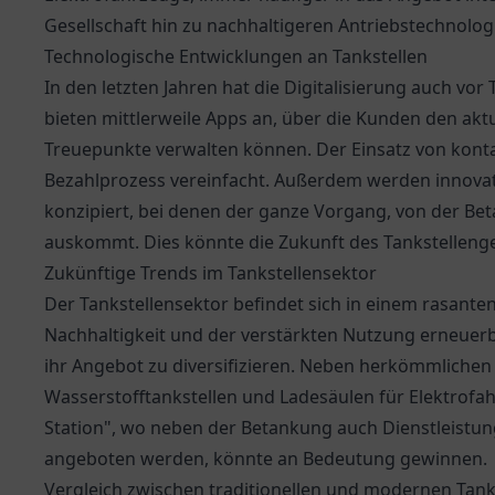
Gesellschaft hin zu nachhaltigeren Antriebstechnolog
Technologische Entwicklungen an Tankstellen
In den letzten Jahren hat die Digitalisierung auch vor
bieten mittlerweile Apps an, über die Kunden den aktu
Treuepunkte verwalten können. Der Einsatz von kon
Bezahlprozess vereinfacht. Außerdem werden innovat
konzipiert, bei denen der ganze Vorgang, von der Be
auskommt. Dies könnte die Zukunft des Tankstelleng
Zukünftige Trends im Tankstellensektor
Der Tankstellensektor befindet sich in einem rasante
Nachhaltigkeit und der verstärkten Nutzung erneuerba
ihr Angebot zu diversifizieren. Neben herkömmlichen
Wasserstofftankstellen und Ladesäulen für Elektrofa
Station", wo neben der Betankung auch Dienstleistun
angeboten werden, könnte an Bedeutung gewinnen.
Vergleich zwischen traditionellen und modernen Tank