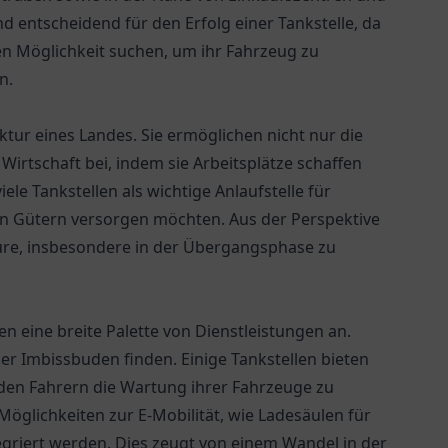
d entscheidend für den Erfolg einer Tankstelle, da
en Möglichkeit suchen, um ihr Fahrzeug zu
n.
uktur eines Landes. Sie ermöglichen nicht nur die
irtschaft bei, indem sie Arbeitsplätze schaffen
e Tankstellen als wichtige Anlaufstelle für
en Gütern versorgen möchten. Aus der Perspektive
ure, insbesondere in der Übergangsphase zu
 eine breite Palette von Dienstleistungen an.
er Imbissbuden finden. Einige Tankstellen bieten
den Fahrern die Wartung ihrer Fahrzeuge zu
Möglichkeiten zur E-Mobilität, wie Ladesäulen für
egriert werden. Dies zeugt von einem Wandel in der