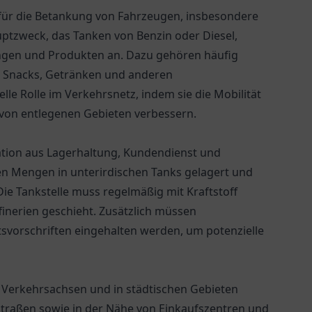
nie für die Betankung von Fahrzeugen, insbesondere
uptzweck, das Tanken von Benzin oder Diesel,
stungen und Produkten an. Dazu gehören häufig
n Snacks, Getränken und anderen
lle Rolle im Verkehrsnetz, indem sie die Mobilität
 von entlegenen Gebieten verbessern.
nation aus Lagerhaltung, Kundendienst und
ßen Mengen in unterirdischen Tanks gelagert und
Die Tankstelle muss regelmäßig mit Kraftstoff
inerien geschieht. Zusätzlich müssen
eitsvorschriften eingehalten werden, um potenzielle
en Verkehrsachsen und in städtischen Gebieten
tstraßen sowie in der Nähe von Einkaufszentren und