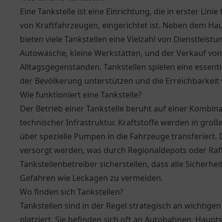
Eine Tankstelle ist eine Einrichtung, die in erster Li
von Kraftfahrzeugen, eingerichtet ist. Neben dem Ha
bieten viele Tankstellen eine Vielzahl von Dienstlei
Autowäsche, kleine Werkstätten, und der Verkauf vo
Alltagsgegenständen. Tankstellen spielen eine essentie
der Bevölkerung unterstützen und die Erreichbarkeit
Wie funktioniert eine Tankstelle?
Der Betrieb einer Tankstelle beruht auf einer Kombi
technischer Infrastruktur. Kraftstoffe werden in gro
über spezielle Pumpen in die Fahrzeuge transferiert. 
versorgt werden, was durch Regionaldepots oder Raff
Tankstellenbetreiber sicherstellen, dass alle Sicherh
Gefahren wie Leckagen zu vermeiden.
Wo finden sich Tankstellen?
Tankstellen sind in der Regel strategisch an wichtig
platziert. Sie befinden sich oft an Autobahnen, Haup