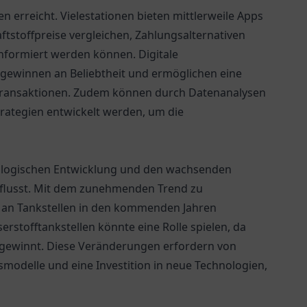
en erreicht. Vielestationen bieten mittlerweile Apps
ftstoffpreise vergleichen, Zahlungsalternativen
formiert werden können. Digitale
gewinnen an Beliebtheit und ermöglichen eine
 Transaktionen. Zudem können durch Datenanalysen
ategien entwickelt werden, um die
hnologischen Entwicklung und den wachsenden
nflusst. Mit dem zunehmenden Trend zu
 an Tankstellen in den kommenden Jahren
stofftankstellen könnte eine Rolle spielen, da
t gewinnt. Diese Veränderungen erfordern von
modelle und eine Investition in neue Technologien,