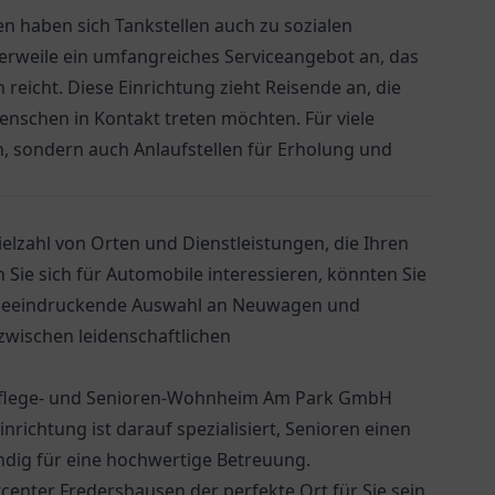
en haben sich Tankstellen auch zu sozialen
tlerweile ein umfangreiches Serviceangebot an, das
 reicht. Diese Einrichtung zieht Reisende an, die
enschen in Kontakt treten möchten. Für viele
n, sondern auch Anlaufstellen für Erholung und
ielzahl von Orten und Dienstleistungen, die Ihren
ie sich für Automobile interessieren, könnten Sie
e beeindruckende Auswahl an Neuwagen und
zwischen leidenschaftlichen
flege- und Senioren-Wohnheim Am Park GmbH
nrichtung ist darauf spezialisiert, Senioren einen
dig für eine hochwertige Betreuung.
tcenter Fredershausen
der perfekte Ort für Sie sein.