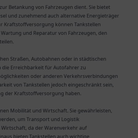
h zur Betankung von Fahrzeugen dient. Sie bietet
Diesel und zunehmend auch alternative Energieträger
ur Kraftstoffversorgung können Tankstellen
ie Wartung und Reparatur von Fahrzeugen, den
eilen.
ichen Straßen, Autobahnen oder in städtischen
 die Erreichbarkeit für Autofahrer zu
smöglichkeiten oder anderen Verkehrsverbindungen
rkeit von Tankstellen jedoch eingeschränkt sein,
ung der Kraftstoffversorgung haben.
rnen Mobilität und Wirtschaft. Sie gewährleisten,
werden, um Transport und Logistik
e Wirtschaft, da der Warenverkehr auf
naus bieten Tankstellen auch wichtige