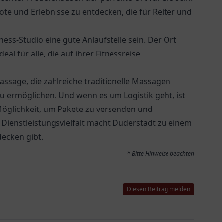
te und Erlebnisse zu entdecken, die für Reiter und
ess-Studio eine gute Anlaufstelle sein. Der Ort
al für alle, die auf ihrer Fitnessreise
sage, die zahlreiche traditionelle Massagen
 ermöglichen. Und wenn es um Logistik geht, ist
Möglichkeit, um Pakete zu versenden und
Dienstleistungsvielfalt macht Duderstadt zu einem
decken gibt.
* Bitte Hinweise beachten
Diesen Beitrag melden