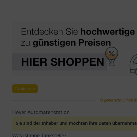
Tankstelle
KI generierter Inhalt (k
Hoyer Automatenstation
Sie sind der Inhaber und möchten ihre Daten übernehm
Was ist eine Tankstelle?