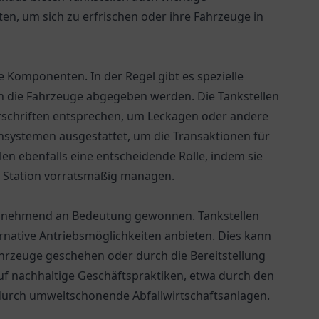
ten, um sich zu erfrischen oder ihre Fahrzeuge in
e Komponenten. In der Regel gibt es spezielle
in die Fahrzeuge abgegeben werden. Die Tankstellen
schriften entsprechen, um Leckagen oder andere
nsystemen ausgestattet, um die Transaktionen für
len ebenfalls eine entscheidende Rolle, indem sie
e Station vorratsmäßig managen.
 zunehmend an Bedeutung gewonnen. Tankstellen
ternative Antriebsmöglichkeiten anbieten. Dies kann
fahrzeuge geschehen oder durch die Bereitstellung
auf nachhaltige Geschäftspraktiken, etwa durch den
durch umweltschonende Abfallwirtschaftsanlagen.