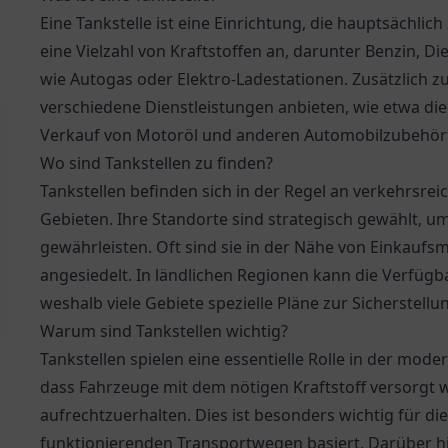
Eine Tankstelle ist eine Einrichtung, die hauptsächlic
eine Vielzahl von Kraftstoffen an, darunter Benzin, 
wie Autogas oder Elektro-Ladestationen. Zusätzlich z
verschiedene Dienstleistungen anbieten, wie etwa d
Verkauf von Motoröl und anderen Automobilzubehört
Wo sind Tankstellen zu finden?
Tankstellen befinden sich in der Regel an verkehrsre
Gebieten. Ihre Standorte sind strategisch gewählt, um
gewährleisten. Oft sind sie in der Nähe von Einkauf
angesiedelt. In ländlichen Regionen kann die Verfügba
weshalb viele Gebiete spezielle Pläne zur Sicherstell
Warum sind Tankstellen wichtig?
Tankstellen spielen eine essentielle Rolle in der mode
dass Fahrzeuge mit dem nötigen Kraftstoff versorgt 
aufrechtzuerhalten. Dies ist besonders wichtig für di
funktionierenden Transportwegen basiert. Darüber hi