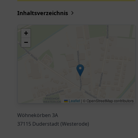
Inhaltsverzeichnis
+
−
Leaflet
|
© OpenStreetMap contributors
Wöhnekörben 3A
37115 Duderstadt (Westerode)