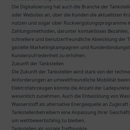
Die Digitalisierung hat auch die Branche der Tankstell
oder Websites an, über die Kunden die aktuellsten Kra
nutzen und sogar über Rückvergütungsprogramme in
Zahlungsmethoden, darunter kontaktloses Bezahlen, 
schnellere und benutzerfreundliche Abwicklung der
gezielte Marketingkampagnen und Kundenbindungstr
Kundenzufriedenheit zu erhöhen.
Zukunft der Tankstellen
Die Zukunft der Tankstellen wird stark von der tec
Anforderungen an umweltfreundliche Mobilität beei
Elektrofahrzeugen könnte die Anzahl der Ladepunkte
wesentlich zunehmen. Auch die Entwicklung von Wasser
Wasserstoff als alternative Energiequelle an Zugkraf
Tankstellenbetreibern eine Anpassung ihrer Geschäfts
um wettbewerbsfähig zu bleiben.
Tankstellen als soziale Treffpunkte