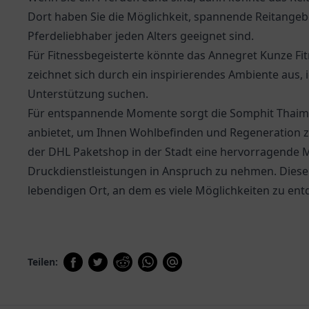
Dort haben Sie die Möglichkeit, spannende Reitangebo
Pferdeliebhaber jeden Alters geeignet sind.
Für Fitnessbegeisterte könnte das Annegret Kunze Fitn
zeichnet sich durch ein inspirierendes Ambiente aus, ide
Unterstützung suchen.
Für entspannende Momente sorgt die Somphit Thaimas
anbietet, um Ihnen Wohlbefinden und Regeneration zu
der
DHL Paketshop
in der Stadt eine hervorragende 
Druckdienstleistungen in Anspruch zu nehmen. Diese 
lebendigen Ort, an dem es viele Möglichkeiten zu ent
Teilen: