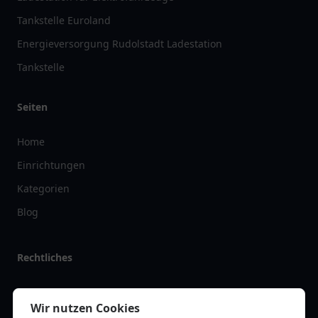
Tankstelle Euroland
Energieversorgung Rudolstadt Ladestation
Tankstelle
Seiten
Home
Einrichtungen
Kategorien
Blog
Rechtliches
Impressum
Wir nutzen Cookies
Datenschutz