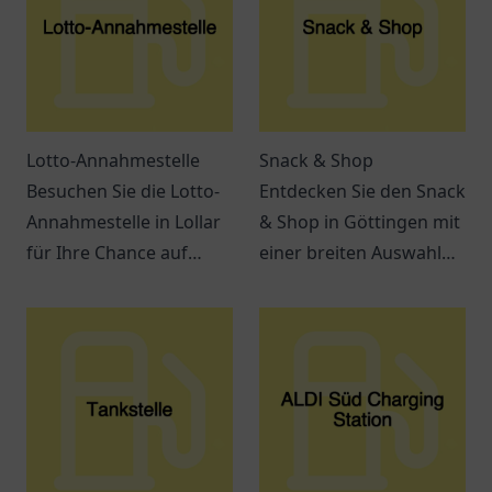
Lotto-Annahmestelle
Snack & Shop
Besuchen Sie die Lotto-
Entdecken Sie den Snack
Annahmestelle in Lollar
& Shop in Göttingen mit
für Ihre Chance auf
einer breiten Auswahl
große Gewinne! Spielen
an leckeren Snacks und
Sie mit uns und
Getränken – ideal für
verwirklichen Sie Ihre
jeden Hunger.
Träume.