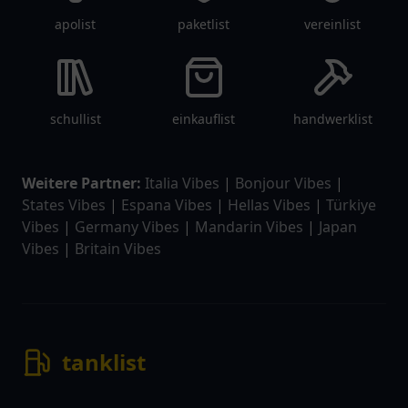
apolist
paketlist
vereinlist
schullist
einkauflist
handwerklist
Weitere Partner:
Italia Vibes
|
Bonjour Vibes
|
States Vibes
|
Espana Vibes
|
Hellas Vibes
|
Türkiye
Vibes
|
Germany Vibes
|
Mandarin Vibes
|
Japan
Vibes
|
Britain Vibes
tanklist