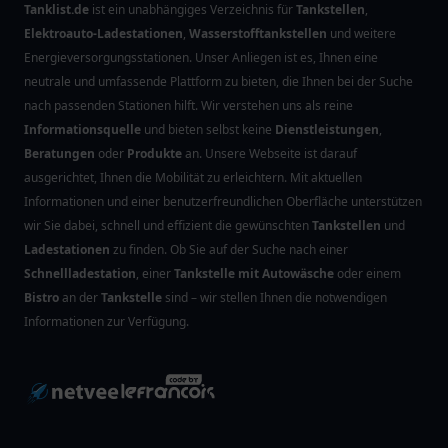
Tanklist.de
ist ein unabhängiges Verzeichnis für
Tankstellen
,
Elektroauto-Ladestationen
,
Wasserstofftankstellen
und weitere
Energieversorgungsstationen. Unser Anliegen ist es, Ihnen eine
neutrale und umfassende Plattform zu bieten, die Ihnen bei der Suche
nach passenden Stationen hilft. Wir verstehen uns als reine
Informationsquelle
und bieten selbst keine
Dienstleistungen
,
Beratungen
oder
Produkte
an. Unsere Webseite ist darauf
ausgerichtet, Ihnen die Mobilität zu erleichtern. Mit aktuellen
Informationen und einer benutzerfreundlichen Oberfläche unterstützen
wir Sie dabei, schnell und effizient die gewünschten
Tankstellen
und
Ladestationen
zu finden. Ob Sie auf der Suche nach einer
Schnellladestation
, einer
Tankstelle mit Autowäsche
oder einem
Bistro
an der
Tankstelle
sind – wir stellen Ihnen die notwendigen
Informationen zur Verfügung.