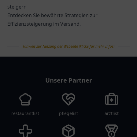
steigern
Entdecken Sie bewährte Strategien zur
Effizienzsteigerung im Versand.
Hinweis zur Nutzung der Webseite (klicke für mehr Infos)
tanklist
Unsere Partner
restaurantlist
pflegelist
arztlist