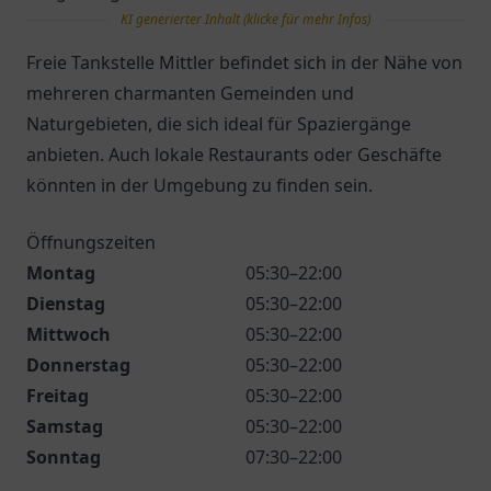
KI generierter Inhalt (klicke für mehr Infos)
Freie Tankstelle Mittler befindet sich in der Nähe von
mehreren charmanten Gemeinden und
Naturgebieten, die sich ideal für Spaziergänge
anbieten. Auch lokale Restaurants oder Geschäfte
könnten in der Umgebung zu finden sein.
Öffnungszeiten
Montag
05:30–22:00
Dienstag
05:30–22:00
Mittwoch
05:30–22:00
Donnerstag
05:30–22:00
Freitag
05:30–22:00
Samstag
05:30–22:00
Sonntag
07:30–22:00