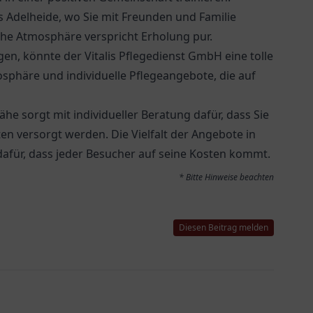
 Adelheide
, wo Sie mit Freunden und Familie
he Atmosphäre verspricht Erholung pur.
igen, könnte der
Vitalis Pflegedienst GmbH
eine tolle
mosphäre und individuelle Pflegeangebote, die auf
ähe sorgt mit individueller Beratung dafür, dass Sie
n versorgt werden. Die Vielfalt der Angebote in
afür, dass jeder Besucher auf seine Kosten kommt.
* Bitte Hinweise beachten
Diesen Beitrag melden