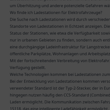
um Überhitzung und andere potenzielle Gefahren wä
Wo finde ich Ladestationen für Elektrofahrzeuge?
Die Suche nach Ladestationen wird durch verschiedene
Standorte von Ladestationen in Echtzeit anzeigen. D
Status der Stationen, wie etwa die Verfügbarkeit sowi
nur in urbanen Gebieten zu finden, sondern auch en
eine durchgängige Ladeinfrastruktur für Langstrecke
öffentliche Parkplätze, Wohnanlagen und Arbeitspl
Mit der fortschreitenden Verbreitung von Elektrofa
Verfügung gestellt.
Welche Technologien kommen bei Ladestationen zum 
Bei der Entwicklung von Ladestationen kommen versc
verwendeter Standard ist der Typ-2-Stecker, der in Eur
hingegen nutzen häufig den CCS-Standard (Combined 
Laden ermöglicht. Die Kommunikation zwischen Fahrze
15118, das eine intelligente Ladefähigkeit ermöglicht