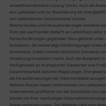
umweltfreundlicheren Lösung führen. Auch die Anwen
von Ladezeiten und zur Maximierung der Energieeffizi
von Ladestationen revolutionieren könnte.
Welche Hürden und Herausforderungen bestehen bei
Trotz des wachsenden Bedarfs an Ladeinfrastruktur 
Herausforderungen gegenüber. Dazu gehören unter a
Installation, die notwendige Genehmigungen sowie di
Stromnetze. Zudem können technische Standards und 
Umsetzung kompliziert macht. Auch die Akzeptanz in 
Verfügbarkeit an strategischen Standorten sind Proble
Zusammenarbeit zwischen Regierungen, Energieversor
die Herausforderungen der Elektromobilität anzugeh
Welchen Nutzen haben Unternehmen von Ladestation
Unternehmen profitieren von der Installation von Lad
können sie ihrer nachhaltigen Unternehmensstrategi
Image verbessern kann. Des Weiteren zieht eine eige