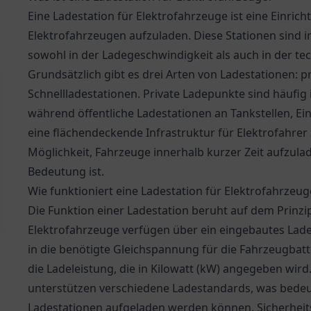
Eine Ladestation für Elektrofahrzeuge ist eine Einrich
Elektrofahrzeugen aufzuladen. Diese Stationen sind i
sowohl in der Ladegeschwindigkeit als auch in der t
Grundsätzlich gibt es drei Arten von Ladestationen: p
Schnellladestationen. Private Ladepunkte sind häufig
während öffentliche Ladestationen an Tankstellen, Ein
eine flächendeckende Infrastruktur für Elektrofahrer 
Möglichkeit, Fahrzeuge innerhalb kurzer Zeit aufzul
Bedeutung ist.
Wie funktioniert eine Ladestation für Elektrofahrzeug
Die Funktion einer Ladestation beruht auf dem Prinzi
Elektrofahrzeuge verfügen über ein eingebautes Lade
in die benötigte Gleichspannung für die Fahrzeugbatte
die Ladeleistung, die in Kilowatt (kW) angegeben wi
unterstützen verschiedene Ladestandards, was bedeut
Ladestationen aufgeladen werden können. Sicherheits