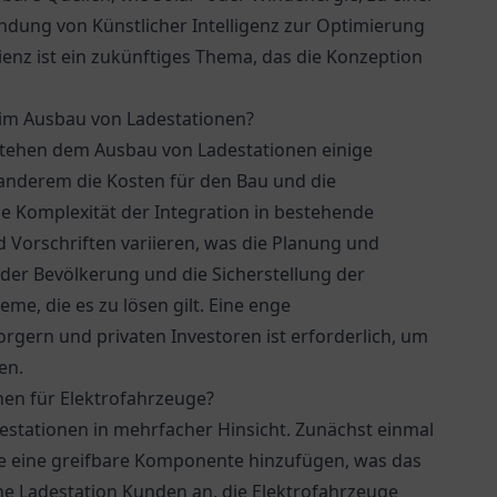
dung von Künstlicher Intelligenz zur Optimierung
enz ist ein zukünftiges Thema, das die Konzeption
m Ausbau von Ladestationen?
stehen dem Ausbau von Ladestationen einige
nderem die Kosten für den Bau und die
e Komplexität der Integration in bestehende
Vorschriften variieren, was die Planung und
der Bevölkerung und die Sicherstellung der
me, die es zu lösen gilt. Eine enge
gern und privaten Investoren ist erforderlich, um
en.
en für Elektrofahrzeuge?
estationen in mehrfacher Hinsicht. Zunächst einmal
e eine greifbare Komponente hinzufügen, was das
ne Ladestation Kunden an, die Elektrofahrzeuge