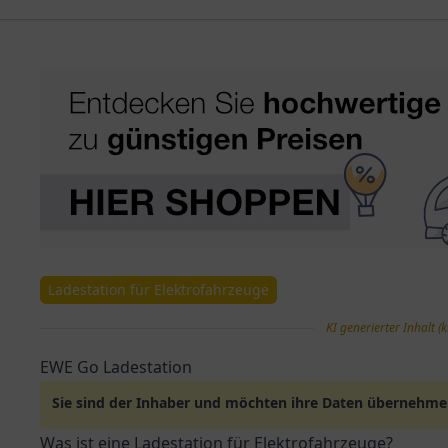
Ladestation für Elektrofahrzeuge
KI generierter Inhalt (k
EWE Go Ladestation
Sie sind der Inhaber und möchten ihre Daten übernehm
Was ist eine Ladestation für Elektrofahrzeuge?