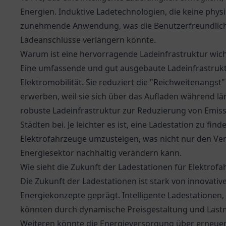
Energien. Induktive Ladetechnologien, die keine phys
zunehmende Anwendung, was die Benutzerfreundlich
Ladeanschlüsse verlängern könnte.
Warum ist eine hervorragende Ladeinfrastruktur wich
Eine umfassende und gut ausgebaute Ladeinfrastruktu
Elektromobilität. Sie reduziert die "Reichweitenangst"
erwerben, weil sie sich über das Aufladen während lä
robuste Ladeinfrastruktur zur Reduzierung von Emiss
Städten bei. Je leichter es ist, eine Ladestation zu f
Elektrofahrzeuge umzusteigen, was nicht nur den V
Energiesektor nachhaltig verändern kann.
Wie sieht die Zukunft der Ladestationen für Elektrof
Die Zukunft der Ladestationen ist stark von innovati
Energiekonzepte geprägt. Intelligente Ladestationen, 
könnten durch dynamische Preisgestaltung und Lastm
Weiteren könnte die Energieversorgung über erneuerb