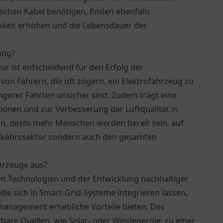
ischen Kabel benötigen, finden ebenfalls
keit erhöhen und die Lebensdauer der
tig?
r ist entscheidend für den Erfolg der
 von Fahrern, die oft zögern, ein Elektrofahrzeug zu
ngerer Fahrten unsicher sind. Zudem trägt eine
ionen und zur Verbesserung der Luftqualität in
inden, desto mehr Menschen werden bereit sein, auf
erkehrssektor sondern auch den gesamten
ahrzeuge aus?
ven Technologien und der Entwicklung nachhaltiger
die sich in Smart-Grid-Systeme integrieren lassen,
anagement erhebliche Vorteile bieten. Des
are Quellen, wie Solar- oder Windenergie, zu einer