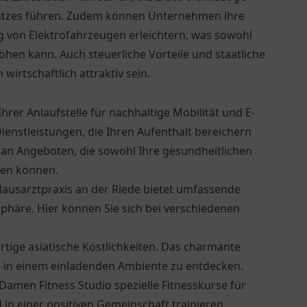
satzes führen. Zudem können Unternehmen ihre
g von Elektrofahrzeugen erleichtern, was sowohl
öhen kann. Auch steuerliche Vorteile und staatliche
irtschaftlich attraktiv sein.
rer Anlaufstelle für nachhaltige Mobilität und E-
Dienstleistungen, die Ihren Aufenthalt bereichern
 an Angeboten, die sowohl Ihre gesundheitlichen
hen können.
ausarztpraxis an der Riede
bietet umfassende
phäre. Hier können Sie sich bei verschiedenen
rtige asiatische Köstlichkeiten. Das charmante
che in einem einladenden Ambiente zu entdecken.
 Damen Fitness Studio spezielle Fitnesskurse für
in einer positiven Gemeinschaft trainieren.