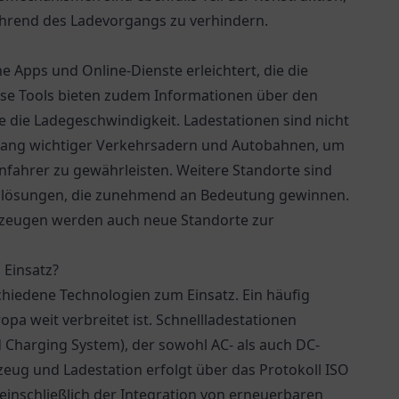
hrend des Ladevorgangs zu verhindern.
 Apps und Online-Dienste erleichtert, die die
iese Tools bieten zudem Informationen über den
e die Ladegeschwindigkeit. Ladestationen sind nicht
tlang wichtiger Verkehrsadern und Autobahnen, um
nfahrer zu gewährleisten. Weitere Standorte sind
atzlösungen, die zunehmend an Bedeutung gewinnen.
hrzeugen werden auch neue Standorte zur
Einsatz?
hiedene Technologien zum Einsatz. Ein häufig
opa weit verbreitet ist. Schnellladestationen
Charging System), der sowohl AC- als auch DC-
ug und Ladestation erfolgt über das Protokoll ISO
, einschließlich der Integration von erneuerbaren