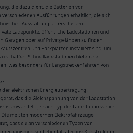
tung, die dazu dient, die Batterien von
n verschiedenen Ausführungen erhältlich, die sich
echnischen Ausstattung unterscheiden.
rivate Ladepunkte, öffentliche Ladestationen und
 in Garagen oder auf Privatgeländen zu finden,
kaufszentren und Parkplätzen installiert sind, um
zu schaffen. Schnellladestationen bieten die
aden, was besonders für Langstreckenfahrten von
e?
p der elektrischen Energieübertragung.
gerät, das die Gleichspannung von der Ladestation
rie umwandelt. Je nach Typ der Ladestation variiert
rd. Die meisten modernen Elektrofahrzeuge
et, dass sie an verschiedenen Typen von
mechanismen sind ebenfalls Teil der Konstruktion,