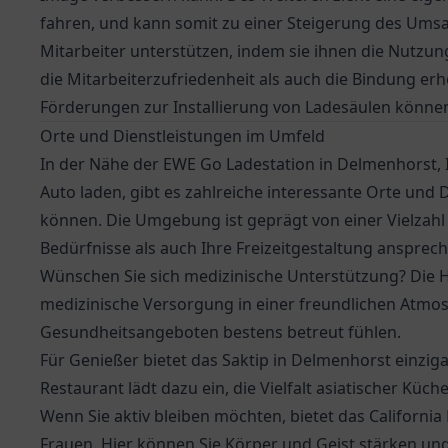
fahren, und kann somit zu einer Steigerung des Um
Mitarbeiter unterstützen, indem sie ihnen die Nutzun
die Mitarbeiterzufriedenheit als auch die Bindung erh
Förderungen zur Installierung von Ladesäulen können w
Orte und Dienstleistungen im Umfeld
In der Nähe der EWE Go Ladestation in Delmenhorst, Ih
Auto laden, gibt es zahlreiche interessante Orte und 
können. Die Umgebung ist geprägt von einer Vielzahl
Bedürfnisse als auch Ihre Freizeitgestaltung ansprec
Wünschen Sie sich medizinische Unterstützung? Die
H
medizinische Versorgung in einer freundlichen Atmos
Gesundheitsangeboten bestens betreut fühlen.
Für Genießer bietet das Saktip in Delmenhorst einziga
Restaurant lädt dazu ein, die Vielfalt asiatischer Kü
Wenn Sie aktiv bleiben möchten, bietet das California
Frauen. Hier können Sie Körper und Geist stärken und 