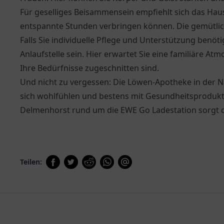
Für geselliges Beisammensein empfiehlt sich das
Haus
entspannte Stunden verbringen können. Die gemütlic
Falls Sie individuelle Pflege und Unterstützung benöt
Anlaufstelle sein. Hier erwartet Sie eine familiäre At
Ihre Bedürfnisse zugeschnitten sind.
Und nicht zu vergessen: Die
Löwen-Apotheke
in der N
sich wohlfühlen und bestens mit Gesundheitsprodukte
Delmenhorst rund um die EWE Go Ladestation sorgt d
Teilen: