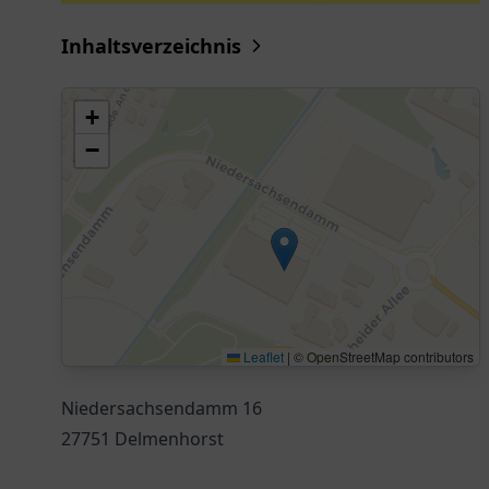
Inhaltsverzeichnis
+
−
Leaflet
|
© OpenStreetMap contributors
Niedersachsendamm 16
27751 Delmenhorst