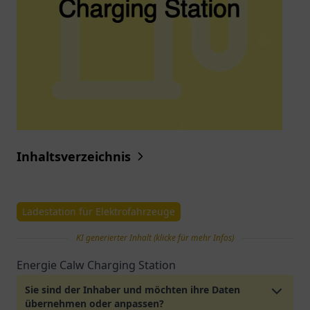
Inhaltsverzeichnis
Ladestation für Elektrofahrzeuge
KI generierter Inhalt (klicke für mehr Infos)
Energie Calw Charging Station
Sie sind der Inhaber und möchten ihre Daten
übernehmen oder anpassen?