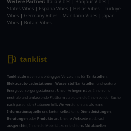
Weitere Partner:
Italia Vibes
|
Bonjour Vibes
|
States Vibes
|
Espana Vibes
|
Hellas Vibes
|
Türkiye
Vibes
|
Germany Vibes
|
Mandarin Vibes
|
Japan
Vibes
|
Britain Vibes
tanklist
Tanklist.de
ist ein unabhängiges Verzeichnis für
Tankstellen
,
Elektroauto-Ladestationen
,
Wasserstofftankstellen
und weitere
Energieversorgungsstationen. Unser Anliegen ist es, Ihnen eine
neutrale und umfassende Plattform zu bieten, die Ihnen bei der Suche
nach passenden Stationen hilft. Wir verstehen uns als reine
Informationsquelle
und bieten selbst keine
Dienstleistungen
,
Beratungen
oder
Produkte
an. Unsere Webseite ist darauf
ausgerichtet, Ihnen die Mobilität zu erleichtern. Mit aktuellen