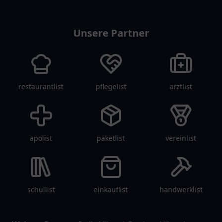
tanklist
Unsere Partner
restaurantlist
pflegelist
arztlist
apolist
paketlist
vereinlist
schullist
einkauflist
handwerklist