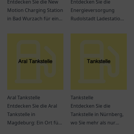
Entdecken Sie die New
Entdecken Sie die
Motion Charging Station
Energieversorgung
in Bad Wurzach für eine
Rudolstadt Ladestation
umweltfreundliche
und erfahren Sie alles
Mobilität.
über Elektromobilität in
der Region.
Aral Tankstelle
Tankstelle
Entdecken Sie die Aral
Entdecken Sie die
Tankstelle in
Tankstelle in Nürnberg,
Magdeburg: Ein Ort für
wo Sie mehr als nur
Tankmöglichkeiten,
tanken können. Snacks,