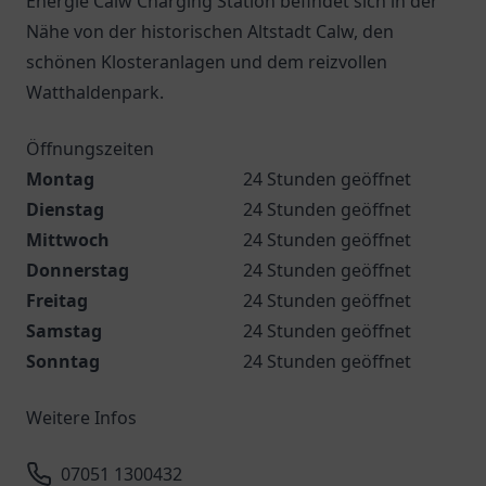
Energie Calw Charging Station befindet sich in der
Nähe von der historischen Altstadt Calw, den
schönen Klosteranlagen und dem reizvollen
Watthaldenpark.
Öffnungszeiten
Montag
24 Stunden geöffnet
Dienstag
24 Stunden geöffnet
Mittwoch
24 Stunden geöffnet
Donnerstag
24 Stunden geöffnet
Freitag
24 Stunden geöffnet
Samstag
24 Stunden geöffnet
Sonntag
24 Stunden geöffnet
Weitere Infos
07051 1300432