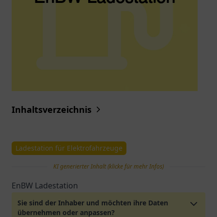
Inhaltsverzeichnis
Ladestation für Elektrofahrzeuge
KI generierter Inhalt (klicke für mehr Infos)
EnBW Ladestation
Sie sind der Inhaber und möchten ihre Daten
übernehmen oder anpassen?