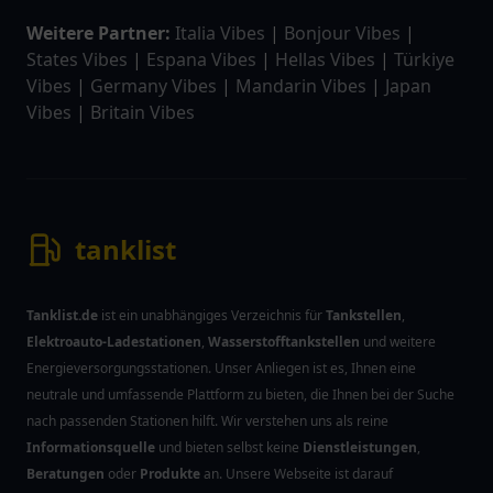
Weitere Partner:
Italia Vibes
|
Bonjour Vibes
|
States Vibes
|
Espana Vibes
|
Hellas Vibes
|
Türkiye
Vibes
|
Germany Vibes
|
Mandarin Vibes
|
Japan
Vibes
|
Britain Vibes
tanklist
Tanklist.de
ist ein unabhängiges Verzeichnis für
Tankstellen
,
Elektroauto-Ladestationen
,
Wasserstofftankstellen
und weitere
Energieversorgungsstationen. Unser Anliegen ist es, Ihnen eine
neutrale und umfassende Plattform zu bieten, die Ihnen bei der Suche
nach passenden Stationen hilft. Wir verstehen uns als reine
Informationsquelle
und bieten selbst keine
Dienstleistungen
,
Beratungen
oder
Produkte
an. Unsere Webseite ist darauf