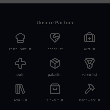
tanklist
Unsere Partner
restaurantlist
pflegelist
arztlist
apolist
paketlist
vereinlist
schullist
einkauflist
handwerklist