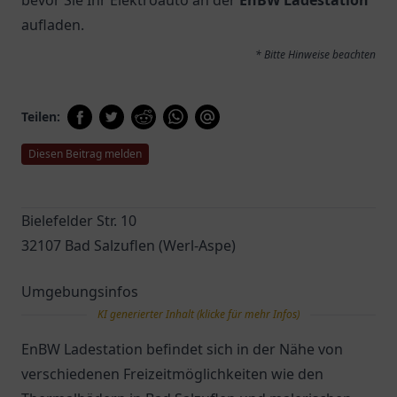
bevor Sie Ihr Elektroauto an der
EnBW Ladestation
aufladen.
* Bitte Hinweise beachten
Teilen:
Diesen Beitrag melden
Bielefelder Str. 10
32107 Bad Salzuflen (Werl-Aspe)
Umgebungsinfos
KI generierter Inhalt (klicke für mehr Infos)
EnBW Ladestation befindet sich in der Nähe von
verschiedenen Freizeitmöglichkeiten wie den