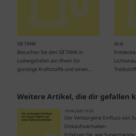
SB TANK
Aral
Besuchen Sie den SB TANK in
Entdecken
Ludwigshafen am Rhein für
Lichtenau
günstige Kraftstoffe und einen
Treibstof
einladenden Service.
Verschna
Weitere Artikel, die dir gefallen
19.04.2026 15:26
Der Verborgene Einfluss von 
Einkaufsverhalten
Erfahren Sie, wie Supermärkte