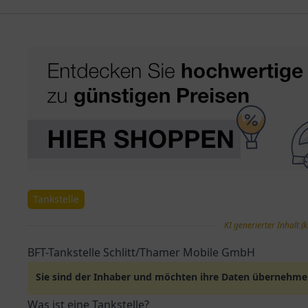
Tankstelle
KI generierter Inhalt (k
BFT-Tankstelle Schlitt/Thamer Mobile GmbH
Sie sind der Inhaber und möchten ihre Daten übernehm
Was ist eine Tankstelle?