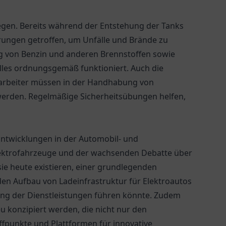
liegen. Bereits während der Entstehung der Tanks
rungen getroffen, um Unfälle und Brände zu
ung von Benzin und anderen Brennstoffen sowie
alles ordnungsgemäß funktioniert. Auch die
itarbeiter müssen in der Handhabung von
werden. Regelmäßige Sicherheitsübungen helfen,
 Entwicklungen in der Automobil- und
lektrofahrzeuge und der wachsenden Debatte über
sie heute existieren, einer grundlegenden
en Aufbau von Ladeinfrastruktur für Elektroautos
rung der Dienstleistungen führen könnte. Zudem
u konzipiert werden, die nicht nur den
ffpunkte und Plattformen für innovative