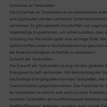
Sicherheit an Tankstellen
Die Sicherheit an Tankstellen ist ein wesentliches An
und Zapfsäulen werden zahlreiche Sicherheitsvorkeh
vermeiden. Es gibt spezielle Vorschriften zur Lager
regelmäßige Inspektionen, um sicherzustellen, dass 
Schulung des Personals spielt eine wichtige Rolle. M
Gefahrstoffen sowie in Notfallmaßnahmen geschult 
die Reaktionsfähigkeit im Notfall zu verbessern.
Zukunft der Tankstellen
Die Zukunft der Tankstellen ist eng mit den globalen
Energiewirtschaft verbunden. Mit dem Anstieg der E
nachhaltige Energiequellen könnten Tankstellen, wie 
Transformation gegenüberstehen. Das Potenzial für d
an Tankstellen ist enorm, was auch zu einer Erweite
könnten Tankstellen als multifunktionale Stationen ne
Kraftstoffverkauf abdecken, sondern auch soziale Tre