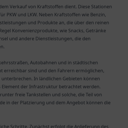
ie dem Verkauf von Kraftstoffen dient. Diese Stationen
e für PKW und LKW. Neben Kraftstoffen wie Benzin,
nstleistungen und Produkte an, die über den reinen
 Regel Konvenienzprodukte, wie Snacks, Getränke
el und andere Dienstleistungen, die den
n.
rkehrsstraßen, Autobahnen und in städtischen
eicht erreichbar sind und den Fahrern ermöglichen,
u unterbrechen. In ländlichen Gebieten können
es Element der Infrastruktur betrachtet werden.
unter freie Tankstellen und solche, die Teil von
de in der Platzierung und dem Angebot können die
che Schritte. Zunächst erfolgt die Anlieferung des