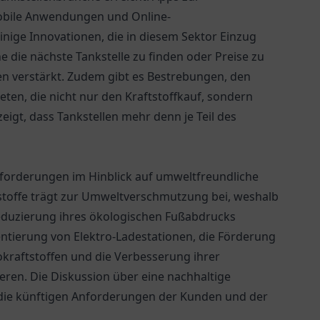
mobile Anwendungen und Online-
nige Innovationen, die in diesem Sektor Einzug
 die nächste Tankstelle zu finden oder Preise zu
en verstärkt. Zudem gibt es Bestrebungen, den
ten, die nicht nur den Kraftstoffkauf, sondern
zeigt, dass Tankstellen mehr denn je Teil des
forderungen im Hinblick auf umweltfreundliche
stoffe trägt zur Umweltverschmutzung bei, weshalb
 Reduzierung ihres ökologischen Fußabdrucks
ntierung von Elektro-Ladestationen, die Förderung
iokraftstoffen und die Verbesserung ihrer
eren. Die Diskussion über eine nachhaltige
 die künftigen Anforderungen der Kunden und der