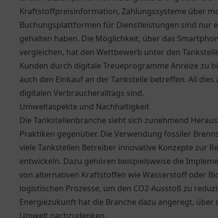
Kraftstoffpreisinformation, Zahlungssysteme über 
Buchungsplattformen für Dienstleistungen sind nur ei
gehalten haben. Die Möglichkeit, über das Smartphone
vergleichen, hat den Wettbewerb unter den Tankstell
Kunden durch digitale Treueprogramme Anreize zu bie
auch den Einkauf an der Tankstelle betreffen. All dies 
digitalen Verbraucheralltags sind.
Umweltaspekte und Nachhaltigkeit
Die Tankstellenbranche sieht sich zunehmend Heraus
Praktiken gegenüber. Die Verwendung fossiler Brenn
viele Tankstellen Betreiber innovative Konzepte zur
entwickeln. Dazu gehören beispielsweise die Impleme
von alternativen Kraftstoffen wie Wasserstoff oder B
logistischen Prozesse, um den CO2-Ausstoß zu reduzi
Energiezukunft hat die Branche dazu angeregt, über
Umwelt nachzudenken.