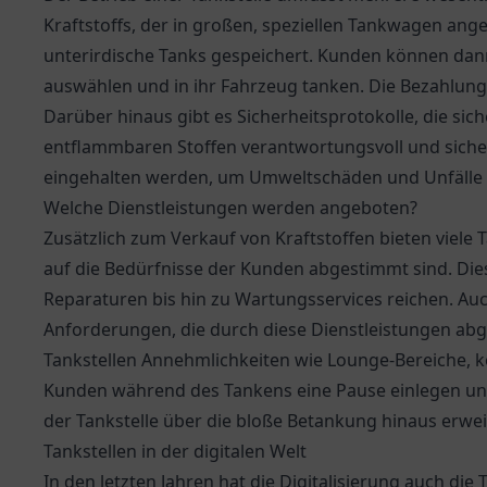
Kraftstoffs, der in großen, speziellen Tankwagen ange
unterirdische Tanks gespeichert. Kunden können dan
auswählen und in ihr Fahrzeug tanken. Die Bezahlung 
Darüber hinaus gibt es Sicherheitsprotokolle, die sic
entflammbaren Stoffen verantwortungsvoll und sicher
eingehalten werden, um Umweltschäden und Unfälle 
Welche Dienstleistungen werden angeboten?
Zusätzlich zum Verkauf von Kraftstoffen bieten viele 
auf die Bedürfnisse der Kunden abgestimmt sind. Die
Reparaturen bis hin zu Wartungsservices reichen. A
Anforderungen, die durch diese Dienstleistungen ab
Tankstellen Annehmlichkeiten wie Lounge-Bereiche, ko
Kunden während des Tankens eine Pause einlegen und
der Tankstelle über die bloße Betankung hinaus erwei
Tankstellen in der digitalen Welt
In den letzten Jahren hat die Digitalisierung auch die