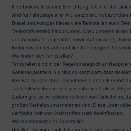
Eine Tankstelle ist eine Einrichtung, die in erster Lin
sind für Fahrzeuge aller Art konzipiert, insbesonder
Diesel und Autogas bieten viele Tankstellen auch Die
Treibstoffvertrieb hinausgehen. Dazu gehören in der
und Grundnahrungsmittel, sowie Autowäsche, Ölwechs
Bedürfnissen der automobilen Kunden gerecht werde
Wo finden sich Tankstellen?
Tankstellen sind in der Regel strategisch an Hauptve
Gebieten platziert. Sie sind so konzipiert, dass sie l
ihre Fahrzeuge schnell zu betanken, ohne die Fahrt z
Tankstellen seltener sein, weshalb sie oft als wichtig
Zudem gibt es verschiedene Arten von Tankstellen, dar
großen Verkehrsunternehmen sind. Diese Unterschie
Verfügbarkeit von Kraftstoffen stark beeinflussen.
Wie funktioniert eine Tankstelle?
Der Betrieb einer Tankstelle umfasst mehrere wesentli