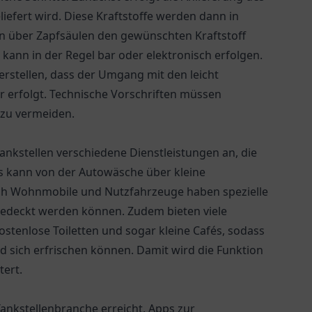
liefert wird. Diese Kraftstoffe werden dann in
n über Zapfsäulen den gewünschten Kraftstoff
kann in der Regel bar oder elektronisch erfolgen.
herstellen, dass der Umgang mit den leicht
 erfolgt. Technische Vorschriften müssen
zu vermeiden.
Tankstellen verschiedene Dienstleistungen an, die
s kann von der Autowäsche über kleine
uch Wohnmobile und Nutzfahrzeuge haben spezielle
gedeckt werden können. Zudem bieten viele
stenlose Toiletten und sogar kleine Cafés, sodass
 sich erfrischen können. Damit wird die Funktion
tert.
 Tankstellenbranche erreicht. Apps zur