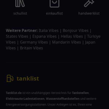
schullist
einkauflist
handwerklist
Weitere Partner:
Italia Vibes
|
Bonjour Vibes
|
States Vibes
|
Espana Vibes
|
Hellas Vibes
|
Türkiye
Vibes
|
Germany Vibes
|
Mandarin Vibes
|
Japan
Vibes
|
Britain Vibes
tanklist
Tanklist.de
ist ein unabhängiges Verzeichnis für
Tankstellen
,
Elektroauto-Ladestationen
,
Wasserstofftankstellen
und weitere
Energieversorgungsstationen. Unser Anliegen ist es, Ihnen eine