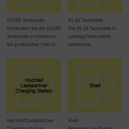
SCORE Tankstelle
AS 24 Tankstelle
Entdecken Sie die SCORE
Die AS 24 Tankstelle in
Tankstelle in Hasbruch -
Ludwigsfelde bietet
ein praktischer Halt für
zahlreiche
Kraftstoffe, Snacks und
Dienstleistungen und ist
freundlichen Service.
leicht erreichbar. Perfekt
für Pendler und
Reisende.
Hochtief Ladepartner
Shell
Charging Station
Besuchen Sie Shell in