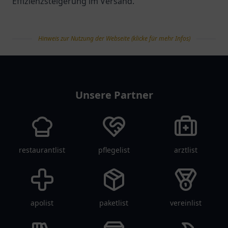
Effizienzsteigerung im Versand.
Hinweis zur Nutzung der Webseite (klicke für mehr Infos)
tanklist
Unsere Partner
restaurantlist
pflegelist
arztlist
apolist
paketlist
vereinlist