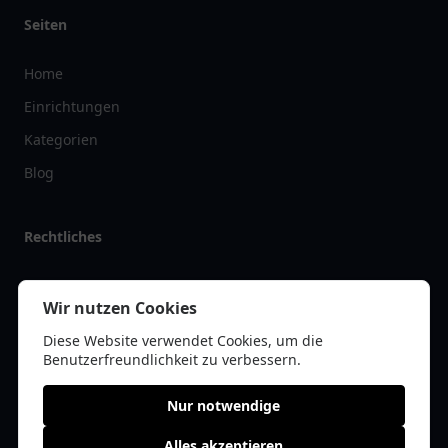
Seiten
Home
Einrichtungen
Kategorien
Blog
Rechtliches
Impressum
Wir nutzen Cookies
Datenschutz
Diese Website verwendet Cookies, um die
Kontakt
Benutzerfreundlichkeit zu verbessern.
Nur notwendige
Alles akzeptieren