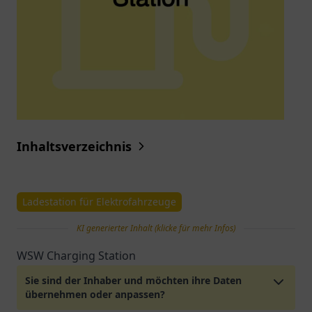
Inhaltsverzeichnis
Ladestation für Elektrofahrzeuge
KI generierter Inhalt (klicke für mehr Infos)
WSW Charging Station
Sie sind der Inhaber und möchten ihre Daten
übernehmen oder anpassen?