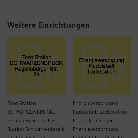
Weitere Einrichtungen
Esso Station
Energieversorgung
SCHWARZENBRUCK
Rudolstadt Ladestation
Regensburger Str. 2a
Besuchen Sie die Esso
Entdecken Sie die
Station Schwarzenbruck
Energieversorgung
für hochwertige
Rudolstadt Ladestation: