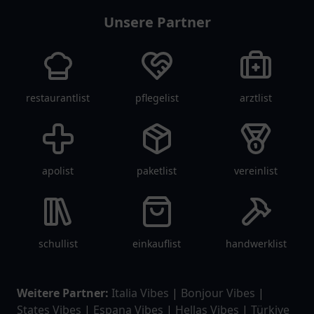
Unsere Partner
restaurantlist
pflegelist
arztlist
apolist
paketlist
vereinlist
schullist
einkauflist
handwerklist
Weitere Partner:
Italia Vibes
|
Bonjour Vibes
|
States Vibes
|
Espana Vibes
|
Hellas Vibes
|
Türkiye