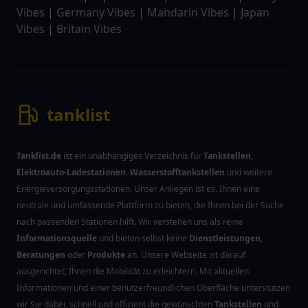
Vibes
|
Germany Vibes
|
Mandarin Vibes
|
Japan
Vibes
|
Britain Vibes
tanklist
Tanklist.de
ist ein unabhängiges Verzeichnis für
Tankstellen
,
Elektroauto-Ladestationen
,
Wasserstofftankstellen
und weitere
Energieversorgungsstationen. Unser Anliegen ist es, Ihnen eine
neutrale und umfassende Plattform zu bieten, die Ihnen bei der Suche
nach passenden Stationen hilft. Wir verstehen uns als reine
Informationsquelle
und bieten selbst keine
Dienstleistungen
,
Beratungen
oder
Produkte
an. Unsere Webseite ist darauf
ausgerichtet, Ihnen die Mobilität zu erleichtern. Mit aktuellen
Informationen und einer benutzerfreundlichen Oberfläche unterstützen
wir Sie dabei, schnell und effizient die gewünschten
Tankstellen
und