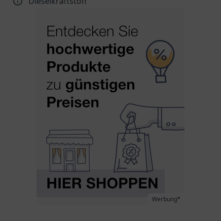
Dieselkraftstoff
Werbung*