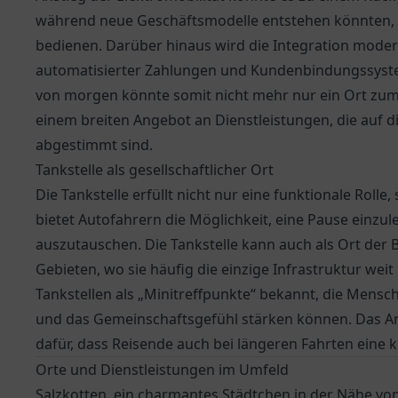
während neue Geschäftsmodelle entstehen könnten, u
bedienen. Darüber hinaus wird die Integration modern
automatisierter Zahlungen und Kundenbindungssystem
von morgen könnte somit nicht mehr nur ein Ort zum
einem breiten Angebot an Dienstleistungen, die auf 
abgestimmt sind.
Tankstelle als gesellschaftlicher Ort
Die Tankstelle erfüllt nicht nur eine funktionale Rolle,
bietet Autofahrern die Möglichkeit, eine Pause einzu
auszutauschen. Die Tankstelle kann auch als Ort der
Gebieten, wo sie häufig die einzige Infrastruktur weit u
Tankstellen als „Minitreffpunkte“ bekannt, die Men
und das Gemeinschaftsgefühl stärken können. Das An
dafür, dass Reisende auch bei längeren Fahrten eine
Orte und Dienstleistungen im Umfeld
Salzkotten, ein charmantes Städtchen in der Nähe von 