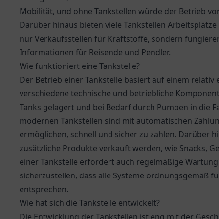
Mobilität, und ohne Tankstellen würde der Betrieb v
Darüber hinaus bieten viele Tankstellen Arbeitsplätze 
nur Verkaufsstellen für Kraftstoffe, sondern fungiere
Informationen für Reisende und Pendler.
Wie funktioniert eine Tankstelle?
Der Betrieb einer Tankstelle basiert auf einem relati
verschiedene technische und betriebliche Komponente
Tanks gelagert und bei Bedarf durch Pumpen in die F
modernen Tankstellen sind mit automatischen Zahlun
ermöglichen, schnell und sicher zu zahlen. Darüber hi
zusätzliche Produkte verkauft werden, wie Snacks, Ge
einer Tankstelle erfordert auch regelmäßige Wartun
sicherzustellen, dass alle Systeme ordnungsgemäß f
entsprechen.
Wie hat sich die Tankstelle entwickelt?
Die Entwicklung der Tankstellen ist eng mit der Gesc