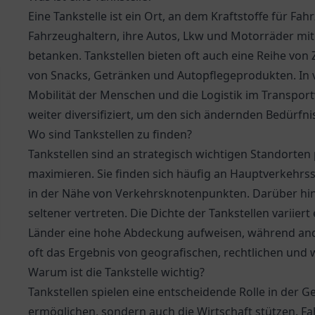
Eine Tankstelle ist ein Ort, an dem Kraftstoffe für Fa
Fahrzeughaltern, ihre Autos, Lkw und Motorräder mit 
betanken. Tankstellen bieten oft auch eine Reihe von
von Snacks, Getränken und Autopflegeprodukten. In v
Mobilität der Menschen und die Logistik im Transport
weiter diversifiziert, um den sich ändernden Bedürfn
Wo sind Tankstellen zu finden?
Tankstellen sind an strategisch wichtigen Standorten
maximieren. Sie finden sich häufig an Hauptverkehrs
in der Nähe von Verkehrsknotenpunkten. Darüber hin
seltener vertreten. Die Dichte der Tankstellen variier
Länder eine hohe Abdeckung aufweisen, während ande
oft das Ergebnis von geografischen, rechtlichen und w
Warum ist die Tankstelle wichtig?
Tankstellen spielen eine entscheidende Rolle in der Ge
ermöglichen, sondern auch die Wirtschaft stützen. F