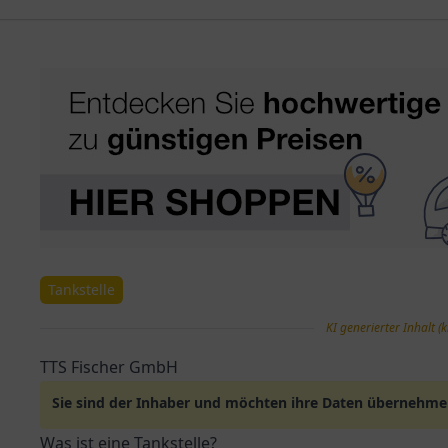
Tankstelle
KI generierter Inhalt (k
TTS Fischer GmbH
Sie sind der Inhaber und möchten ihre Daten übernehm
Was ist eine Tankstelle?