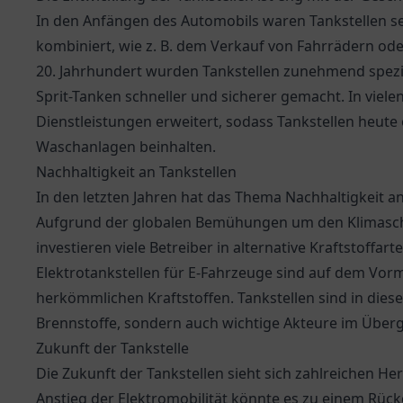
In den Anfängen des Automobils waren Tankstellen se
kombiniert, wie z. B. dem Verkauf von Fahrrädern ode
20. Jahrhundert wurden Tankstellen zunehmend spezia
Sprit-Tanken schneller und sicherer gemacht. In viel
Dienstleistungen erweitert, sodass Tankstellen heute
Waschanlagen beinhalten.
Nachhaltigkeit an Tankstellen
In den letzten Jahren hat das Thema Nachhaltigkeit
Aufgrund der globalen Bemühungen um den Klimasch
investieren viele Betreiber in alternative Kraftstoffar
Elektrotankstellen für E-Fahrzeuge sind auf dem Vorm
herkömmlichen Kraftstoffen. Tankstellen sind in diese
Brennstoffe, sondern auch wichtige Akteure im Überg
Zukunft der Tankstelle
Die Zukunft der Tankstellen sieht sich zahlreichen
Anstieg der Elektromobilität könnte es zu einem Rück