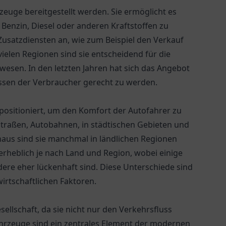
hrzeuge bereitgestellt werden. Sie ermöglicht es
Benzin, Diesel oder anderen Kraftstoffen zu
 Zusatzdiensten an, wie zum Beispiel den Verkauf
ielen Regionen sind sie entscheidend für die
wesen. In den letzten Jahren hat sich das Angebot
issen der Verbraucher gerecht zu werden.
 positioniert, um den Komfort der Autofahrer zu
straßen, Autobahnen, in städtischen Gebieten und
aus sind sie manchmal in ländlichen Regionen
t erheblich je nach Land und Region, wobei einige
re eher lückenhaft sind. Diese Unterschiede sind
irtschaftlichen Faktoren.
sellschaft, da sie nicht nur den Verkehrsfluss
ahrzeuge sind ein zentrales Element der modernen