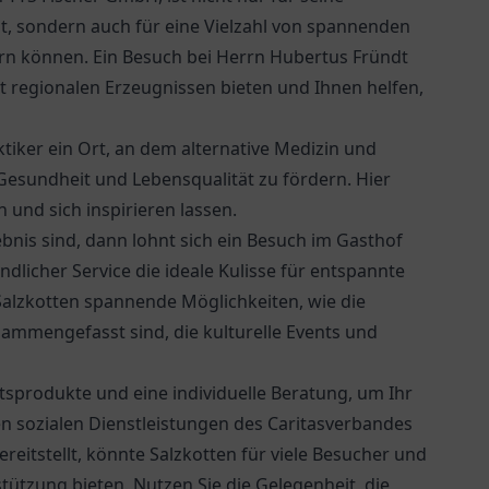
, sondern auch für eine Vielzahl von spannenden
ern können. Ein Besuch bei
Herrn Hubertus Fründt
t regionalen Erzeugnissen bieten und Ihnen helfen,
tiker ein Ort, an dem alternative Medizin und
esundheit und Lebensqualität zu fördern. Hier
 und sich inspirieren lassen.
bnis sind, dann lohnt sich ein Besuch im
Gasthof
dlicher Service die ideale Kulisse für entspannte
 Salzkotten spannende Möglichkeiten, wie die
ammengefasst sind, die kulturelle Events und
itsprodukte und eine individuelle Beratung, um Ihr
n sozialen Dienstleistungen des
Caritasverbandes
ereitstellt, könnte Salzkotten für viele Besucher und
ützung bieten. Nutzen Sie die Gelegenheit, die