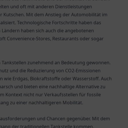
lten und oft mit anderen Dienstleistungen
r Kutschen. Mit dem Anstieg der Automobilität im
lisiert. Technologische Fortschritte haben das
en Ländern haben sich auch die angebotenen
 oft Convenience-Stores, Restaurants oder sogar
 an Tankstellen zunehmend an Bedeutung gewonnen.
utz und die Reduzierung von CO2-Emissionen
ten wie Erdgas, Biokraftstoffe oder Wasserstoff. Auch
arsch und bieten eine nachhaltige Alternative zu
m Kontext nicht nur Verkaufsstellen für fossile
ang zu einer nachhaltigeren Mobilität.
 Herausforderungen und Chancen gegenüber. Mit dem
gang der traditionellen Tankstelle kommen,