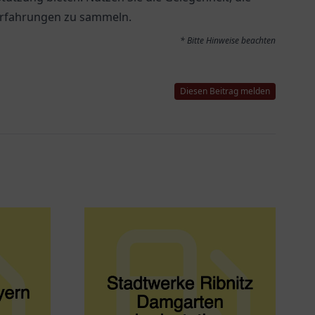
 Erfahrungen zu sammeln.
* Bitte Hinweise beachten
Diesen Beitrag melden