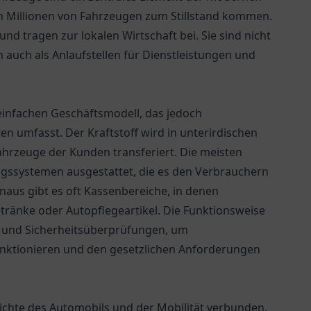
on Millionen von Fahrzeugen zum Stillstand kommen.
und tragen zur lokalen Wirtschaft bei. Sie sind nicht
n auch als Anlaufstellen für Dienstleistungen und
v einfachen Geschäftsmodell, das jedoch
n umfasst. Der Kraftstoff wird in unterirdischen
ahrzeuge der Kunden transferiert. Die meisten
gssystemen ausgestattet, die es den Verbrauchern
naus gibt es oft Kassenbereiche, in denen
tränke oder Autopflegeartikel. Die Funktionsweise
g und Sicherheitsüberprüfungen, um
unktionieren und den gesetzlichen Anforderungen
hichte des Automobils und der Mobilität verbunden.