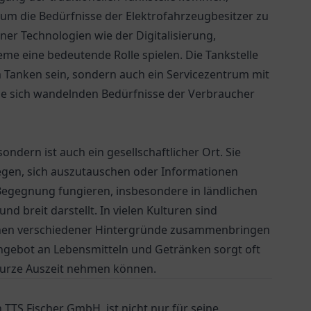
m die Bedürfnisse der Elektrofahrzeugbesitzer zu
er Technologien wie der Digitalisierung,
e eine bedeutende Rolle spielen. Die Tankstelle
 Tanken sein, sondern auch ein Servicezentrum mit
die sich wandelnden Bedürfnisse der Verbraucher
 sondern ist auch ein gesellschaftlicher Ort. Sie
legen, sich auszutauschen oder Informationen
 Begegnung fungieren, insbesondere in ländlichen
nd breit darstellt. In vielen Kulturen sind
schen verschiedener Hintergründe zusammenbringen
gebot an Lebensmitteln und Getränken sorgt oft
 kurze Auszeit nehmen können.
TTS Fischer GmbH, ist nicht nur für seine