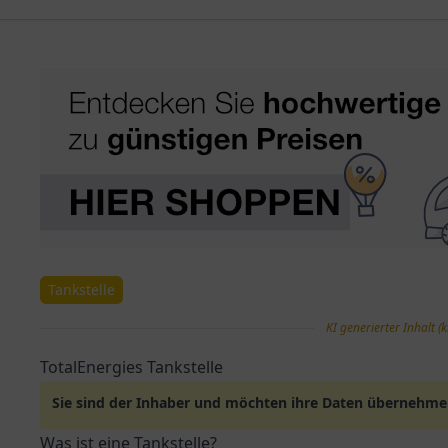
Tankstelle
KI generierter Inhalt (k
TotalEnergies Tankstelle
Sie sind der Inhaber und möchten ihre Daten übernehm
Was ist eine Tankstelle?