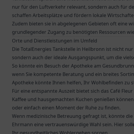
nur für den Luftverkehr relevant, sondern auch für 
schaffen Arbeitsplätze und fördern lokale Wirtschaft
Zudem bieten sie in abgelegenen Gebieten oft eine wic
grundlegender Zugang zu benötigten Ressourcen wie 
Orte und Dienstleistungen im Umfeld
Die TotalEnergies Tankstelle in Heilbronn ist nicht nu
sondern auch der ideale Ausgangspunkt, um die viel
So könnte ein Besuch der
Apotheke am Gesundbrun
wenn Sie kompetente Beratung und ein breites Sort
Apotheke könnte Ihnen helfen, Ihr Wohlbefinden zu s
Für eine entspannte Auszeit bietet sich das
Café Fleur
Kaffee und hausgemachten Kuchen genießen können. E
oder einfach einen Moment der Ruhe zu finden.
Wenn medizinische Betreuung gefragt ist, könnte die
Ehrmann
eine vertrauenswürdige Wahl sein. Hier sol
Ihr gesundheitliches Wohlergehen sorgen.