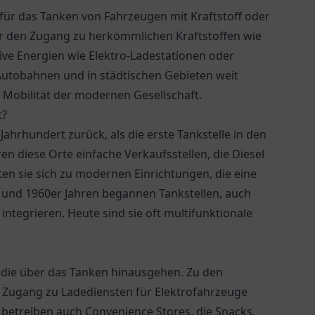
h für das Tanken von Fahrzeugen mit Kraftstoff oder
 nur den Zugang zu herkömmlichen Kraftstoffen wie
ve Energien wie Elektro-Ladestationen oder
 Autobahnen und in städtischen Gebieten weit
r Mobilität der modernen Gesellschaft.
t?
 Jahrhundert zurück, als die erste Tankstelle in den
n diese Orte einfache Verkaufsstellen, die Diesel
ten sie sich zu modernen Einrichtungen, die eine
r und 1960er Jahren begannen Tankstellen, auch
ntegrieren. Heute sind sie oft multifunktionale
n, die über das Tanken hinausgehen. Zu den
r Zugang zu Ladediensten für Elektrofahrzeuge
 betreiben auch Convenience Stores, die Snacks,