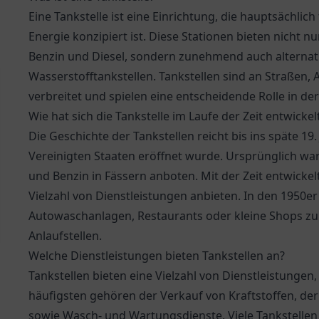
Eine Tankstelle ist eine Einrichtung, die hauptsächlic
Energie konzipiert ist. Diese Stationen bieten nicht
Benzin und Diesel, sondern zunehmend auch alternati
Wasserstofftankstellen. Tankstellen sind an Straßen,
verbreitet und spielen eine entscheidende Rolle in de
Wie hat sich die Tankstelle im Laufe der Zeit entwickel
Die Geschichte der Tankstellen reicht bis ins späte 19.
Vereinigten Staaten eröffnet wurde. Ursprünglich ware
und Benzin in Fässern anboten. Mit der Zeit entwickel
Vielzahl von Dienstleistungen anbieten. In den 1950e
Autowaschanlagen, Restaurants oder kleine Shops zu i
Anlaufstellen.
Welche Dienstleistungen bieten Tankstellen an?
Tankstellen bieten eine Vielzahl von Dienstleistunge
häufigsten gehören der Verkauf von Kraftstoffen, de
sowie Wasch- und Wartungsdienste. Viele Tankstellen