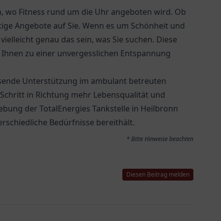
, wo Fitness rund um die Uhr angeboten wird. Ob
ltige Angebote auf Sie. Wenn es um Schönheit und
elleicht genau das sein, was Sie suchen. Diese
e Ihnen zu einer unvergesslichen Entspannung
ende Unterstützung im ambulant betreuten
Schritt in Richtung mehr Lebensqualität und
ebung der TotalEnergies Tankstelle in Heilbronn
erschiedliche Bedürfnisse bereithält.
* Bitte Hinweise beachten
Diesen Beitrag melden