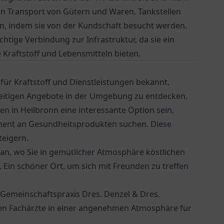
den Transport von Gütern und Waren. Tankstellen
en, indem sie von der Kundschaft besucht werden.
htige Verbindung zur Infrastruktur, da sie ein
Kraftstoff und Lebensmitteln bieten.
r für Kraftstoff und Dienstleistungen bekannt,
seitigen Angebote in der Umgebung zu entdecken.
nen
in Heilbronn eine interessante Option sein,
iment an Gesundheitsprodukten suchen. Diese
teigern.
an, wo Sie in gemütlicher Atmosphäre köstlichen
in schöner Ort, um sich mit Freunden zu treffen
Gemeinschaftspraxis Dres. Denzel & Dres.
len Fachärzte in einer angenehmen Atmosphäre für