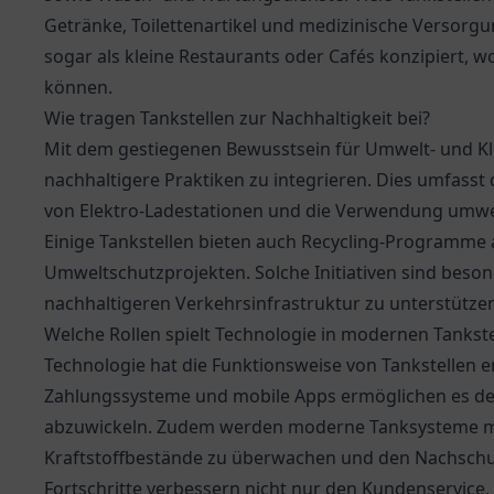
Getränke, Toilettenartikel und medizinische Versorgu
sogar als kleine Restaurants oder Cafés konzipiert, w
können.
Wie tragen Tankstellen zur Nachhaltigkeit bei?
Mit dem gestiegenen Bewusstsein für Umwelt- und Kl
nachhaltigere Praktiken zu integrieren. Dies umfasst 
von Elektro-Ladestationen und die Verwendung umwelt
Einige Tankstellen bieten auch Recycling-Programme 
Umweltschutzprojekten. Solche Initiativen sind beso
nachhaltigeren Verkehrsinfrastruktur zu unterstütze
Welche Rollen spielt Technologie in modernen Tankste
Technologie hat die Funktionsweise von Tankstellen e
Zahlungssysteme und mobile Apps ermöglichen es den 
abzuwickeln. Zudem werden moderne Tanksysteme mit
Kraftstoffbestände zu überwachen und den Nachschub
Fortschritte verbessern nicht nur den Kundenservice, 