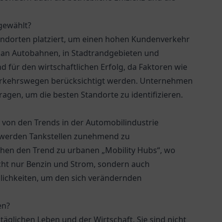
gewählt?
tandorten platziert, um einen hohen Kundenverkehr
n an Autobahnen, in Stadtrandgebieten und
d für den wirtschaftlichen Erfolg, da Faktoren wie
verkehrswegen berücksichtigt werden. Unternehmen
agen, um die besten Standorte zu identifizieren.
k von den Trends in der Automobilindustrie
n werden Tankstellen zunehmend zu
ehen den Trend zu urbanen „Mobility Hubs“, wo
icht nur Benzin und Strom, sondern auch
lichkeiten, um den sich verändernden
en?
täglichen Leben und der Wirtschaft. Sie sind nicht