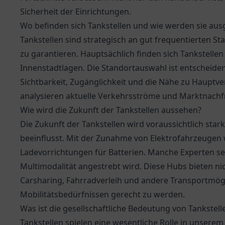
Sicherheit der Einrichtungen.
Wo befinden sich Tankstellen und wie werden sie aus
Tankstellen sind strategisch an gut frequentierten S
zu garantieren. Hauptsächlich finden sich Tankstelle
Innenstadtlagen. Die Standortauswahl ist entscheiden
Sichtbarkeit, Zugänglichkeit und die Nähe zu Haupt
analysieren aktuelle Verkehrsströme und Marktnachfr
Wie wird die Zukunft der Tankstellen aussehen?
Die Zukunft der Tankstellen wird voraussichtlich star
beeinflusst. Mit der Zunahme von Elektrofahrzeuge
Ladevorrichtungen für Batterien. Manche Experten s
Multimodalität angestrebt wird. Diese Hubs bieten n
Carsharing, Fahrradverleih und andere Transportmög
Mobilitätsbedürfnissen gerecht zu werden.
Was ist die gesellschaftliche Bedeutung von Tankstell
Tankstellen spielen eine wesentliche Rolle in unserem 