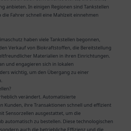
ng anbieten. In einigen Regionen sind Tankstellen
o die Fahrer schnell eine Mahlzeit einnehmen
imaschutz haben viele Tankstellen begonnen,
den Verkauf von Biokraftstoffen, die Bereitstellung
freundlicher Materialien in ihren Einrichtungen.
an und engagieren sich in lokalen
nders wichtig, um den Übergang zu einer
n.
llen?
rheblich verändert. Automatisierte
Kunden, ihre Transaktionen schnell und effizient
 Sensorzellen ausgestattet, um die
 automatisch zu bestellen. Diese technologischen
sondern auch die betriebliche Effizienz und die