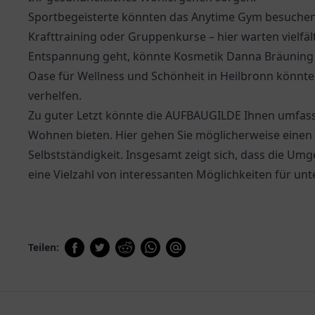
Sportbegeisterte könnten das Anytime Gym besuchen
Krafttraining oder Gruppenkurse – hier warten vielfä
Entspannung geht, könnte Kosmetik Danna Bräuning vi
Oase für Wellness und Schönheit in Heilbronn könnt
verhelfen.
Zu guter Letzt könnte die
AUFBAUGILDE
Ihnen umfass
Wohnen bieten. Hier gehen Sie möglicherweise einen 
Selbstständigkeit. Insgesamt zeigt sich, dass die Umg
eine Vielzahl von interessanten Möglichkeiten für unt
Teilen: