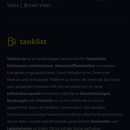
Vibes
|
Britain Vibes
tanklist
Tanklist.de
ist ein unabhängiges Verzeichnis für
Tankstellen
,
Elektroauto-Ladestationen
,
Wasserstofftankstellen
und weitere
Energieversorgungsstationen. Unser Anliegen ist es, Ihnen eine
neutrale und umfassende Plattform zu bieten, die Ihnen bei der Suche
nach passenden Stationen hilft. Wir verstehen uns als reine
Informationsquelle
und bieten selbst keine
Dienstleistungen
,
Beratungen
oder
Produkte
an. Unsere Webseite ist darauf
ausgerichtet, Ihnen die Mobilität zu erleichtern. Mit aktuellen
Informationen und einer benutzerfreundlichen Oberfläche unterstützen
wir Sie dabei, schnell und effizient die gewünschten
Tankstellen
und
Ladestationen
zu finden. Ob Sie auf der Suche nach einer