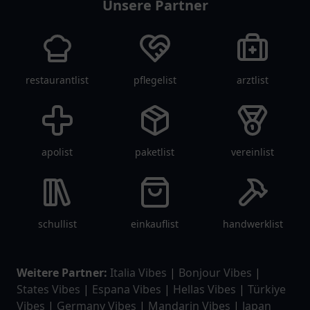
Unsere Partner
restaurantlist
pflegelist
arztlist
apolist
paketlist
vereinlist
schullist
einkauflist
handwerklist
Weitere Partner:
Italia Vibes
|
Bonjour Vibes
|
States Vibes
|
Espana Vibes
|
Hellas Vibes
|
Türkiye
Vibes
|
Germany Vibes
|
Mandarin Vibes
|
Japan