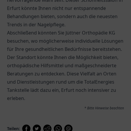
hervorragende Wahl sein. Dieser Schönheitssalon in
Erfurt könnte Ihnen nicht nur entspannende
Behandlungen bieten, sondern auch die neuesten
Trends in der Nagelpflege.
Abschließend könnten Sie Jüttner Orthopädie KG
besuchen, wo möglicherweise individuelle Lösungen
für Ihre gesundheitlichen Bedürfnisse bereitstehen.
Der Standort könnte Ihnen die Möglichkeit bieten,
orthopädische Hilfsmittel und maßgeschneiderte
Beratungen zu entdecken. Diese Vielfalt an Orten
und Dienstleistungen rund um die TotalEnergies
Tankstelle lädt dazu ein, Erfurt noch intensiver zu
erleben.
* Bitte Hinweise beachten
Teilen: