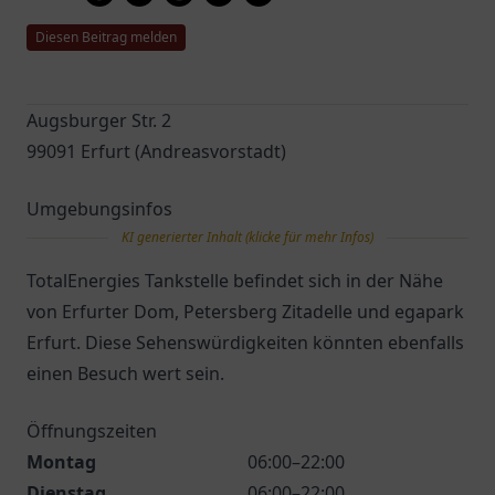
Diesen Beitrag melden
Augsburger Str. 2
99091 Erfurt (Andreasvorstadt)
Umgebungsinfos
KI generierter Inhalt (klicke für mehr Infos)
TotalEnergies Tankstelle befindet sich in der Nähe
von Erfurter Dom, Petersberg Zitadelle und egapark
Erfurt. Diese Sehenswürdigkeiten könnten ebenfalls
einen Besuch wert sein.
Öffnungszeiten
Montag
06:00–22:00
Dienstag
06:00–22:00