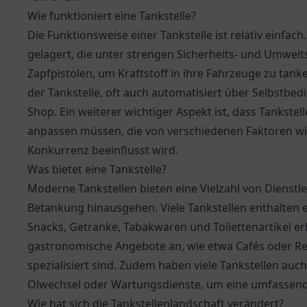
Wie funktioniert eine Tankstelle?
Die Funktionsweise einer Tankstelle ist relativ einfac
gelagert, die unter strengen Sicherheits- und Umwel
Zapfpistolen, um Kraftstoff in ihre Fahrzeuge zu tank
der Tankstelle, oft auch automatisiert über Selbstbe
Shop. Ein weiterer wichtiger Aspekt ist, dass Tankstel
anpassen müssen, die von verschiedenen Faktoren wi
Konkurrenz beeinflusst wird.
Was bietet eine Tankstelle?
Moderne Tankstellen bieten eine Vielzahl von Dienstl
Betankung hinausgehen. Viele Tankstellen enthalten e
Snacks, Getränke, Tabakwaren und Toilettenartikel erh
gastronomische Angebote an, wie etwa Cafés oder Res
spezialisiert sind. Zudem haben viele Tankstellen auc
Ölwechsel oder Wartungsdienste, um eine umfassend
Wie hat sich die Tankstellenlandschaft verändert?