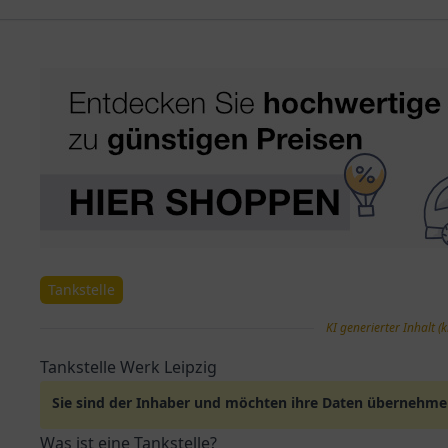
Tankstelle
KI generierter Inhalt (k
Tankstelle Werk Leipzig
Sie sind der Inhaber und möchten ihre Daten übernehm
Was ist eine Tankstelle?