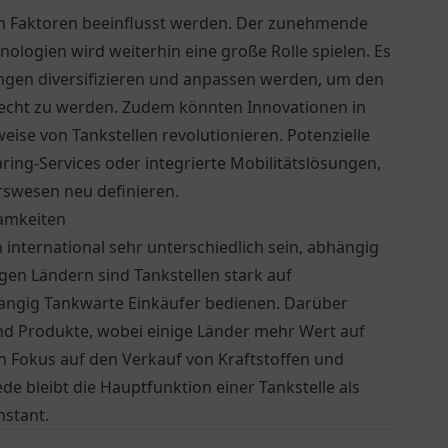
en Faktoren beeinflusst werden. Der zunehmende
nologien wird weiterhin eine große Rolle spielen. Es
tungen diversifizieren und anpassen werden, um den
cht zu werden. Zudem könnten Innovationen in
eise von Tankstellen revolutionieren. Potenzielle
ing-Services oder integrierte Mobilitätslösungen,
rswesen neu definieren.
samkeiten
international sehr unterschiedlich sein, abhängig
gen Ländern sind Tankstellen stark auf
angig Tankwarte Einkäufer bedienen. Darüber
nd Produkte, wobei einige Länder mehr Wert auf
 Fokus auf den Verkauf von Kraftstoffen und
e bleibt die Hauptfunktion einer Tankstelle als
nstant.