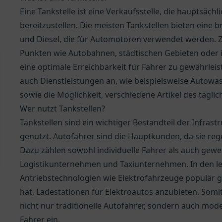
Eine Tankstelle ist eine Verkaufsstelle, die hauptsächl
bereitzustellen. Die meisten Tankstellen bieten eine b
und Diesel, die für Automotoren verwendet werden. Zu
Punkten wie Autobahnen, städtischen Gebieten oder i
eine optimale Erreichbarkeit für Fahrer zu gewährleis
auch Dienstleistungen an, wie beispielsweise Autowä
sowie die Möglichkeit, verschiedene Artikel des tägli
Wer nutzt Tankstellen?
Tankstellen sind ein wichtiger Bestandteil der Infra
genutzt. Autofahrer sind die Hauptkunden, da sie reg
Dazu zählen sowohl individuelle Fahrer als auch gew
Logistikunternehmen und Taxiunternehmen. In den let
Antriebstechnologien wie Elektrofahrzeuge populär g
hat, Ladestationen für Elektroautos anzubieten. Somi
nicht nur traditionelle Autofahrer, sondern auch m
Fahrer ein.