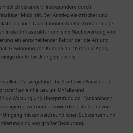
 erheblich verändert, insbesondere durch
haltiger Mobilität. Der Anstieg elektrischer und
nkstellen auch Ladestationen für Elektrofahrzeuge
en in der Infrastruktur und eine Neubewertung von
erung ein entscheidender Faktor, der die Art und
t hat. Gewinnung von Kunden durch mobile Apps,
inige der Entwicklungen, die die
nkstellen. Da sie gefährliche Stoffe wie Benzin und
vorschriften einhalten, um Unfälle und
äßige Wartung und Überprüfung der Tankanlagen,
 reagieren zu können, sowie die Installation von
 Umgang mit umweltfreundlichen Substanzen und
imierung sind von großer Bedeutung.