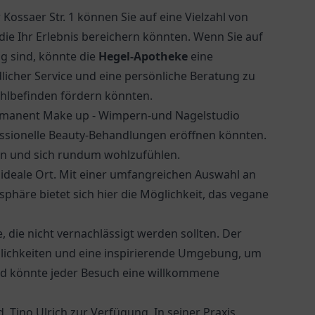
 Kossaer Str. 1 können Sie auf eine Vielzahl von
die Ihr Erlebnis bereichern könnten. Wenn Sie auf
ig
sind, könnte die
Hegel-Apotheke
eine
dlicher Service und eine persönliche Beratung zu
hlbefinden fördern könnten.
Permanent Make up - Wimpern-und Nagelstudio
fessionelle Beauty-Behandlungen eröffnen könnten.
ren und sich rundum wohlzufühlen.
ideale Ort. Mit einer umfangreichen Auswahl an
sphäre bietet sich hier die Möglichkeit, das vegane
, die nicht vernachlässigt werden sollten. Der
glichkeiten und eine inspirierende Umgebung, um
eld könnte jeder Besuch eine willkommene
. Tino Ulrich
zur Verfügung. In seiner Praxis