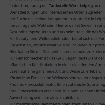
In der Umgebung der
Tankstelle Werk Leipzig
an der
Dienstleistungen und interessanten Orten zugreifen, 
der Suche nach einer kompetenten
Apotheke in Leipz
hervorragende Wahl sein. Hier erwartet Sie ein freun
Gesundheitsprodukten und Arzneimitteln, die das Wo
Für Beauty- und Wellnessliebhaber bietet sich das 
IRA.ernst an, wo sich kreative Möglichkeiten für pro
Hier haben Sie die Gelegenheit, neue Looks zu kreie
Für Feinschmecker ist das
GAO Vegan Restaurant
der 
pflanzlichen Köstlichkeiten in einer einladenden Atmo
Essen auf eine ganz neue Art und Weise zu erleben.
Körperliche Fitness und Wellness sind weitere Aspekte
Phoenix Fitnessclub bietet Ihnen zahlreiche Sportmö
Ihre Fitnessziele zu erreichen. In einem solchen Umf
Abwechslung sein, um aktiv zu bleiben.
Für medizinische Dienstleistungen steht Ihnen
Dr. med