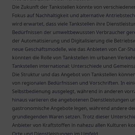
Die Zukunft der Tankstellen könnte von verschieden
Fokus auf Nachhaltigkeit und alternative Antriebstech
wird erwartet, dass viele Tankstellen ihre Dienstleis
Bedürfnissen der umweltbewussten Verbraucher gere
der Automatisierung und Digitalisierung die Betriebsw
neue Geschäftsmodelle, wie das Anbieten von Car-Shar
könnten die Rolle von Tankstellen im urbanen Verkeh
Tankstellen international: Unterschiede und Gemein
Die Struktur und das Angebot von Tankstellen können 
von regionalen Bedürfnissen und Vorschriften. In eini
Selbstbedienung ausgelegt, während in anderen vorr
hinaus variieren die angebotenen Dienstleistungen u
gastronomische Angebote legen, während andere den
grundlegenden Waren setzen. Trotz dieser Unterschied
Anbieter von Kraftstoffen in nahezu allen Kulturen ko
Orte und Dienstleistungen im Umfeld