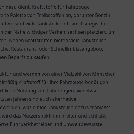
ich dazu dient, Kraftstoffe für Fahrzeuge
reite Palette von Treibstoffen an, darunter Benzin
dem sind viele Tankstellen oft an strategischen
n der Nähe wichtiger Verkehrsachsen platziert, um
ten. Neben Kraftstoffen bieten viele Tankstellen
sche, Restaurant- oder Schnellimbissangebote
chen Bedarfs zu kaufen.
struktur und werden von einer Vielzahl von Menschen
elmäßig Kraftstoff für ihre Fahrzeuge benötigen.
erbliche Nutzung von Fahrzeugen, wie etwa
zten Jahren sind auch alternative
eworden, was einige Tankstellen dazu veranlasst
t wird das Nutzerspektrum breiter und schließt
oderne Fuhrparkbetreiber und umweltbewusste