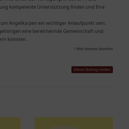
ung kompetente Unterstützung finden und Ihre
rum Angelika pen
ein wichtiger Anlaufpunkt sein.
gehörigen eine bereichernde Gemeinschaft und
ern könnten.
* Bitte Hinweise beachten
Diesen Beitrag melden