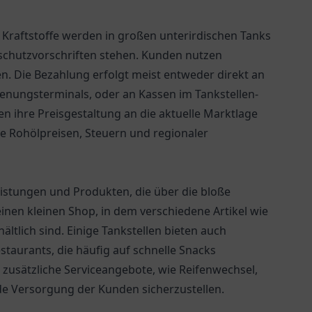
h. Kraftstoffe werden in großen unterirdischen Tanks
tschutzvorschriften stehen. Kunden nutzen
en. Die Bezahlung erfolgt meist entweder direkt an
dienungsterminals, oder an Kassen im Tankstellen-
len ihre Preisgestaltung an die aktuelle Marktlage
e Rohölpreisen, Steuern und regionaler
eistungen und Produkten, die über die bloße
inen kleinen Shop, in dem verschiedene Artikel wie
ältlich sind. Einige Tankstellen bieten auch
taurants, die häufig auf schnelle Snacks
h zusätzliche Serviceangebote, wie Reifenwechsel,
e Versorgung der Kunden sicherzustellen.