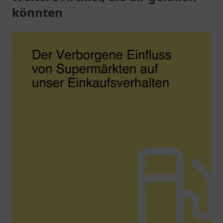
Jerichower Str. 24.
könnten