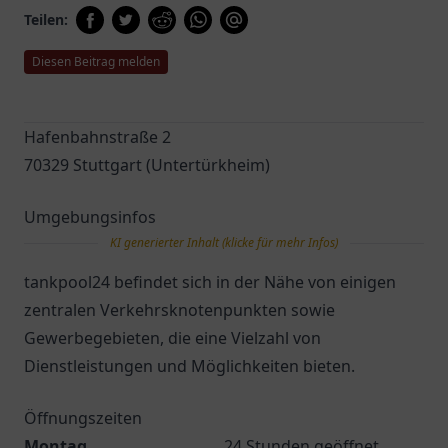
Teilen:
Diesen Beitrag melden
Hafenbahnstraße 2
70329 Stuttgart (Untertürkheim)
Umgebungsinfos
KI generierter Inhalt (klicke für mehr Infos)
tankpool24 befindet sich in der Nähe von einigen
zentralen Verkehrsknotenpunkten sowie
Gewerbegebieten, die eine Vielzahl von
Dienstleistungen und Möglichkeiten bieten.
Öffnungszeiten
Montag
24 Stunden geöffnet