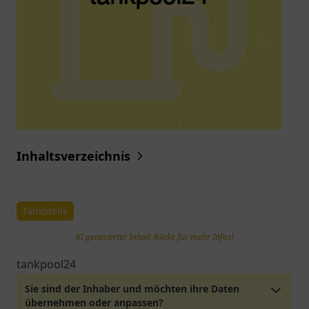
Inhaltsverzeichnis
Tankstelle
KI generierter Inhalt (klicke für mehr Infos)
tankpool24
Sie sind der Inhaber und möchten ihre Daten
übernehmen oder anpassen?