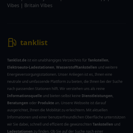
Vibes
|
Britain Vibes
tanklist
Tanklist.de
ist ein unabhängiges Verzeichnis für
Tankstellen
,
Elektroauto-Ladestationen
,
Wasserstofftankstellen
und weitere
Energieversorgungsstationen. Unser Anliegen ist es, Ihnen eine
neutrale und umfassende Plattform zu bieten, die Ihnen bei der Suche
nach passenden Stationen hilft. Wir verstehen uns als reine
Informationsquelle
und bieten selbst keine
Dienstleistungen
,
Beratungen
oder
Produkte
an. Unsere Webseite ist darauf
ausgerichtet, Ihnen die Mobilität zu erleichtern. Mit aktuellen
Informationen und einer benutzerfreundlichen Oberfläche unterstützen
wir Sie dabei, schnell und effizient die gewünschten
Tankstellen
und
Ladestationen
zu finden. Ob Sie auf der Suche nach einer