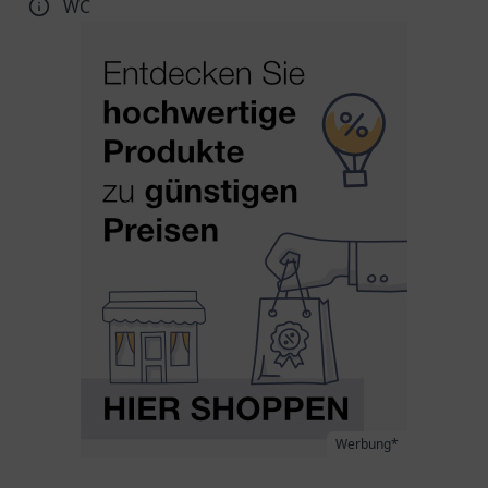
WC
Werbung*