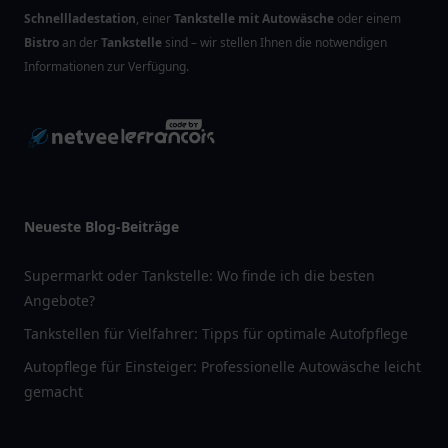
Schnellladestation
, einer
Tankstelle mit Autowäsche
oder einem
Bistro
an der
Tankstelle
sind – wir stellen Ihnen die notwendigen
Informationen zur Verfügung.
Neueste Blog-Beiträge
Supermarkt oder Tankstelle: Wo finde ich die besten
Angebote?
Tankstellen für Vielfahrer: Tipps für optimale Autofpflege
Autopflege für Einsteiger: Professionelle Autowäsche leicht
gemacht