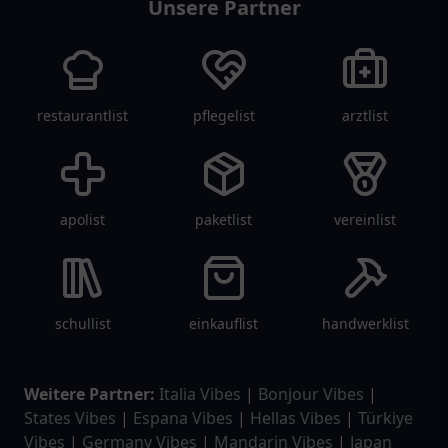
Unsere Partner
restaurantlist
pflegelist
arztlist
apolist
paketlist
vereinlist
schullist
einkauflist
handwerklist
Weitere Partner:
Italia Vibes
|
Bonjour Vibes
|
States Vibes
|
Espana Vibes
|
Hellas Vibes
|
Türkiye
Vibes
|
Germany Vibes
|
Mandarin Vibes
|
Japan