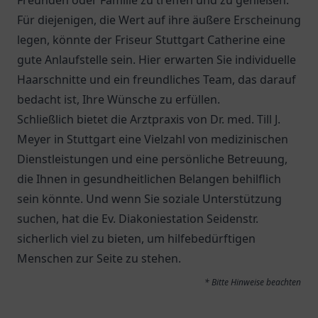
Freunden oder Familie zu treffen und zu genießen.
Für diejenigen, die Wert auf ihre äußere Erscheinung
legen, könnte der Friseur Stuttgart Catherine eine
gute Anlaufstelle sein. Hier erwarten Sie individuelle
Haarschnitte und ein freundliches Team, das darauf
bedacht ist, Ihre Wünsche zu erfüllen.
Schließlich bietet die Arztpraxis von
Dr. med. Till J.
Meyer
in Stuttgart eine Vielzahl von medizinischen
Dienstleistungen und eine persönliche Betreuung,
die Ihnen in gesundheitlichen Belangen behilflich
sein könnte. Und wenn Sie soziale Unterstützung
suchen, hat die
Ev. Diakoniestation Seidenstr.
sicherlich viel zu bieten, um hilfebedürftigen
Menschen zur Seite zu stehen.
* Bitte Hinweise beachten