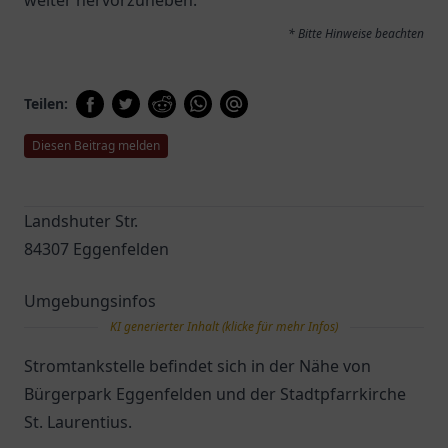
weiter hervorzuheben.
* Bitte Hinweise beachten
Teilen:
Diesen Beitrag melden
Landshuter Str.
84307 Eggenfelden
Umgebungsinfos
KI generierter Inhalt (klicke für mehr Infos)
Stromtankstelle befindet sich in der Nähe von
Bürgerpark Eggenfelden und der Stadtpfarrkirche
St. Laurentius.