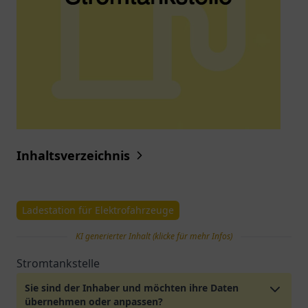
Inhaltsverzeichnis
Ladestation für Elektrofahrzeuge
KI generierter Inhalt (klicke für mehr Infos)
Stromtankstelle
Sie sind der Inhaber und möchten ihre Daten
übernehmen oder anpassen?