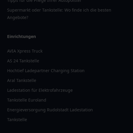
Tipps für die Pflege Ihrer Autopolster
Supermarkt oder Tankstelle: Wo finde ich die besten
Angebote?
Einrichtungen
AVIA Xpress Truck
AS 24 Tankstelle
Hochtief Ladepartner Charging Station
Aral Tankstelle
Ladestation für Elektrofahrzeuge
Tankstelle Euroland
Energieversorgung Rudolstadt Ladestation
Tankstelle