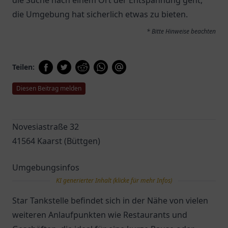
die Suche nach einem Ort der Entspannung geht,
die Umgebung hat sicherlich etwas zu bieten.
* Bitte Hinweise beachten
Teilen:
Diesen Beitrag melden
Novesiastraße 32
41564 Kaarst (Büttgen)
Umgebungsinfos
KI generierter Inhalt (klicke für mehr Infos)
Star Tankstelle befindet sich in der Nähe von vielen
weiteren Anlaufpunkten wie Restaurants und