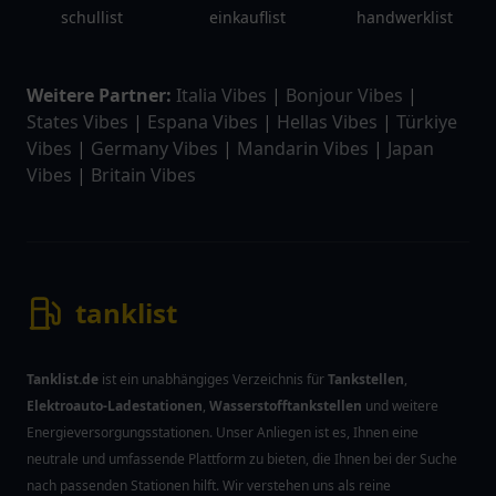
schullist
einkauflist
handwerklist
Weitere Partner:
Italia Vibes
|
Bonjour Vibes
|
States Vibes
|
Espana Vibes
|
Hellas Vibes
|
Türkiye
Vibes
|
Germany Vibes
|
Mandarin Vibes
|
Japan
Vibes
|
Britain Vibes
tanklist
Tanklist.de
ist ein unabhängiges Verzeichnis für
Tankstellen
,
Elektroauto-Ladestationen
,
Wasserstofftankstellen
und weitere
Energieversorgungsstationen. Unser Anliegen ist es, Ihnen eine
neutrale und umfassende Plattform zu bieten, die Ihnen bei der Suche
nach passenden Stationen hilft. Wir verstehen uns als reine