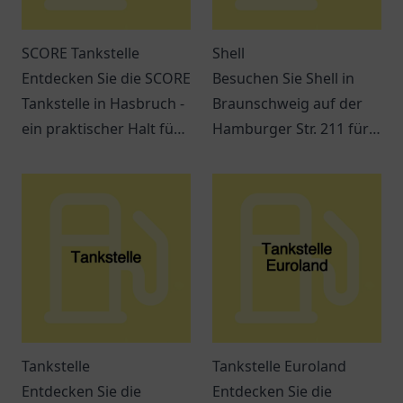
SCORE Tankstelle
Shell
Entdecken Sie die SCORE
Besuchen Sie Shell in
Tankstelle in Hasbruch -
Braunschweig auf der
ein praktischer Halt für
Hamburger Str. 211 für
Kraftstoffe, Snacks und
Kraftstoff, Snacks und
freundlichen Service.
verschiedene
Dienstleistungen
während Ihrer Reise.
Tankstelle
Tankstelle Euroland
Entdecken Sie die
Entdecken Sie die