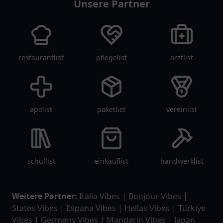
Unsere Partner
restaurantlist
pflegelist
arztlist
apolist
paketlist
vereinlist
schullist
einkauflist
handwerklist
Weitere Partner:
Italia Vibes
|
Bonjour Vibes
|
States Vibes
|
Espana Vibes
|
Hellas Vibes
|
Türkiye
Vibes
|
Germany Vibes
|
Mandarin Vibes
|
Japan