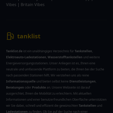
Vibes
|
Britain Vibes
tanklist
Tanklist.de
ist ein unabhängiges Verzeichnis für
Tankstellen
,
Elektroauto-Ladestationen
,
Wasserstofftankstellen
und weitere
Energieversorgungsstationen. Unser Anliegen ist es, Ihnen eine
neutrale und umfassende Plattform zu bieten, die Ihnen bei der Suche
nach passenden Stationen hilft. Wir verstehen uns als reine
Informationsquelle
und bieten selbst keine
Dienstleistungen
,
Beratungen
oder
Produkte
an. Unsere Webseite ist darauf
ausgerichtet, Ihnen die Mobilität zu erleichtern. Mit aktuellen
Informationen und einer benutzerfreundlichen Oberfläche unterstützen
wir Sie dabei, schnell und effizient die gewünschten
Tankstellen
und
Ladestationen
zu finden. Ob Sie auf der Suche nach einer