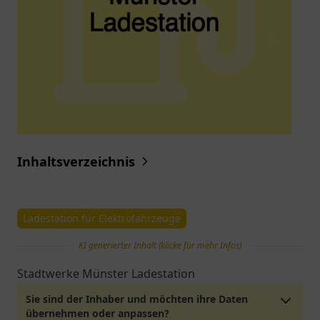
Inhaltsverzeichnis
Ladestation für Elektrofahrzeuge
KI generierter Inhalt (klicke für mehr Infos)
Stadtwerke Münster Ladestation
Sie sind der Inhaber und möchten ihre Daten
übernehmen oder anpassen?