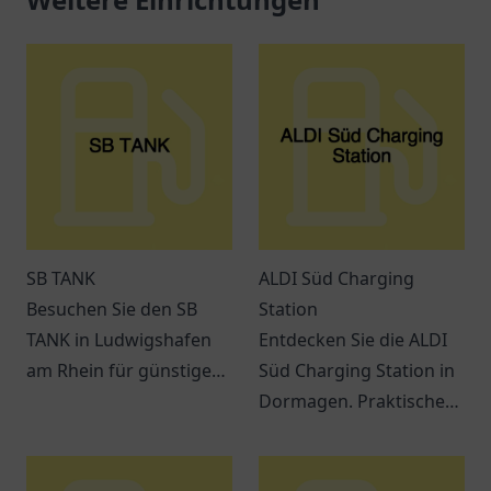
SB TANK
ALDI Süd Charging
Besuchen Sie den SB
Station
TANK in Ludwigshafen
Entdecken Sie die ALDI
am Rhein für günstige
Süd Charging Station in
Kraftstoffe und einen
Dormagen. Praktische
einladenden Service.
Lademöglichkeiten für
Elektrofahrzeuge und