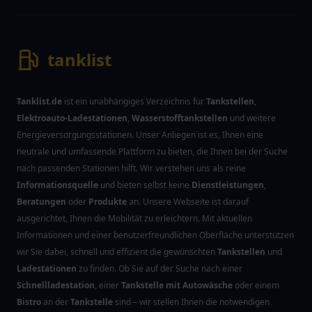
tanklist
Tanklist.de
ist ein unabhängiges Verzeichnis für
Tankstellen
,
Elektroauto-Ladestationen
,
Wasserstofftankstellen
und weitere
Energieversorgungsstationen. Unser Anliegen ist es, Ihnen eine
neutrale und umfassende Plattform zu bieten, die Ihnen bei der Suche
nach passenden Stationen hilft. Wir verstehen uns als reine
Informationsquelle
und bieten selbst keine
Dienstleistungen
,
Beratungen
oder
Produkte
an. Unsere Webseite ist darauf
ausgerichtet, Ihnen die Mobilität zu erleichtern. Mit aktuellen
Informationen und einer benutzerfreundlichen Oberfläche unterstützen
wir Sie dabei, schnell und effizient die gewünschten
Tankstellen
und
Ladestationen
zu finden. Ob Sie auf der Suche nach einer
Schnellladestation
, einer
Tankstelle mit Autowäsche
oder einem
Bistro
an der
Tankstelle
sind – wir stellen Ihnen die notwendigen