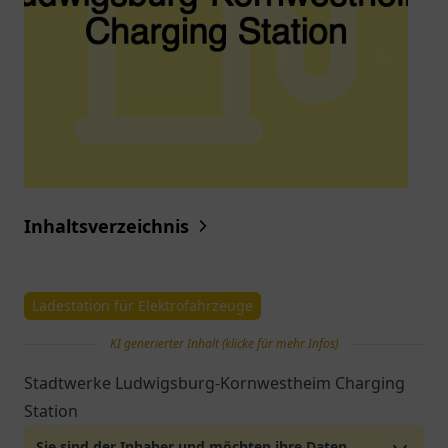
Inhaltsverzeichnis
Ladestation für Elektrofahrzeuge
KI generierter Inhalt (klicke für mehr Infos)
Stadtwerke Ludwigsburg-Kornwestheim Charging
Station
Sie sind der Inhaber und möchten ihre Daten