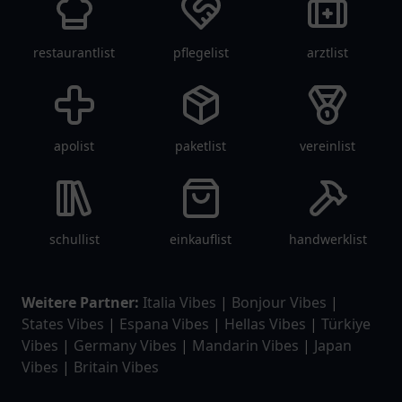
restaurantlist
pflegelist
arztlist
apolist
paketlist
vereinlist
schullist
einkauflist
handwerklist
Weitere Partner:
Italia Vibes
|
Bonjour Vibes
|
States Vibes
|
Espana Vibes
|
Hellas Vibes
|
Türkiye
Vibes
|
Germany Vibes
|
Mandarin Vibes
|
Japan
Vibes
|
Britain Vibes