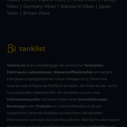
Vibes
|
Germany Vibes
|
Mandarin Vibes
|
Japan
Vibes
|
Britain Vibes
tanklist
Tanklist.de
ist ein unabhängiges Verzeichnis für
Tankstellen
,
Elektroauto-Ladestationen
,
Wasserstofftankstellen
und weitere
Energieversorgungsstationen. Unser Anliegen ist es, Ihnen eine
neutrale und umfassende Plattform zu bieten, die Ihnen bei der Suche
nach passenden Stationen hilft. Wir verstehen uns als reine
Informationsquelle
und bieten selbst keine
Dienstleistungen
,
Beratungen
oder
Produkte
an. Unsere Webseite ist darauf
ausgerichtet, Ihnen die Mobilität zu erleichtern. Mit aktuellen
Informationen und einer benutzerfreundlichen Oberfläche unterstützen
wir Sie dabei, schnell und effizient die gewünschten
Tankstellen
und