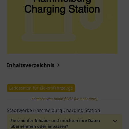
Inhaltsverzeichnis
Ladestation für Elektrofahrzeuge
KI generierter Inhalt (klicke für mehr Infos)
Stadtwerke Hammelburg Charging Station
Sie sind der Inhaber und möchten ihre Daten
übernehmen oder anpassen?