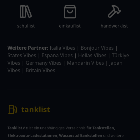
schullist
einkauflist
handwerklist
Weitere Partner:
Italia Vibes
|
Bonjour Vibes
|
States Vibes
|
Espana Vibes
|
Hellas Vibes
|
Türkiye
Vibes
|
Germany Vibes
|
Mandarin Vibes
|
Japan
Vibes
|
Britain Vibes
tanklist
Tanklist.de
ist ein unabhängiges Verzeichnis für
Tankstellen
,
Elektroauto-Ladestationen
,
Wasserstofftankstellen
und weitere