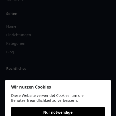
Seiten
Home
Einrichtungen
Kategorien
Blog
Rechtliches
Impressum
Wir nutzen Cookies
Datenschutz
Diese Website verwendet Cookies, um die
Kontakt
Benutzerfreundlichkeit zu verbessern.
Nur notwendige