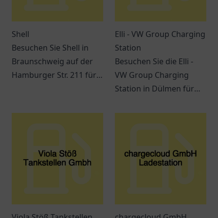
Shell
Elli - VW Group Charging
Besuchen Sie Shell in
Station
Braunschweig auf der
Besuchen Sie die Elli -
Hamburger Str. 211 für
VW Group Charging
Kraftstoff, Snacks und
Station in Dülmen für
verschiedene
eine umweltfreundliche
Dienstleistungen
Ladelösung für
während Ihrer Reise.
Elektrofahrzeuge.
Viola Stöß Tankstellen
chargecloud GmbH