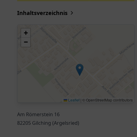
Inhaltsverzeichnis
+
−
Leaflet
|
© OpenStreetMap contributors
Am Römerstein 16
82205 Gilching (Argelsried)