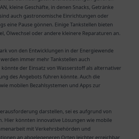
, kleine Geschäfte, in denen Snacks, Getränke
 sind auch gastronomische Einrichtungen oder
gs eine Pause gönnen. Einige Tankstellen bieten
sel, Ölwechsel oder andere kleinere Reparaturen an.
stark von den Entwicklungen in der Energiewende
n werden immer mehr Tankstellen auch
 könnte der Einsatz von Wasserstoff als alternativer
ierung des Angebots führen könnte. Auch die
, wie mobilen Bezahlsystemen und Apps zur
rausforderung darstellen, sei es aufgrund von
. Hier könnten innovative Lösungen wie mobile
mmenarbeit mit Verkehrsbehörden und
tionen an abgelegeneren Orten leichter erreichbar