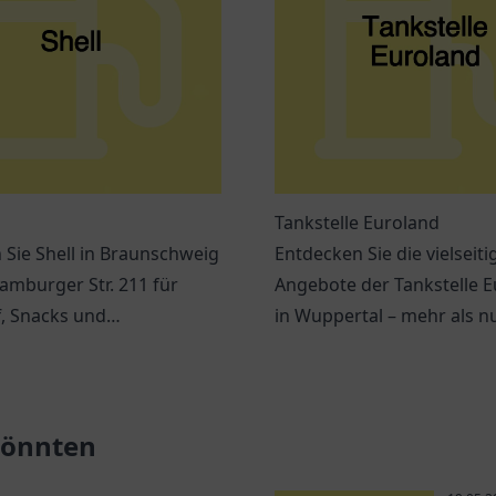
Tankstelle Euroland
Sie Shell in Braunschweig
Entdecken Sie die vielseiti
amburger Str. 211 für
Angebote der Tankstelle 
f, Snacks und
in Wuppertal – mehr als nu
dene Dienstleistungen
zum Tanken!
hrer Reise.
 könnten