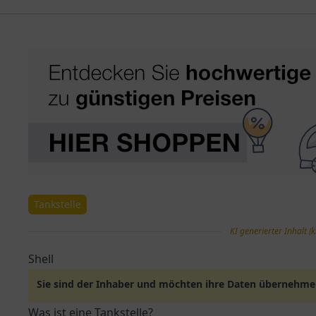
Tankstelle
KI generierter Inhalt (k
Shell
Sie sind der Inhaber und möchten ihre Daten übernehm
Was ist eine Tankstelle?