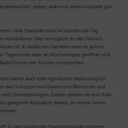
ankstellenwüste" gelten, während andere Gebiete gut
ieren. Viele Stationen sind 24 Stunden am Tag
 an Autobahnen. Dies ermöglicht es den Fahrern,
Reisen ist. In ländlichen Gebieten kann es jedoch
r Tageszeiten oder an Wochentagen geöffnet sind.
en Bedürfnissen der Kunden entsprechen.
ondern haben auch eine signifikante Bedeutung für
ichen den Transport von Gütern und Menschen und
e und Dienstleistungen. Zudem spielen sie eine Rolle
als geeignete Rastplätze dienen, an denen Fahrer
 können.
off. Zu den häufigsten Dienstleistungen gehören