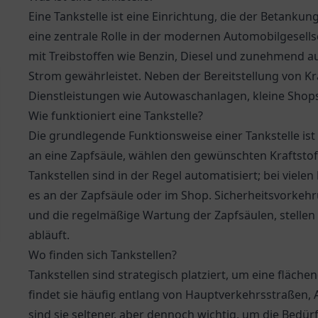
Eine Tankstelle ist eine Einrichtung, die der Betankun
eine zentrale Rolle in der modernen Automobilgesell
mit Treibstoffen wie Benzin, Diesel und zunehmend a
Strom gewährleistet. Neben der Bereitstellung von Kr
Dienstleistungen wie Autowaschanlagen, kleine Shops
Wie funktioniert eine Tankstelle?
Die grundlegende Funktionsweise einer Tankstelle ist
an eine Zapfsäule, wählen den gewünschten Kraftsto
Tankstellen sind in der Regel automatisiert; bei viel
es an der Zapfsäule oder im Shop. Sicherheitsvorke
und die regelmäßige Wartung der Zapfsäulen, stellen 
abläuft.
Wo finden sich Tankstellen?
Tankstellen sind strategisch platziert, um eine fläc
findet sie häufig entlang von Hauptverkehrsstraßen, 
sind sie seltener, aber dennoch wichtig, um die Bedürf