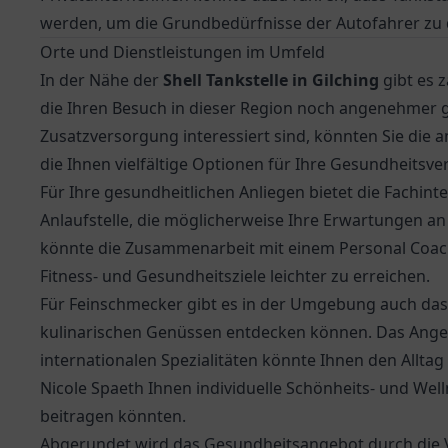
werden, um die Grundbedürfnisse der Autofahrer zu 
Orte und Dienstleistungen im Umfeld
In der Nähe der
Shell Tankstelle in Gilching
gibt es 
die Ihren Besuch in dieser Region noch angenehmer 
Zusatzversorgung interessiert sind, könnten Sie die
a
die Ihnen vielfältige Optionen für Ihre Gesundheitsve
Für Ihre gesundheitlichen Anliegen bietet die
Fachinte
Anlaufstelle, die möglicherweise Ihre Erwartungen an
könnte die Zusammenarbeit mit einem Personal Coach 
Fitness- und Gesundheitsziele leichter zu erreichen.
Für Feinschmecker gibt es in der Umgebung auch da
kulinarischen Genüssen entdecken können. Das Ange
internationalen Spezialitäten könnte Ihnen den Allta
Nicole Spaeth Ihnen individuelle Schönheits- und We
beitragen könnten.
Abgerundet wird das Gesundheitsangebot durch die