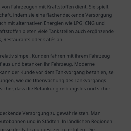
g von Fahrzeugen mit Kraftstoffen dient. Sie spielt
schaft, indem sie eine flächendeckende Versorgung
uch mit alternativen Energien wie LPG, CNG und
aftstoffen bieten viele Tankstellen auch ergänzende
, Restaurants oder Cafés an.
 relativ simpel. Kunden fahren mit ihrem Fahrzeug
ff aus und betanken ihr Fahrzeug. Moderne
en kann der Kunde vor dem Tankvorgang bezahlen, sei
hrungen, wie die Überwachung des Tankvorgangs
sicher, dass die Betankung reibungslos und sicher
hendeckende Versorgung zu gewährleisten. Man
Autobahnen und in Städten. In ländlichen Regionen
nisse der Fahrzeugbesitzer zu erfüllen. Die