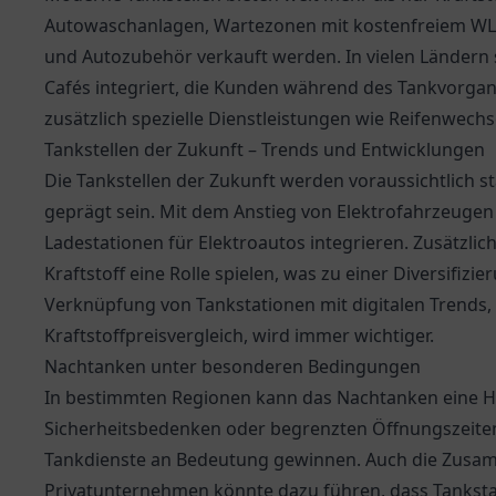
Autowaschanlagen, Wartezonen mit kostenfreiem WLAN
und Autozubehör verkauft werden. In vielen Ländern
Cafés integriert, die Kunden während des Tankvorgan
zusätzlich spezielle Dienstleistungen wie Reifenwech
Tankstellen der Zukunft – Trends und Entwicklungen
Die Tankstellen der Zukunft werden voraussichtlich 
geprägt sein. Mit dem Anstieg von Elektrofahrzeuge
Ladestationen für Elektroautos integrieren. Zusätzlich
Kraftstoff eine Rolle spielen, was zu einer Diversifiz
Verknüpfung von Tankstationen mit digitalen Trends
Kraftstoffpreisvergleich, wird immer wichtiger.
Nachtanken unter besonderen Bedingungen
In bestimmten Regionen kann das Nachtanken eine He
Sicherheitsbedenken oder begrenzten Öffnungszeiten
Tankdienste an Bedeutung gewinnen. Auch die Zusa
Privatunternehmen könnte dazu führen, dass Tanksta